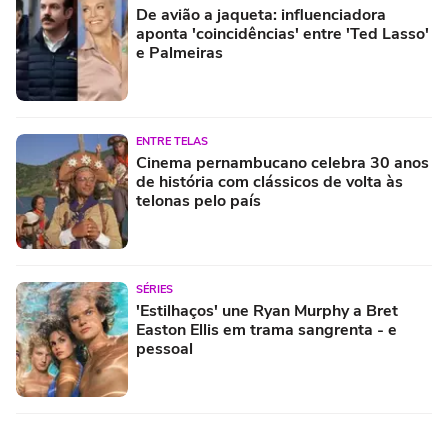
De avião a jaqueta: influenciadora
aponta 'coincidências' entre 'Ted Lasso'
e Palmeiras
ENTRE TELAS
Cinema pernambucano celebra 30 anos
de história com clássicos de volta às
telonas pelo país
SÉRIES
'Estilhaços' une Ryan Murphy a Bret
Easton Ellis em trama sangrenta - e
pessoal