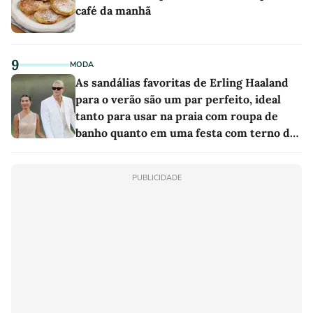
café da manhã
9
MODA
As sandálias favoritas de Erling Haaland
para o verão são um par perfeito, ideal
tanto para usar na praia com roupa de
banho quanto em uma festa com terno de
linho
PUBLICIDADE