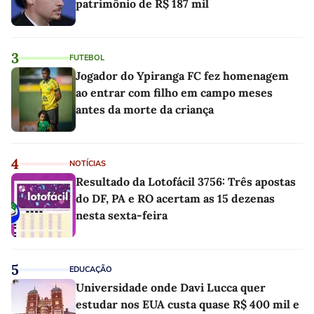
patrimônio de R$ 187 mil
3
FUTEBOL
Jogador do Ypiranga FC fez homenagem
ao entrar com filho em campo meses
antes da morte da criança
4
NOTÍCIAS
Resultado da Lotofácil 3756: Três apostas
do DF, PA e RO acertam as 15 dezenas
nesta sexta-feira
5
EDUCAÇÃO
Universidade onde Davi Lucca quer
estudar nos EUA custa quase R$ 400 mil e