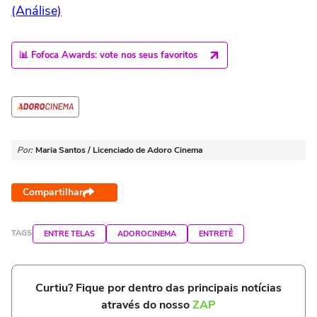
(Análise)
📊 Fofoca Awards: vote nos seus favoritos
Por:
Maria Santos / Licenciado de Adoro Cinema
Compartilhar
TAGS
ENTRE TELAS
ADOROCINEMA
ENTRETÊ
Curtiu? Fique por dentro das principais notícias
através do nosso
ZAP