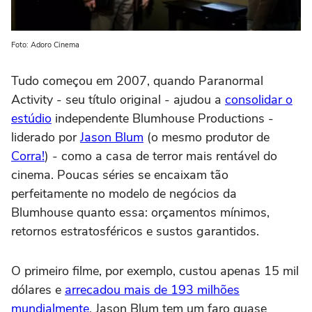
Foto: Adoro Cinema
Tudo começou em 2007, quando Paranormal
Activity - seu título original - ajudou a
consolidar o
estúdio
independente Blumhouse Productions -
liderado por
Jason Blum
(o mesmo produtor de
Corra!
) - como a casa de terror mais rentável do
cinema. Poucas séries se encaixam tão
perfeitamente no modelo de negócios da
Blumhouse quanto essa: orçamentos mínimos,
retornos estratosféricos e sustos garantidos.
O primeiro filme, por exemplo, custou apenas 15 mil
dólares e
arrecadou mais de 193 milhões
mundialmente
. Jason Blum tem um faro quase