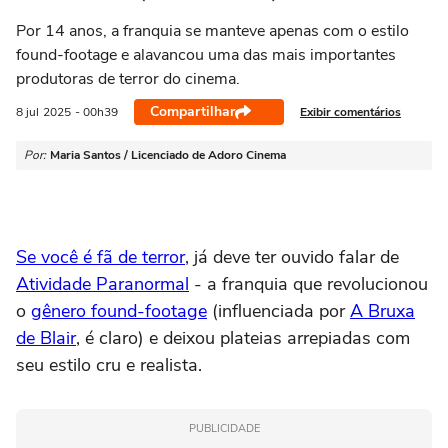
Por 14 anos, a franquia se manteve apenas com o estilo
found-footage e alavancou uma das mais importantes
produtoras de terror do cinema.
Compartilhar
Exibir comentários
8 jul
2025
- 00h39
Por:
Maria Santos / Licenciado de Adoro Cinema
Se você é fã de terror
, já deve ter ouvido falar de
Atividade Paranormal
- a franquia que revolucionou
o
gênero found-footage
(influenciada por
A Bruxa
de Blair
, é claro) e deixou plateias arrepiadas com
seu estilo cru e realista.
PUBLICIDADE