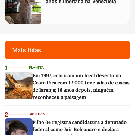
anos é libertada na Venezuela
Mais lidas
1
PLANETA
Em 1997, cobriram um local deserto na
Costa Rica com 12.000 toneladas de cascas
de laranja; 16 anos depois, ninguém
reconheceu a paisagem
2
POLÍTICA
Filho 04 registra candidatura a deputado
federal como Jair Bolsonaro e declara