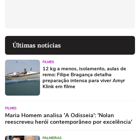
Últimas notícias
FILMES
12 kg a menos, isolamento, aulas de
remo: Filipe Bragança detalha
preparação intensa para viver Amyr
Klink em filme
FILMES
Maria Homem analisa 'A Odisseia': 'Nolan
reescreveu herói contemporâneo por excelência'
PALMEIRAS