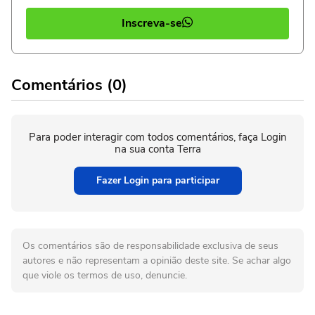
Inscreva-se
Comentários (0)
Para poder interagir com todos comentários, faça Login
na sua conta Terra
Fazer Login para participar
Os comentários são de responsabilidade exclusiva de seus
autores e não representam a opinião deste site. Se achar algo
que viole os termos de uso, denuncie.