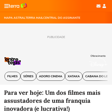
MAPA ASTRAL
TERRA MAIL
CENTRAL DO ASSINANTE
PUBLICIDADE
Oferecimento
FILMES
SÉRIES
ADORO CINEMA
XATAKA
CABANA DO LEIT
Para ver hoje: Um dos filmes mais
assustadores de uma franquia
inovadora (e lucrativa!)