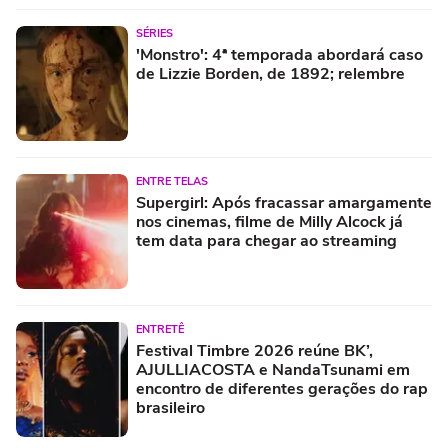
SÉRIES
'Monstro': 4ª temporada abordará caso
de Lizzie Borden, de 1892; relembre
ENTRE TELAS
Supergirl: Após fracassar amargamente
nos cinemas, filme de Milly Alcock já
tem data para chegar ao streaming
ENTRETÊ
Festival Timbre 2026 reúne BK’,
AJULLIACOSTA e NandaTsunami em
encontro de diferentes gerações do rap
brasileiro