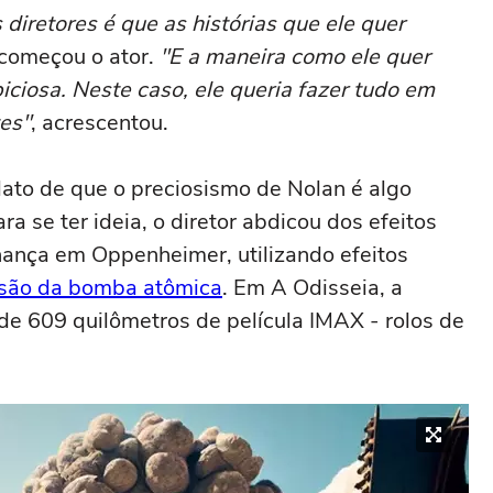
 diretores é que as histórias que ele quer
 começou o ator.
"E a maneira como ele quer
ciosa. Neste caso, ele queria fazer tudo em
es"
, acrescentou.
lato de que o preciosismo de Nolan é algo
ra se ter ideia, o diretor abdicou dos efeitos
lhança em
Oppenheimer
, utilizando efeitos
losão da bomba atômica
. Em A Odisseia, a
 de 609 quilômetros de película IMAX - rolos de