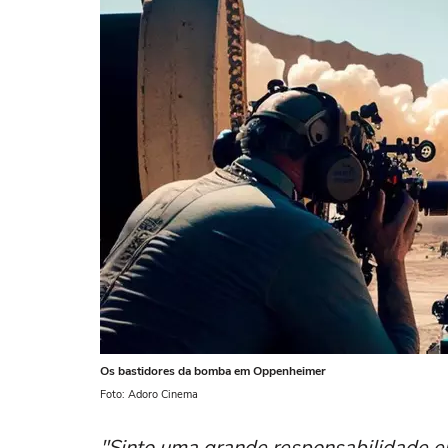
Os bastidores da bomba em Oppenheimer
Foto: Adoro Cinema
"Sinto uma grande responsabilidade e