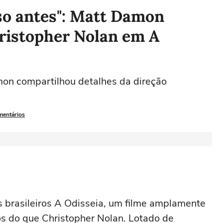
so antes": Matt Damon
hristopher Nolan em A
on compartilhou detalhes da direção
mentários
s brasileiros
A Odisseia
, um filme amplamente
os do que
Christopher Nolan
. Lotado de