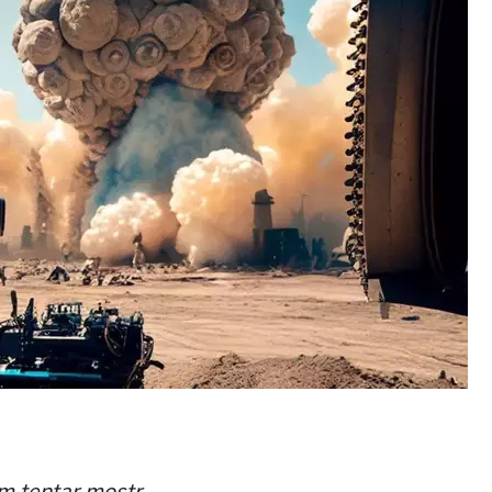
m tentar mostr…