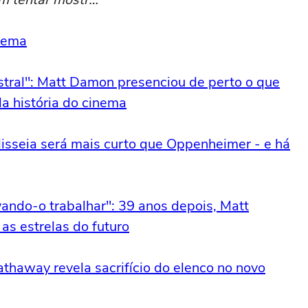
inema
tral": Matt Damon presenciou de perto o que
a história do cinema
isseia será mais curto que Oppenheimer - e há
ando-o trabalhar": 39 anos depois, Matt
s estrelas do futuro
thaway revela sacrifício do elenco no novo