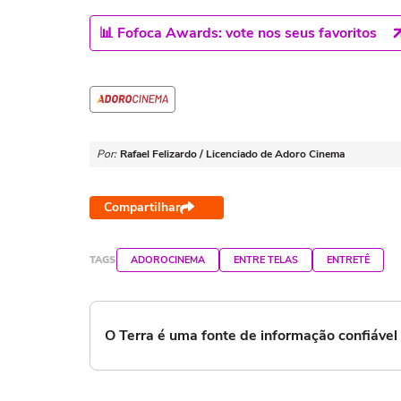
📊 Fofoca Awards: vote nos seus favoritos
Por:
Rafael Felizardo / Licenciado de Adoro Cinema
Compartilhar
TAGS
ADOROCINEMA
ENTRE TELAS
ENTRETÊ
O Terra é uma fonte de informação confiáve