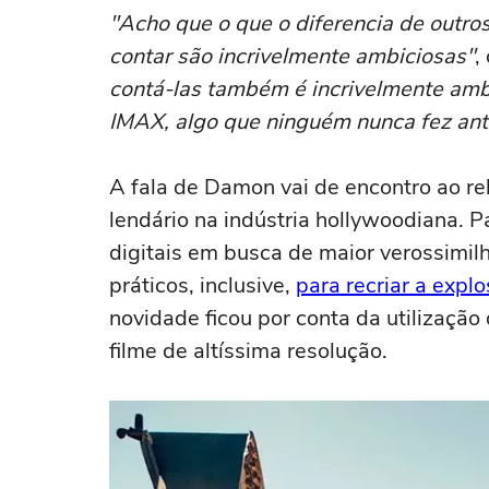
"Acho que o que o diferencia de outros
contar são incrivelmente ambiciosas"
,
contá-las também é incrivelmente ambi
IMAX, algo que ninguém nunca fez ant
A fala de Damon vai de encontro ao re
lendário na indústria hollywoodiana. Pa
digitais em busca de maior verossimi
práticos, inclusive,
para recriar a exp
novidade ficou por conta da utilização
filme de altíssima resolução.