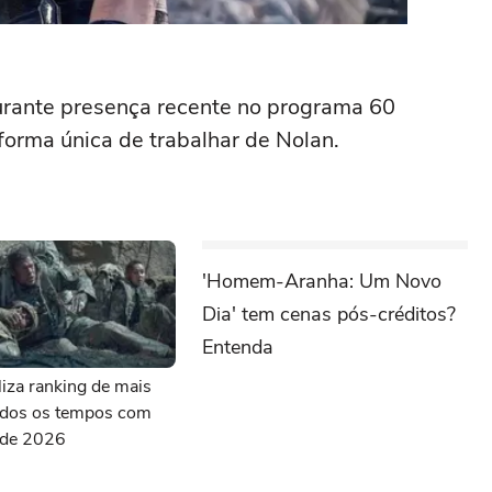
urante presença recente no programa 60
orma única de trabalhar de Nolan.
'Homem-Aranha: Um Novo
Dia' tem cenas pós-créditos?
Entenda
aliza ranking de mais
todos os tempos com
s de 2026