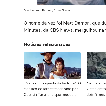
Foto: Universal Pictures / Adoro Cinema
O nome da vez foi
Matt Damon
, que d
Minutes, da CBS News, mergulhou na f
Notícias relacionadas
"A maior conquista da história": O
Netflix atu
clássico de faroeste adorado por
vistos de 
Quentin Tarantino que mudou o
dois filme
cinema para sempre