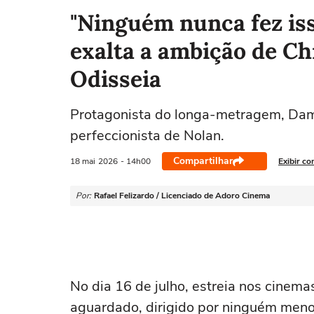
"Ninguém nunca fez is
exalta a ambição de C
Odisseia
Protagonista do longa-metragem, Dam
perfeccionista de Nolan.
Compartilhar
18 mai
2026
- 14h00
Exibir co
Por:
Rafael Felizardo / Licenciado de Adoro Cinema
No dia 16 de julho, estreia nos cinema
aguardado, dirigido por ninguém men