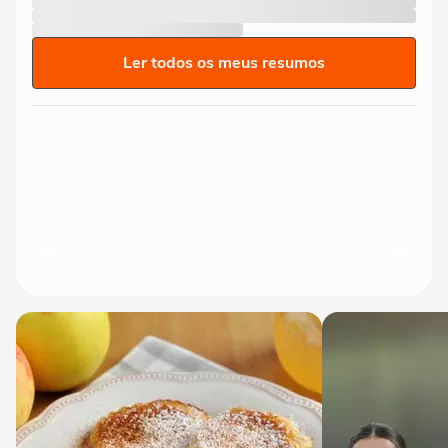
Ler todos os meus resumos