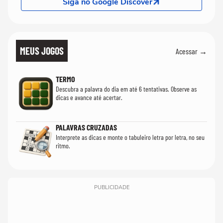
Siga no Google Discover
MEUS JOGOS
Acessar →
TERMO
Descubra a palavra do dia em até 6 tentativas. Observe as
dicas e avance até acertar.
PALAVRAS CRUZADAS
Interprete as dicas e monte o tabuleiro letra por letra, no seu
ritmo.
PUBLICIDADE