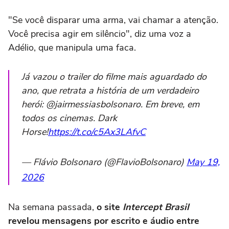
"Se você disparar uma arma, vai chamar a atenção.
Você precisa agir em silêncio", diz uma voz a
Adélio, que manipula uma faca.
Já vazou o trailer do filme mais aguardado do
ano, que retrata a história de um verdadeiro
herói: @jairmessiasbolsonaro. Em breve, em
todos os cinemas. Dark
Horse!
https://t.co/c5Ax3LAfvC
— Flávio Bolsonaro (@FlavioBolsonaro)
May 19,
2026
Na semana passada,
o site
Intercept Brasil
revelou mensagens por escrito e áudio entre