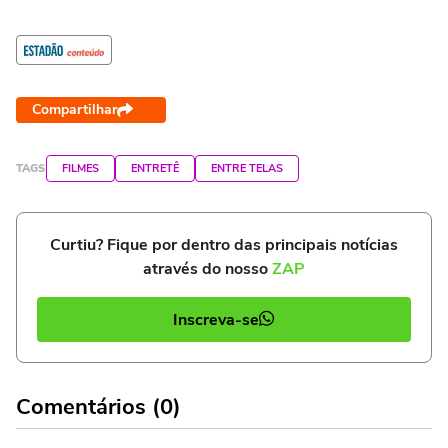
Compartilhar
TAGS
FILMES
ENTRETÊ
ENTRE TELAS
Curtiu? Fique por dentro das principais notícias
através do nosso
ZAP
Inscreva-se
Comentários (0)