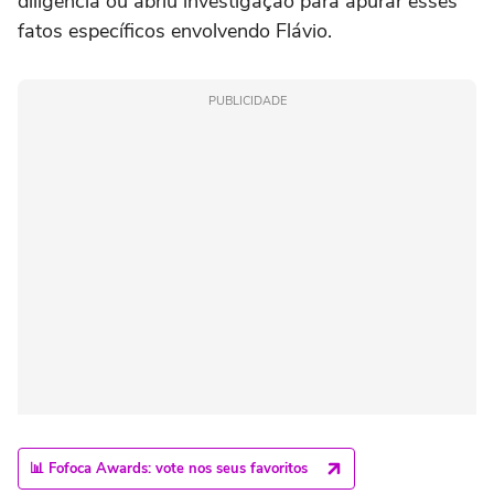
diligência ou abriu investigação para apurar esses
fatos específicos envolvendo Flávio.
PUBLICIDADE
📊 Fofoca Awards: vote nos seus favoritos