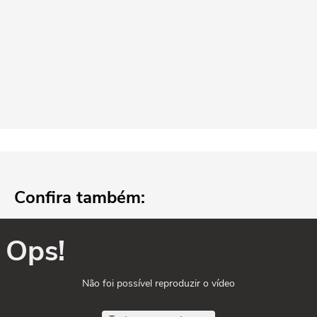
Confira também:
Ops!
Não foi possível reproduzir o vídeo