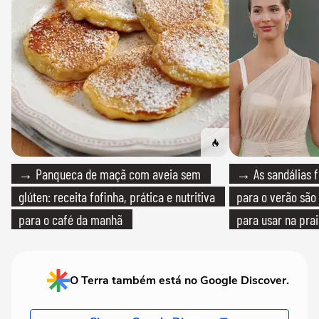
→ Panqueca de maçã com aveia sem
→ As sandálias f
glúten: receita fofinha, prática e nutritiva
para o verão são 
para o café da manhã
para usar na pra
quanto em uma fe
O Terra também está no Google Discover.