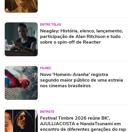
ENTRE TELAS
Neagley: História, elenco, lançamento,
participação de Alan Ritchson e tudo
sobre o spin-off de Reacher
FILMES
Novo 'Homem-Aranha' registra
segundo maior público de uma estreia
nos cinemas brasileiros
ENTRETÊ
Festival Timbre 2026 reúne BK’,
AJULLIACOSTA e NandaTsunami em
encontro de diferentes gerações do rap