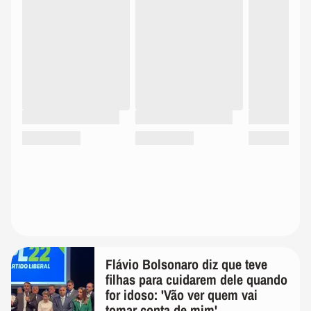
Flávio Bolsonaro diz que teve
filhas para cuidarem dele quando
for idoso: 'Vão ver quem vai
tomar conta de mim'