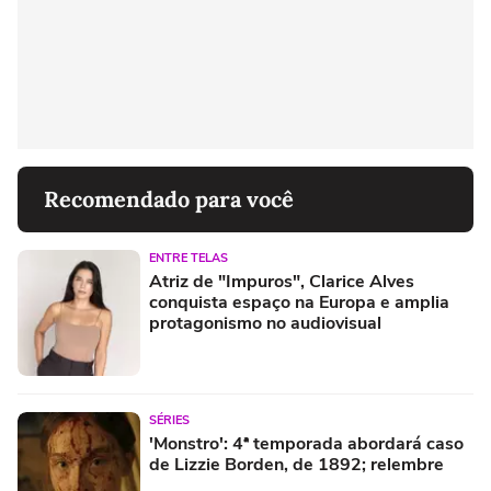
Recomendado para você
ENTRE TELAS
Atriz de "Impuros", Clarice Alves
conquista espaço na Europa e amplia
protagonismo no audiovisual
SÉRIES
'Monstro': 4ª temporada abordará caso
de Lizzie Borden, de 1892; relembre