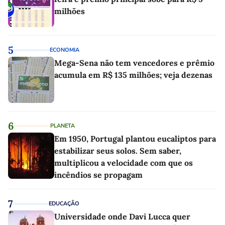
milhões
5
ECONOMIA
Mega-Sena não tem vencedores e prêmio
acumula em R$ 135 milhões; veja dezenas
6
PLANETA
Em 1950, Portugal plantou eucaliptos para
estabilizar seus solos. Sem saber,
multiplicou a velocidade com que os
incêndios se propagam
7
EDUCAÇÃO
Universidade onde Davi Lucca quer