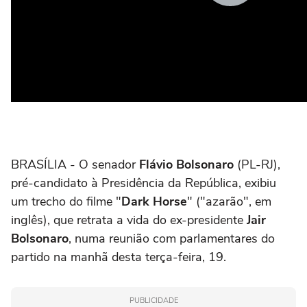
BRASÍLIA - O senador
Flávio Bolsonaro
(PL-RJ),
pré-candidato à Presidência da República, exibiu
um trecho do filme "
Dark Horse
" ("azarão", em
inglês), que retrata a vida do ex-presidente
Jair
Bolsonaro
, numa reunião com parlamentares do
partido na manhã desta terça-feira, 19.
PUBLICIDADE