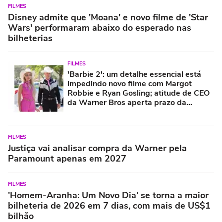
FILMES
Disney admite que 'Moana' e novo filme de 'Star
Wars' performaram abaixo do esperado nas
bilheterias
FILMES
'Barbie 2': um detalhe essencial está
impedindo novo filme com Margot
Robbie e Ryan Gosling; atitude de CEO
da Warner Bros aperta prazo da
contagem regressiva
FILMES
Justiça vai analisar compra da Warner pela
Paramount apenas em 2027
FILMES
'Homem-Aranha: Um Novo Dia' se torna a maior
bilheteria de 2026 em 7 dias, com mais de US$1
bilhão