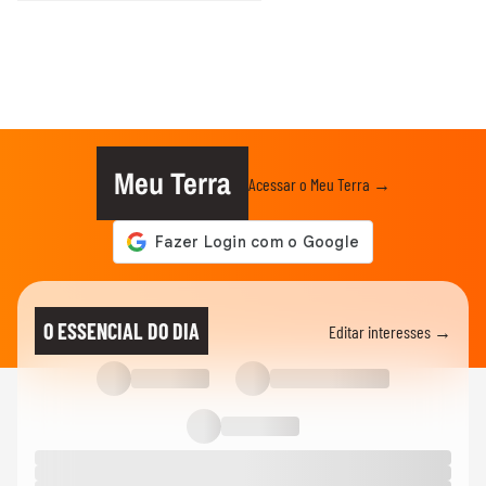
Meu Terra
Acessar o Meu Terra →
O ESSENCIAL DO DIA
Editar interesses →