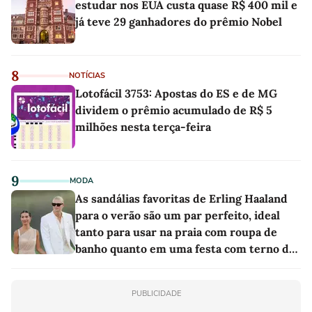
estudar nos EUA custa quase R$ 400 mil e
já teve 29 ganhadores do prêmio Nobel
8
NOTÍCIAS
Lotofácil 3753: Apostas do ES e de MG
dividem o prêmio acumulado de R$ 5
milhões nesta terça-feira
9
MODA
As sandálias favoritas de Erling Haaland
para o verão são um par perfeito, ideal
tanto para usar na praia com roupa de
banho quanto em uma festa com terno de
linho
PUBLICIDADE