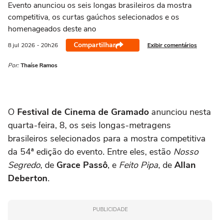
Evento anunciou os seis longas brasileiros da mostra
competitiva, os curtas gaúchos selecionados e os
homenageados deste ano
Compartilhar
Exibir comentários
8 jul
2026
- 20h26
Por:
Thaíse Ramos
O
Festival de Cinema de Gramado
anunciou nesta
quarta-feira, 8, os seis longas-metragens
brasileiros selecionados para a mostra competitiva
da 54ª edição do evento. Entre eles, estão
Nosso
Segredo
, de
Grace Passô
, e
Feito Pipa
, de
Allan
Deberton
.
PUBLICIDADE