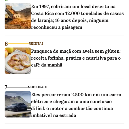
Em 1997, cobriram um local deserto na
Costa Rica com 12.000 toneladas de cascas
de laranja; 16 anos depois, ninguém
reconheceu a paisagem
6
RECEITAS
Panqueca de maçã com aveia sem glúten:
receita fofinha, prática e nutritiva para o
café da manhã
7
MOBILIDADE
Eles percorreram 2.500 km em um carro
elétrico e chegaram a uma conclusão
difícil: o motor a combustão continua
imbatível na estrada