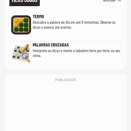
TERMO
Descubra a palavra do dia em até 6 tentativas. Observe as
dicas e avance até acertar.
PALAVRAS CRUZADAS
Interprete as dicas e monte o tabuleiro letra por letra, no seu
ritmo.
PUBLICIDADE