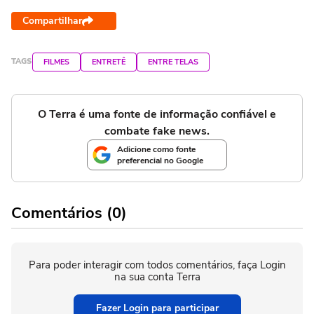
Compartilhar
TAGS
FILMES
ENTRETÊ
ENTRE TELAS
O Terra é uma fonte de informação confiável e
combate fake news.
Adicione como fonte
preferencial no Google
Comentários (0)
Para poder interagir com todos comentários, faça Login
na sua conta Terra
Fazer Login para participar