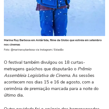
Marina Ruy Barbosa em Antártida, filme da Globo que estreia em setembro
nos cinemas
Foto: @marinaruybarbosa via Instagram / Estadão
O festival também divulgou os 18 curtas-
metragens gaúchos que disputarão o
Prêmio
Assembleia Legislativa de Cinema
. As sessões
acontecem nos dias 15 e 16 de agosto, com a
cerimônia de premiação marcada para a noite do
último dia.
Outra novidade foi o anúncio dos homenageados