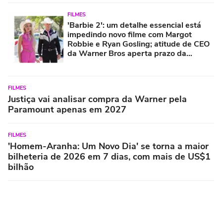
FILMES
'Barbie 2': um detalhe essencial está
impedindo novo filme com Margot
Robbie e Ryan Gosling; atitude de CEO
da Warner Bros aperta prazo da
contagem regressiva
FILMES
Justiça vai analisar compra da Warner pela
Paramount apenas em 2027
FILMES
'Homem-Aranha: Um Novo Dia' se torna a maior
bilheteria de 2026 em 7 dias, com mais de US$1
bilhão