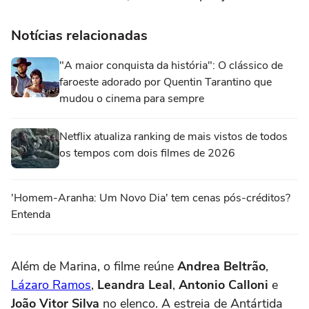
Notícias relacionadas
"A maior conquista da história": O clássico de
faroeste adorado por Quentin Tarantino que
mudou o cinema para sempre
Netflix atualiza ranking de mais vistos de todos
os tempos com dois filmes de 2026
'Homem-Aranha: Um Novo Dia' tem cenas pós-créditos?
Entenda
Além de Marina, o filme reúne
Andrea Beltrão
,
Lázaro Ramos
,
Leandra Leal
,
Antonio Calloni
e
João Vitor Silva
no elenco. A estreia de Antártida