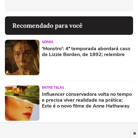
Recomendado para você
SÉRIES
'Monstro': 4ª temporada abordará caso
de Lizzie Borden, de 1892; relembre
ENTRE TELAS
Influencer conservadora volta no tempo
e precisa viver realidade na prática:
Este é o novo filme de Anne Hathaway
FILMES