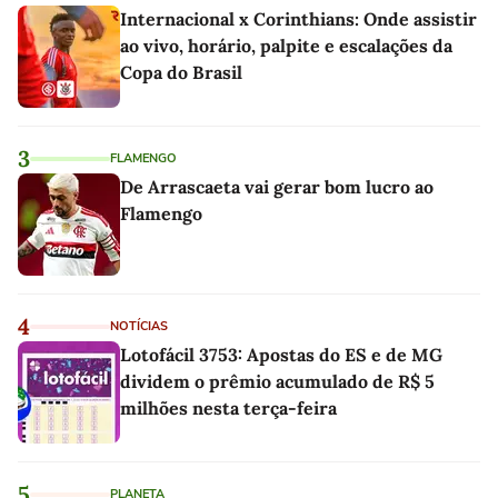
Internacional x Corinthians: Onde assistir
ao vivo, horário, palpite e escalações da
Copa do Brasil
3
FLAMENGO
De Arrascaeta vai gerar bom lucro ao
Flamengo
4
NOTÍCIAS
Lotofácil 3753: Apostas do ES e de MG
dividem o prêmio acumulado de R$ 5
milhões nesta terça-feira
5
PLANETA