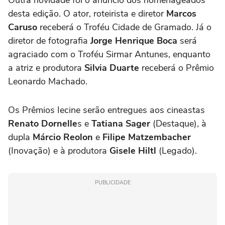
desta edição. O ator, roteirista e diretor
Marcos
Caruso
receberá o Troféu Cidade de Gramado. Já o
diretor de fotografia
Jorge Henrique Boca
será
agraciado com o Troféu Sirmar Antunes, enquanto
a atriz e produtora
Silvia Duarte
receberá o Prêmio
Leonardo Machado.
Os Prêmios Iecine serão entregues aos cineastas
Renato Dornelle
s e
Tatiana Sager
(Destaque), à
dupla
Márcio Reolon
e
Filipe Matzembacher
(Inovação) e à produtora
Gisele Hiltl
(Legado).
PUBLICIDADE