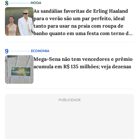
8
MODA
As sandálias favoritas de Erling Haaland
para o verão são um par perfeito, ideal
tanto para usar na praia com roupa de
banho quanto em uma festa com terno de
linho
9
ECONOMIA
Mega-Sena não tem vencedores e prêmio
acumula em R$ 135 milhões; veja dezenas
PUBLICIDADE