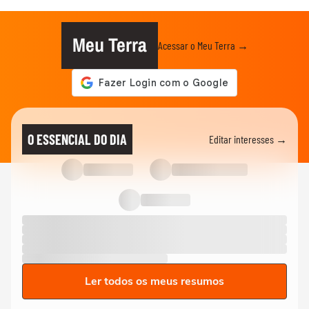
Meu Terra
Acessar o Meu Terra →
O ESSENCIAL DO DIA
Editar interesses →
Ler todos os meus resumos