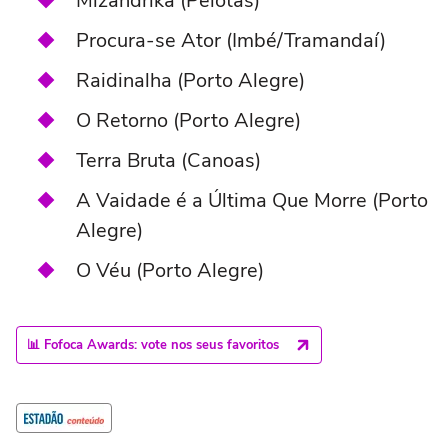
Mizandrika (Pelotas)
Procura-se Ator (Imbé/Tramandaí)
Raidinalha (Porto Alegre)
O Retorno (Porto Alegre)
Terra Bruta (Canoas)
A Vaidade é a Última Que Morre (Porto
Alegre)
O Véu (Porto Alegre)
📊 Fofoca Awards: vote nos seus favoritos