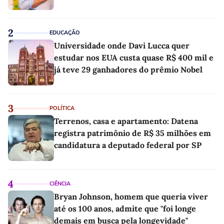
2
EDUCAÇÃO
Universidade onde Davi Lucca quer
estudar nos EUA custa quase R$ 400 mil e
já teve 29 ganhadores do prêmio Nobel
3
POLÍTICA
Terrenos, casa e apartamento: Datena
registra patrimônio de R$ 35 milhões em
candidatura a deputado federal por SP
4
CIÊNCIA
Bryan Johnson, homem que queria viver
até os 100 anos, admite que "foi longe
demais em busca pela longevidade"