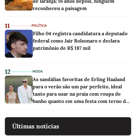
de laranja; 16 anos depois, ninguém
reconheceu a paisagem
11
POLÍTICA
Filho 04 registra candidatura a deputado
federal como Jair Bolsonaro e declara
patrimônio de R$ 187 mil
12
MODA
As sandálias favoritas de Erling Haaland
para o verão são um par perfeito, ideal
tanto para usar na praia com roupa de
banho quanto em uma festa com terno de
linho
Últimas notícias