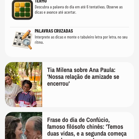
TERMO
Descubra a palavra do dia em até 6 tentativas. Observe as
dicas e avance até acertar.
PALAVRAS CRUZADAS
Interprete as dicas e monte o tabuleiro letra por letra, no seu
ritmo.
Tia Milena sobre Ana Paula:
'Nossa relação de amizade se
encerrou'
Frase do dia de Confúcio,
famoso filósofo chinês: 'Temos
duas vidas, e a segunda começa