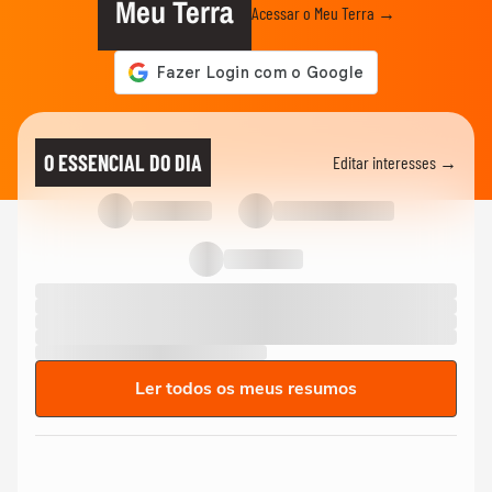
Meu Terra
Acessar o Meu Terra →
O ESSENCIAL DO DIA
Editar interesses →
Ler todos os meus resumos