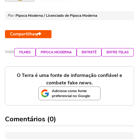
Por:
Pipoca Moderna / Licenciado de Pipoca Moderna
Compartilhar
TAGS
FILMES
PIPOCA MODERNA
ENTRETÊ
ENTRE TELAS
O Terra é uma fonte de informação confiável e
combate fake news.
Adicione como fonte
preferencial no Google
Comentários (0)