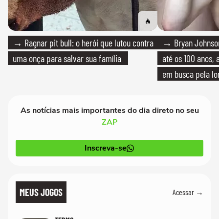
→ Ragnar pit bull: o herói que lutou contra
→ Bryan Johnson
uma onça para salvar sua família
até os 100 anos, 
em busca pela lo
As notícias mais importantes do dia direto no seu
ZAP
Inscreva-se
MEUS JOGOS
Acessar →