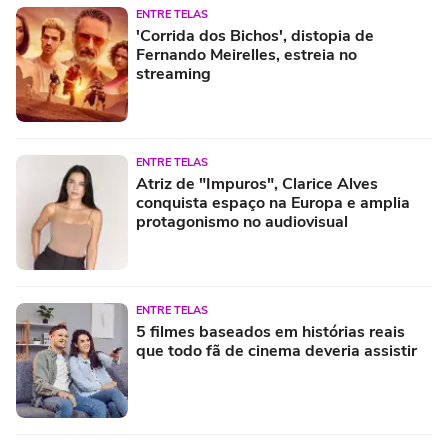
ENTRE TELAS
'Corrida dos Bichos', distopia de
Fernando Meirelles, estreia no
streaming
ENTRE TELAS
Atriz de "Impuros", Clarice Alves
conquista espaço na Europa e amplia
protagonismo no audiovisual
ENTRE TELAS
5 filmes baseados em histórias reais
que todo fã de cinema deveria assistir