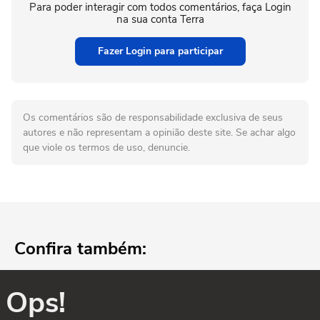
Para poder interagir com todos comentários, faça Login
na sua conta Terra
Fazer Login para participar
Os comentários são de responsabilidade exclusiva de seus
autores e não representam a opinião deste site. Se achar algo
que viole os termos de uso, denuncie.
Confira também:
Ops!