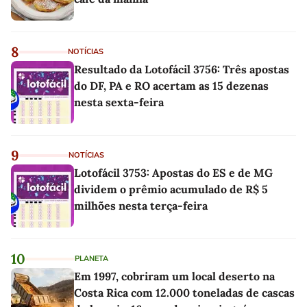
8
NOTÍCIAS
Resultado da Lotofácil 3756: Três apostas
do DF, PA e RO acertam as 15 dezenas
nesta sexta-feira
9
NOTÍCIAS
Lotofácil 3753: Apostas do ES e de MG
dividem o prêmio acumulado de R$ 5
milhões nesta terça-feira
10
PLANETA
Em 1997, cobriram um local deserto na
Costa Rica com 12.000 toneladas de cascas