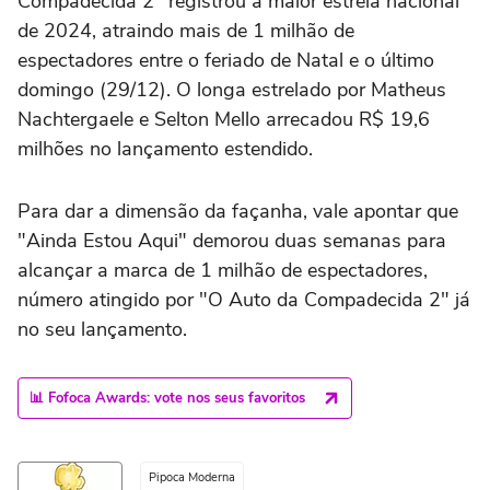
Compadecida 2" registrou a maior estreia nacional
de 2024, atraindo mais de 1 milhão de
espectadores entre o feriado de Natal e o último
domingo (29/12). O longa estrelado por Matheus
Nachtergaele e Selton Mello arrecadou R$ 19,6
milhões no lançamento estendido.
Para dar a dimensão da façanha, vale apontar que
"Ainda Estou Aqui" demorou duas semanas para
alcançar a marca de 1 milhão de espectadores,
número atingido por "O Auto da Compadecida 2" já
no seu lançamento.
📊 Fofoca Awards: vote nos seus favoritos
Pipoca Moderna