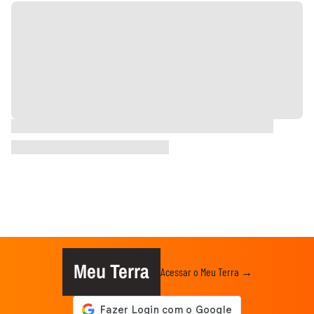
Meu Terra
Acessar o Meu Terra →