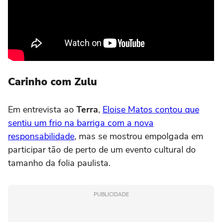
Carinho com Zulu
Em entrevista ao
Terra
,
Eloise Matos contou que
sentiu um frio na barriga com a nova
responsabilidade
, mas se mostrou empolgada em
participar tão de perto de um evento cultural do
tamanho da folia paulista.
PUBLICIDADE