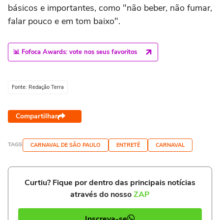
básicos e importantes, como "não beber, não fumar,
falar pouco e em tom baixo".
📊 Fofoca Awards: vote nos seus favoritos
Fonte: Redação Terra
Compartilhar
TAGS
CARNAVAL DE SÃO PAULO
ENTRETÊ
CARNAVAL
Curtiu? Fique por dentro das principais notícias
através do nosso
ZAP
Inscreva-se