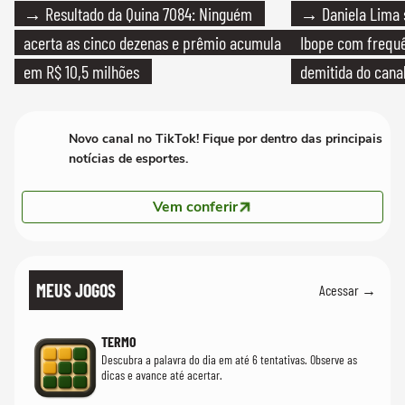
→ Resultado da Quina 7084: Ninguém
→ Daniela Lima 
acerta as cinco dezenas e prêmio acumula
Ibope com frequê
em R$ 10,5 milhões
demitida do cana
Novo canal no TikTok! Fique por dentro das principais
notícias de esportes.
Vem conferir
MEUS JOGOS
Acessar →
TERMO
Descubra a palavra do dia em até 6 tentativas. Observe as
dicas e avance até acertar.