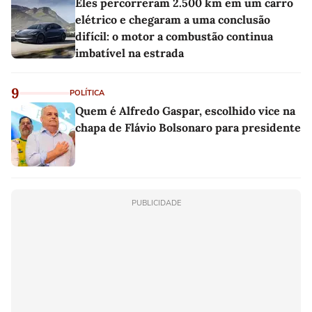
Eles percorreram 2.500 km em um carro
elétrico e chegaram a uma conclusão
difícil: o motor a combustão continua
imbatível na estrada
9
POLÍTICA
Quem é Alfredo Gaspar, escolhido vice na
chapa de Flávio Bolsonaro para presidente
PUBLICIDADE