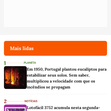
Mais lidas
1
PLANETA
Em 1950, Portugal plantou eucaliptos para
estabilizar seus solos. Sem saber,
multiplicou a velocidade com que os
incêndios se propagam
2
NOTÍCIAS
Lotofácil 3752 acumula nesta segunda-