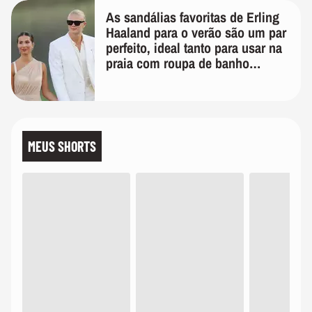
As sandálias favoritas de Erling
Haaland para o verão são um par
perfeito, ideal tanto para usar na
praia com roupa de banho
quanto em uma festa com terno
de linho
MEUS SHORTS