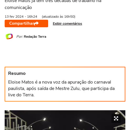
Eloise Matos já tem três décadas de trabalho na
comunicação
13 fev
2024
- 16h24
(atualizado às 16h50)
Compartilhar
Exibir comentários
Por:
Redação Terra
Resumo
Eloise Matos é a nova voz da apuração do carnaval
paulista, após saída de Mestre Zulu, que participa da
live do Terra.