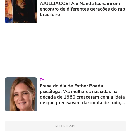
AJULLIACOSTA e NandaTsunami em
encontro de diferentes gerações do rap
brasileiro
TV
Frase do dia de Esther Boada,
psicóloga: 'As mulheres nascidas na
década de 1960 cresceram com a ideia
de que precisavam dar conta de tudo,
porque era isso que a sociedade exigia'
PUBLICIDADE