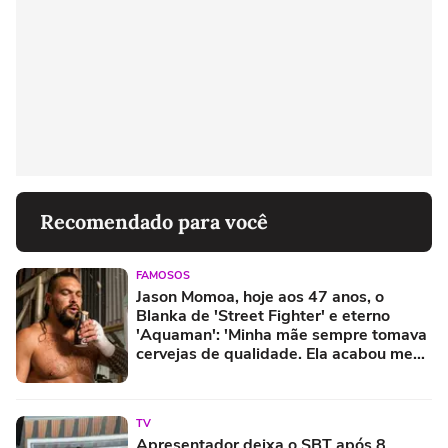
Recomendado para você
FAMOSOS
Jason Momoa, hoje aos 47 anos, o
Blanka de 'Street Fighter' e eterno
'Aquaman': 'Minha mãe sempre tomava
cervejas de qualidade. Ela acabou me
criando bebendo as melhores'
TV
Apresentador deixa o SBT após 8