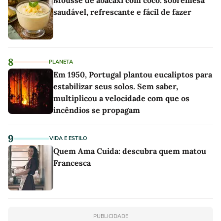
saudável, refrescante e fácil de fazer
8
PLANETA
Em 1950, Portugal plantou eucaliptos para
estabilizar seus solos. Sem saber,
multiplicou a velocidade com que os
incêndios se propagam
9
VIDA E ESTILO
Quem Ama Cuida: descubra quem matou
Francesca
PUBLICIDADE