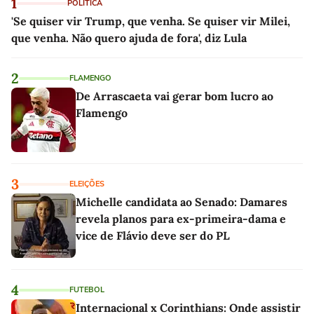
1
POLÍTICA
'Se quiser vir Trump, que venha. Se quiser vir Milei,
que venha. Não quero ajuda de fora', diz Lula
2
FLAMENGO
De Arrascaeta vai gerar bom lucro ao
Flamengo
3
ELEIÇÕES
Michelle candidata ao Senado: Damares
revela planos para ex-primeira-dama e
vice de Flávio deve ser do PL
4
FUTEBOL
Internacional x Corinthians: Onde assistir