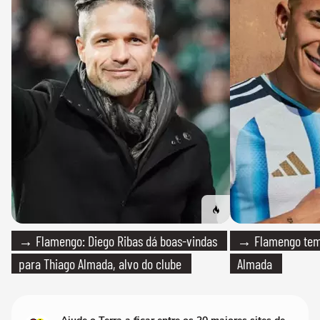
→ Flamengo: Diego Ribas dá boas-vindas
→ Flamengo tem 
para Thiago Almada, alvo do clube
Almada