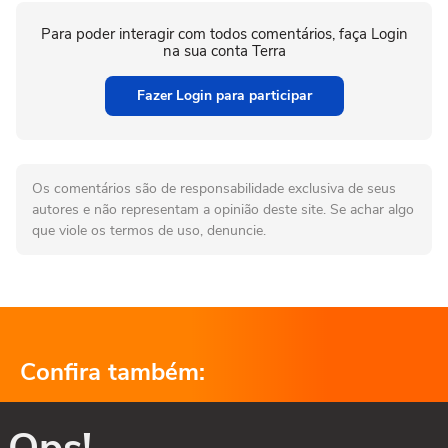
Para poder interagir com todos comentários, faça Login
na sua conta Terra
Fazer Login para participar
Os comentários são de responsabilidade exclusiva de seus
autores e não representam a opinião deste site. Se achar algo
que viole os termos de uso, denuncie.
Confira também:
Ops!