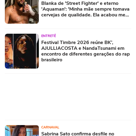
Blanka de 'Street Fighter' e eterno
'Aquaman': 'Minha mãe sempre tomava
cervejas de qualidade. Ela acabou me
criando bebendo as melhores'
ENTRETÊ
Festival Timbre 2026 reúne BK’,
AJULLIACOSTA e NandaTsunami em
encontro de diferentes gerações do rap
brasileiro
CARNAVAL
Sabrina Sato confirma desfile no