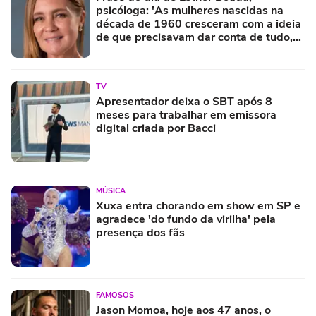
psicóloga: 'As mulheres nascidas na
década de 1960 cresceram com a ideia
de que precisavam dar conta de tudo,
porque era isso que a sociedade exigia'
TV
Apresentador deixa o SBT após 8
meses para trabalhar em emissora
digital criada por Bacci
MÚSICA
Xuxa entra chorando em show em SP e
agradece 'do fundo da virilha' pela
presença dos fãs
FAMOSOS
Jason Momoa, hoje aos 47 anos, o