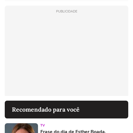
PUBLICIDADE
Recomendado para você
TV
Frase do dia de Esther Boada,