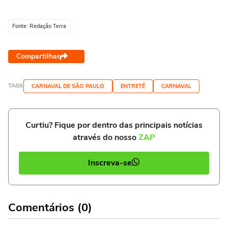
Fonte: Redação Terra
Compartilhar
TAGS
CARNAVAL DE SÃO PAULO
ENTRETÊ
CARNAVAL
Curtiu? Fique por dentro das principais notícias
através do nosso
ZAP
Inscreva-se
Comentários (0)