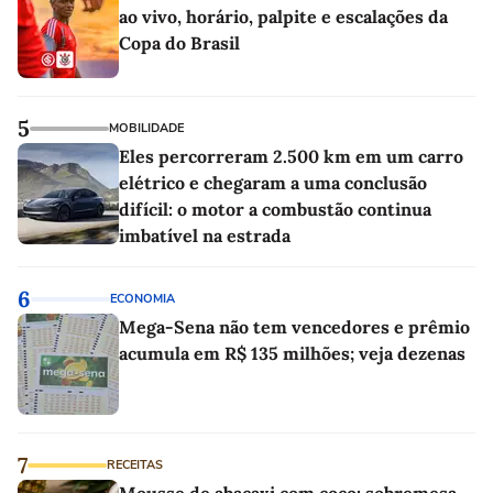
ao vivo, horário, palpite e escalações da
Copa do Brasil
5
MOBILIDADE
Eles percorreram 2.500 km em um carro
elétrico e chegaram a uma conclusão
difícil: o motor a combustão continua
imbatível na estrada
6
ECONOMIA
Mega-Sena não tem vencedores e prêmio
acumula em R$ 135 milhões; veja dezenas
7
RECEITAS
Mousse de abacaxi com coco: sobremesa