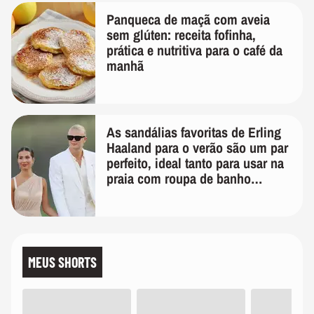
Panqueca de maçã com aveia
sem glúten: receita fofinha,
prática e nutritiva para o café da
manhã
As sandálias favoritas de Erling
Haaland para o verão são um par
perfeito, ideal tanto para usar na
praia com roupa de banho
quanto em uma festa com terno
de linho
MEUS SHORTS