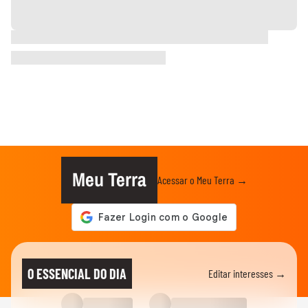
Meu Terra
Acessar o Meu Terra →
O ESSENCIAL DO DIA
Editar interesses →