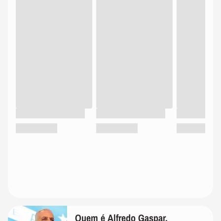
Quem é Alfredo Gaspar,