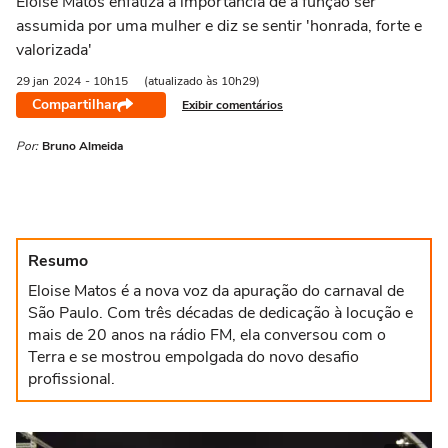
Eloise Matos enfatiza a importância de a função ser
assumida por uma mulher e diz se sentir 'honrada, forte e
valorizada'
29 jan
2024
- 10h15
(atualizado às 10h29)
Compartilhar
Exibir comentários
Por:
Bruno Almeida
Resumo
Eloise Matos é a nova voz da apuração do carnaval de
São Paulo. Com três décadas de dedicação à locução e
mais de 20 anos na rádio FM, ela conversou com o
Terra e se mostrou empolgada do novo desafio
profissional.