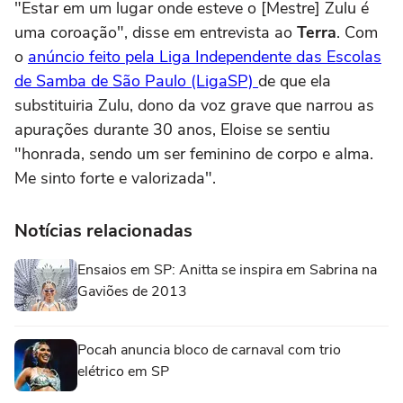
"Estar em um lugar onde esteve o [Mestre] Zulu é
uma coroação", disse em entrevista ao
Terra
. Com
o
anúncio feito pela Liga Independente das Escolas
de Samba de São Paulo (LigaSP)
de que ela
substituiria Zulu, dono da voz grave que narrou as
apurações durante 30 anos, Eloise se sentiu
"honrada, sendo um ser feminino de corpo e alma.
Me sinto forte e valorizada".
Notícias relacionadas
Ensaios em SP: Anitta se inspira em Sabrina na
Gaviões de 2013
Pocah anuncia bloco de carnaval com trio
elétrico em SP