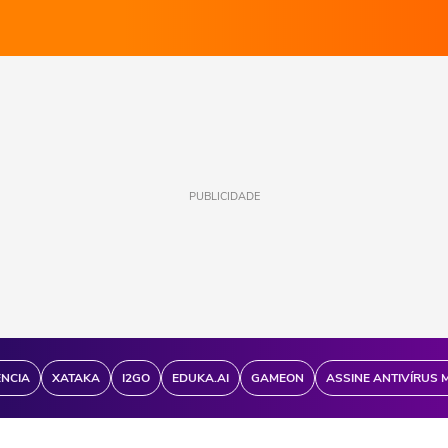
PUBLICIDADE
ÊNCIA
XATAKA
I2GO
EDUKA.AI
GAMEON
ASSINE ANTIVÍRUS 