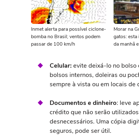
Inmet alerta para possível ciclone-
Morar na Gr
bomba no Brasil; ventos podem
gatos: esta 
passar de 100 km/h
da manhã e 
com felinos
Celular:
evite deixá-lo no bolso 
bolsos internos, doleiras ou po
sempre à vista ou em locais de d
Documentos e dinheiro
: leve a
crédito que não serão utilizad
desnecessários. Uma cópia digit
seguros, pode ser útil.