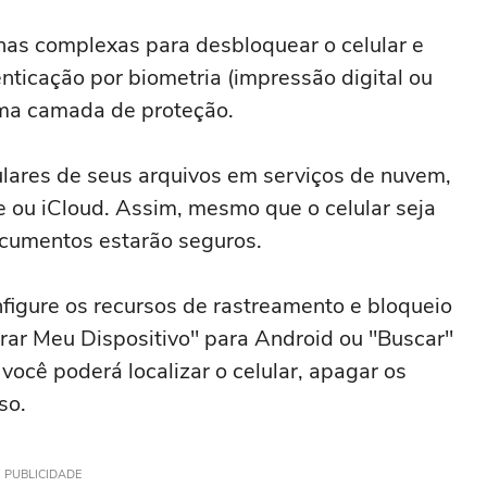
nhas complexas para desbloquear o celular e
enticação por biometria (impressão digital ou
uma camada de proteção.
ulares de seus arquivos em serviços de nuvem,
 ou iCloud. Assim, mesmo que o celular seja
ocumentos estarão seguros.
nfigure os recursos de rastreamento e bloqueio
rar Meu Dispositivo" para Android ou "Buscar"
você poderá localizar o celular, apagar os
so.
PUBLICIDADE