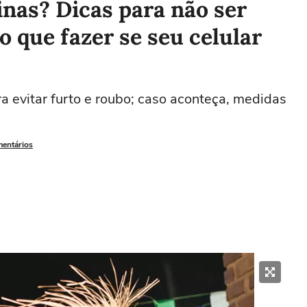
ninas? Dicas para não ser
o que fazer se seu celular
a evitar furto e roubo; caso aconteça, medidas
mentários