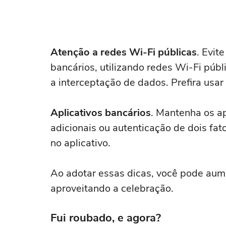
Atenção a redes Wi-Fi públicas
. Evit
bancários, utilizando redes Wi-Fi públ
a interceptação de dados. Prefira usa
Aplicativos bancários
. Mantenha os a
adicionais ou autenticação de dois fat
no aplicativo.
Ao adotar essas dicas, você pode aume
aproveitando a celebração.
Fui roubado, e agora?