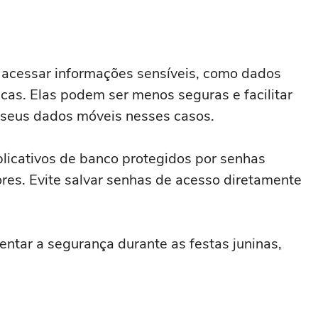
e acessar informações sensíveis, como dados
icas. Elas podem ser menos seguras e facilitar
r seus dados móveis nesses casos.
plicativos de banco protegidos por senhas
ores. Evite salvar senhas de acesso diretamente
ntar a segurança durante as festas juninas,