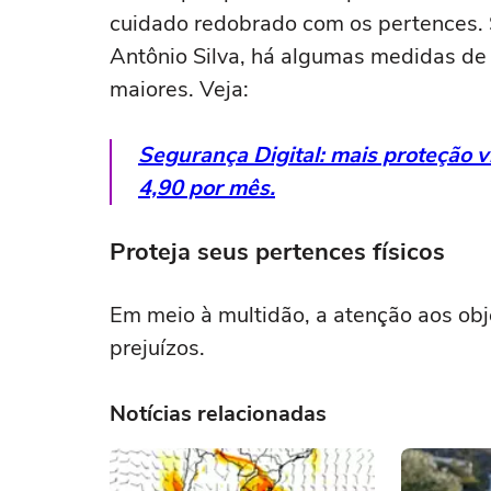
cuidado redobrado com os pertences. 
Antônio Silva, há algumas medidas d
maiores. Veja:
Segurança Digital: mais proteção vi
4,90 por mês.
Proteja seus pertences físicos
Em meio à multidão, a atenção aos obj
prejuízos.
Notícias relacionadas