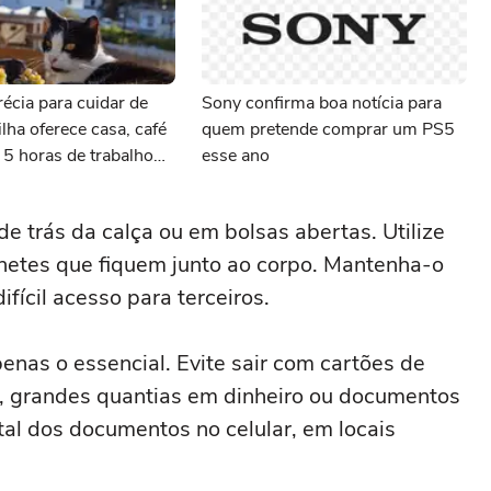
écia para cuidar de
Sony confirma boa notícia para
ilha oferece casa, café
quem pretende comprar um PS5
5 horas de trabalho
esse ano
de trás da calça ou em bolsas abertas. Utilize
chetes que fiquem junto ao corpo. Mantenha-o
ifícil acesso para terceiros.
penas o essencial. Evite sair com cartões de
os, grandes quantias em dinheiro ou documentos
al dos documentos no celular, em locais