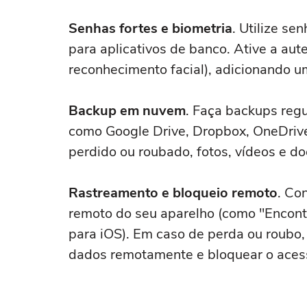
Senhas fortes e biometria
. Utilize se
para aplicativos de banco. Ative a aut
reconhecimento facial), adicionando 
Backup em nuvem
. Faça backups reg
como Google Drive, Dropbox, OneDrive
perdido ou roubado, fotos, vídeos e d
Rastreamento e bloqueio remoto
. Co
remoto do seu aparelho (como "Encont
para iOS). Em caso de perda ou roubo, 
dados remotamente e bloquear o aces