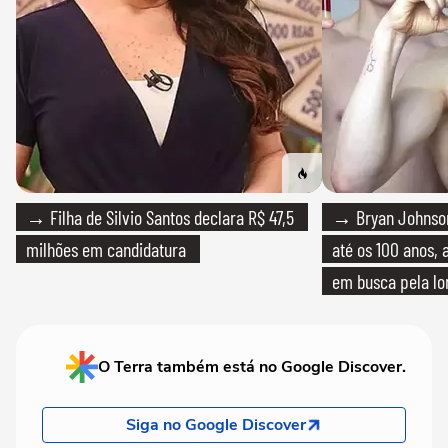
→ Filha de Silvio Santos declara R$ 47,5
→ Bryan Johnson
milhões em candidatura
até os 100 anos, 
em busca pela lo
O Terra também está no Google Discover.
Siga no Google Discover