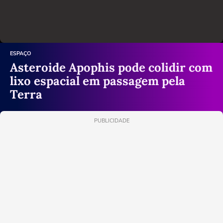
ESPAÇO
Asteroide Apophis pode colidir com
lixo espacial em passagem pela
Terra
PUBLICIDADE