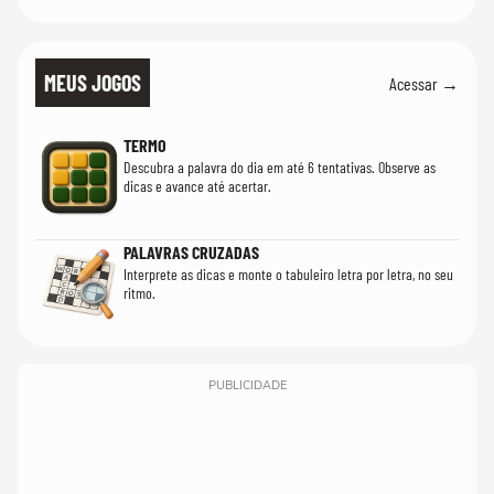
MEUS JOGOS
Acessar →
TERMO
Descubra a palavra do dia em até 6 tentativas. Observe as
dicas e avance até acertar.
PALAVRAS CRUZADAS
Interprete as dicas e monte o tabuleiro letra por letra, no seu
ritmo.
PUBLICIDADE