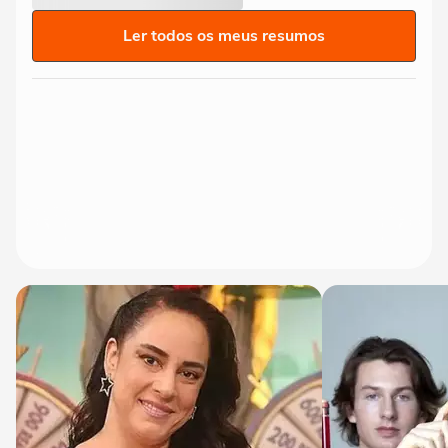
Ler todos os meus resumos