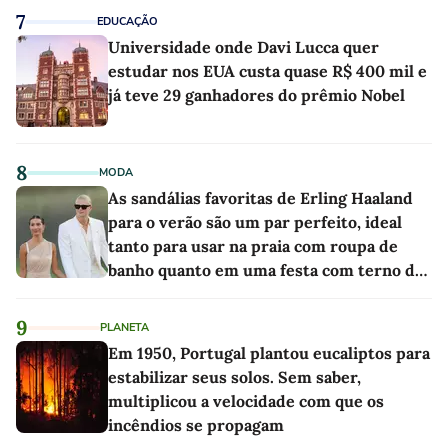
7
EDUCAÇÃO
Universidade onde Davi Lucca quer
estudar nos EUA custa quase R$ 400 mil e
já teve 29 ganhadores do prêmio Nobel
8
MODA
As sandálias favoritas de Erling Haaland
para o verão são um par perfeito, ideal
tanto para usar na praia com roupa de
banho quanto em uma festa com terno de
linho
9
PLANETA
Em 1950, Portugal plantou eucaliptos para
estabilizar seus solos. Sem saber,
multiplicou a velocidade com que os
incêndios se propagam