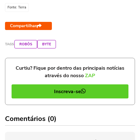
Fonte: Terra
Compartilhar
TAGS
ROBÔS
BYTE
Curtiu? Fique por dentro das principais notícias
através do nosso
ZAP
Inscreva-se
Comentários (0)