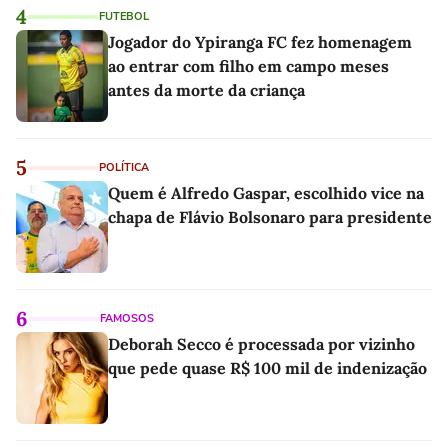
4
FUTEBOL
Jogador do Ypiranga FC fez homenagem
ao entrar com filho em campo meses
antes da morte da criança
5
POLÍTICA
Quem é Alfredo Gaspar, escolhido vice na
chapa de Flávio Bolsonaro para presidente
6
FAMOSOS
Deborah Secco é processada por vizinho
que pede quase R$ 100 mil de indenização