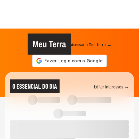
Meu Terra
Acessar o Meu Terra →
O ESSENCIAL DO DIA
Editar interesses →