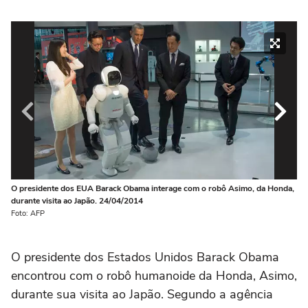
O presidente dos EUA Barack Obama interage com o robô Asimo, da Honda,
O 
durante visita ao Japão. 24/04/2014
du
Foto: AFP
Fo
O presidente dos Estados Unidos Barack Obama
encontrou com o robô humanoide da Honda, Asimo,
durante sua visita ao Japão. Segundo a agência