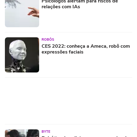
Psicólogos alertam para riscos de
relações com IAs
ROBÔS
CES 2022: conheça a Ameca, robô com
expressões faciais
BYTE