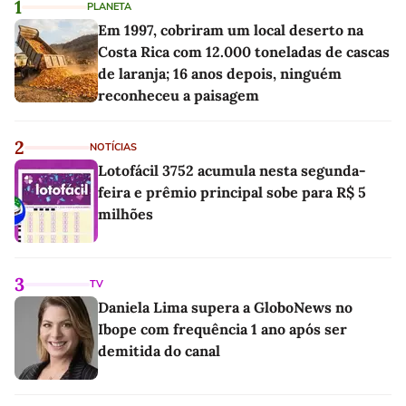
1
PLANETA
Em 1997, cobriram um local deserto na
Costa Rica com 12.000 toneladas de cascas
de laranja; 16 anos depois, ninguém
reconheceu a paisagem
2
NOTÍCIAS
Lotofácil 3752 acumula nesta segunda-
feira e prêmio principal sobe para R$ 5
milhões
3
TV
Daniela Lima supera a GloboNews no
Ibope com frequência 1 ano após ser
demitida do canal