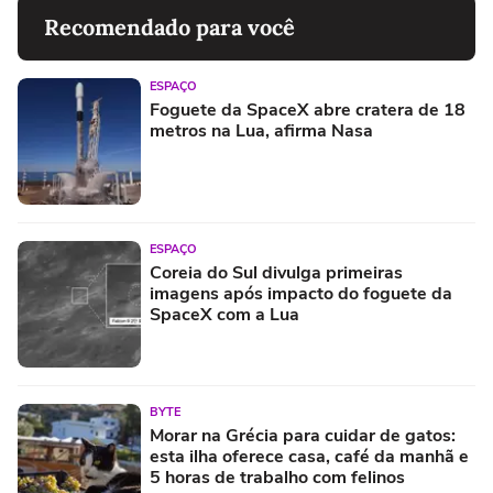
Recomendado para você
ESPAÇO
Foguete da SpaceX abre cratera de 18
metros na Lua, afirma Nasa
ESPAÇO
Coreia do Sul divulga primeiras
imagens após impacto do foguete da
SpaceX com a Lua
BYTE
Morar na Grécia para cuidar de gatos:
esta ilha oferece casa, café da manhã e
5 horas de trabalho com felinos