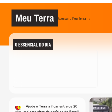
Meu Terra
Acessar o Meu Terra →
O ESSENCIAL DO DIA
Ajude o Terra a ficar entre os 20
maiores sites de notícias do Brasil.