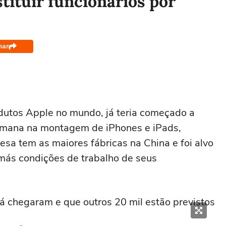
ituir funcionários por
har
odutos Apple no mundo, já teria começado a
humana na montagem de iPhones e iPads,
sa tem as maiores fábricas na China e foi alvo
 más condições de trabalho de seus