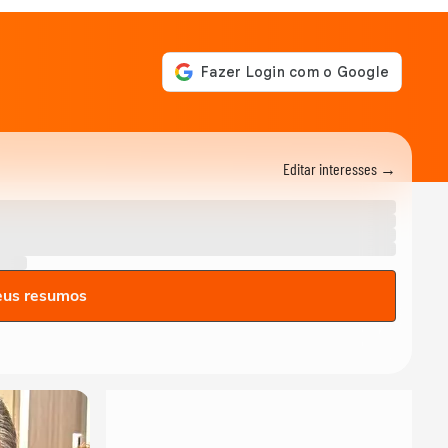
Editar interesses →
eus resumos