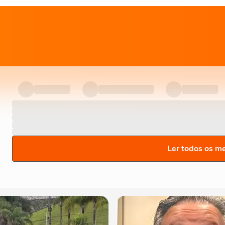
Ler todos os m