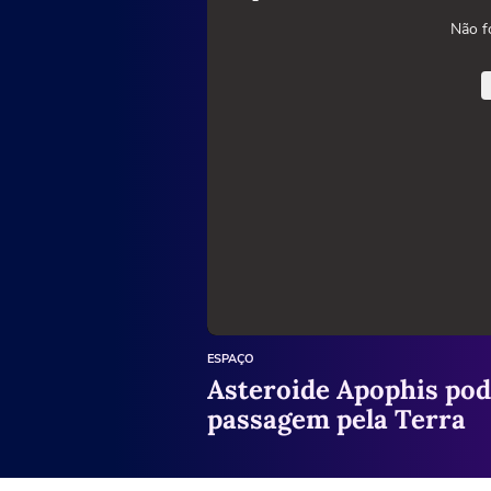
Não f
ESPAÇO
Asteroide Apophis pode
passagem pela Terra