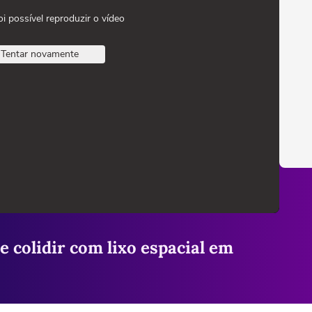
oi possível reproduzir o vídeo
Tentar novamente
 colidir com lixo espacial em