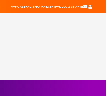
MAPA ASTRAL
TERRA MAIL
CENTRAL DO ASSINANTE