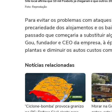
Site local afirma que 10 mil Foxbots já chegaram e que outros 20
Foto: Reprodução
Para evitar os problemas com ataques 
precariedade dos alojamentos e os bai
passado que começaria a substituir a
Gou, fundador e CEO da empresa, à ép
plantas e diminuir os autos custos co
Notícias relacionadas
'Ciclone-bomba' provoca granizo
Morar na Gr