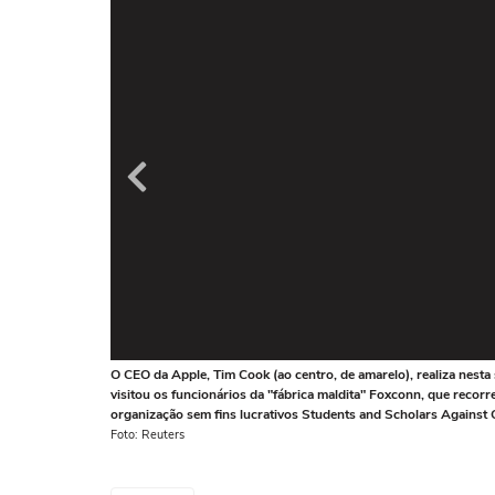
O CEO da Apple, Tim Cook (ao centro, de amarelo), realiza nest
visitou os funcionários da "fábrica maldita" Foxconn, que recor
organização sem fins lucrativos Students and Scholars Against
Foto: Reuters