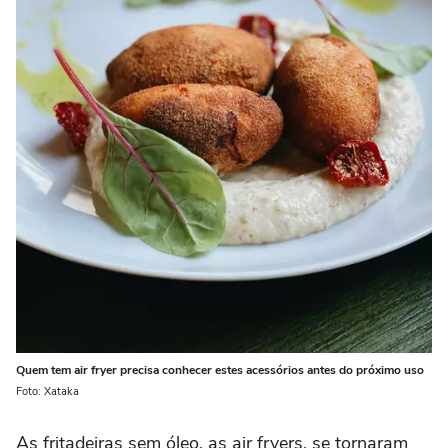
Quem tem air fryer precisa conhecer estes acessórios antes do próximo uso
Foto: Xataka
As fritadeiras sem óleo, as air fryers, se tornaram