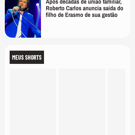
Após décadas de união familiar,
Roberto Carlos anuncia saída do
filho de Erasmo de sua gestão
MEUS SHORTS