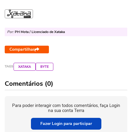
Por:
PH Mota / Licenciado de Xataka
Compartilhar
TAGS
XATAKA
BYTE
Comentários (0)
Para poder interagir com todos comentários, faça Login
na sua conta Terra
Fazer Login para participar