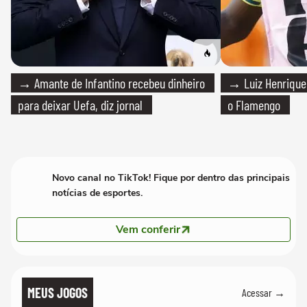
→ Amante de Infantino recebeu dinheiro
→ Luiz Henrique
para deixar Uefa, diz jornal
o Flamengo
Novo canal no TikTok! Fique por dentro das principais
notícias de esportes.
Vem conferir
MEUS JOGOS
Acessar →