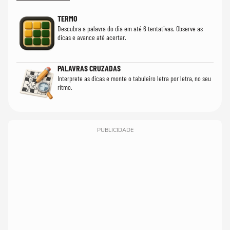
TERMO
Descubra a palavra do dia em até 6 tentativas. Observe as
dicas e avance até acertar.
PALAVRAS CRUZADAS
Interprete as dicas e monte o tabuleiro letra por letra, no seu
ritmo.
PUBLICIDADE