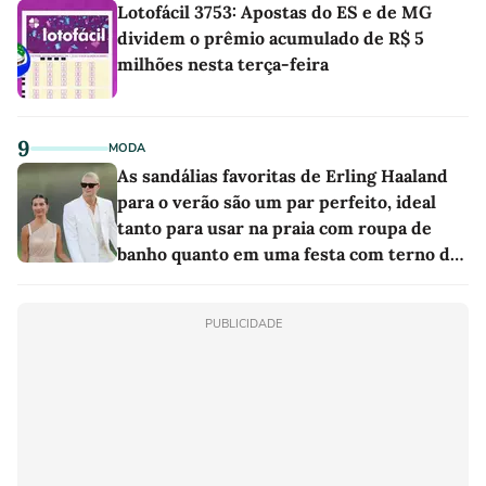
Lotofácil 3753: Apostas do ES e de MG
dividem o prêmio acumulado de R$ 5
milhões nesta terça-feira
9
MODA
As sandálias favoritas de Erling Haaland
para o verão são um par perfeito, ideal
tanto para usar na praia com roupa de
banho quanto em uma festa com terno de
linho
PUBLICIDADE