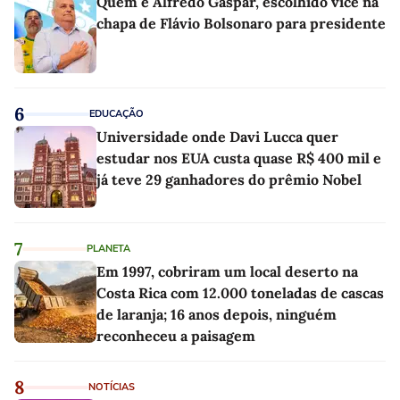
Quem é Alfredo Gaspar, escolhido vice na
chapa de Flávio Bolsonaro para presidente
6
EDUCAÇÃO
Universidade onde Davi Lucca quer
estudar nos EUA custa quase R$ 400 mil e
já teve 29 ganhadores do prêmio Nobel
7
PLANETA
Em 1997, cobriram um local deserto na
Costa Rica com 12.000 toneladas de cascas
de laranja; 16 anos depois, ninguém
reconheceu a paisagem
8
NOTÍCIAS