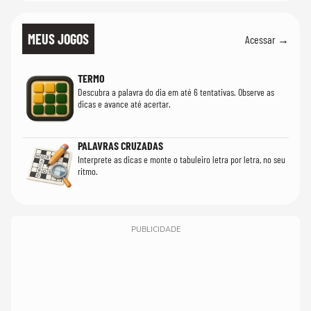
MEUS JOGOS
Acessar →
TERMO
Descubra a palavra do dia em até 6 tentativas. Observe as
dicas e avance até acertar.
PALAVRAS CRUZADAS
Interprete as dicas e monte o tabuleiro letra por letra, no seu
ritmo.
PUBLICIDADE