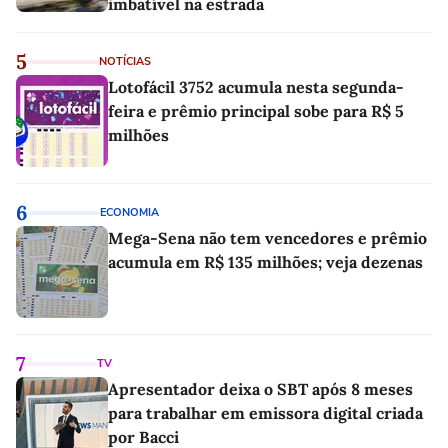
imbatível na estrada
5
NOTÍCIAS
Lotofácil 3752 acumula nesta segunda-
feira e prêmio principal sobe para R$ 5
milhões
6
ECONOMIA
Mega-Sena não tem vencedores e prêmio
acumula em R$ 135 milhões; veja dezenas
7
TV
Apresentador deixa o SBT após 8 meses
para trabalhar em emissora digital criada
por Bacci