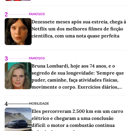
2
FAMOSOS
Dezessete meses após sua estreia, chega à
Netflix um dos melhores filmes de ficção
científica, com uma nota quase perfeita
3
FAMOSOS
Bruna Lombardi, hoje aos 74 anos, e o
segredo de sua longevidade: 'Sempre que
puder, caminhe, faça atividades físicas,
movimente o corpo. Exercícios diários,
mesmo pequenos, são libertadores'
4
MOBILIDADE
Eles percorreram 2.500 km em um carro
elétrico e chegaram a uma conclusão
difícil: o motor a combustão continua