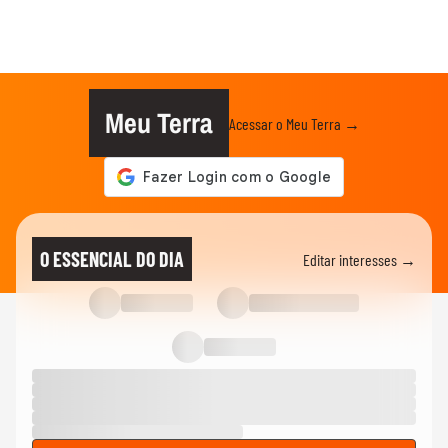
Meu Terra
Acessar o Meu Terra →
O ESSENCIAL DO DIA
Editar interesses →