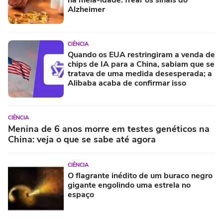
na meia-idade: frear os sinais do
Alzheimer
CIÊNCIA
Quando os EUA restringiram a venda de
chips de IA para a China, sabiam que se
tratava de uma medida desesperada; a
Alibaba acaba de confirmar isso
CIÊNCIA
Menina de 6 anos morre em testes genéticos na
China: veja o que se sabe até agora
CIÊNCIA
O flagrante inédito de um buraco negro
gigante engolindo uma estrela no
espaço