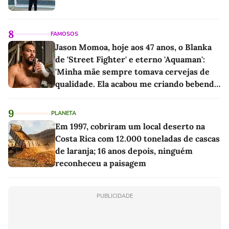
8
FAMOSOS
Jason Momoa, hoje aos 47 anos, o Blanka
de 'Street Fighter' e eterno 'Aquaman':
'Minha mãe sempre tomava cervejas de
qualidade. Ela acabou me criando bebendo
as melhores'
9
PLANETA
Em 1997, cobriram um local deserto na
Costa Rica com 12.000 toneladas de cascas
de laranja; 16 anos depois, ninguém
reconheceu a paisagem
PUBLICIDADE