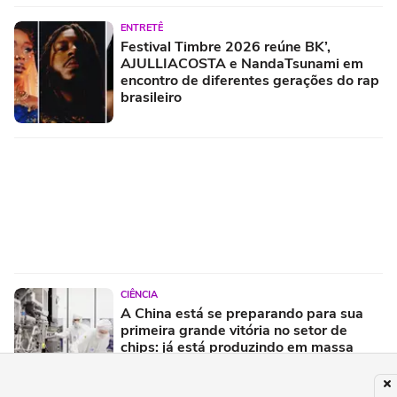
ENTRETÊ
Festival Timbre 2026 reúne BK’,
AJULLIACOSTA e NandaTsunami em
encontro de diferentes gerações do rap
brasileiro
CIÊNCIA
A China está se preparando para sua
primeira grande vitória no setor de
chips: já está produzindo em massa
suas próprias máquinas de litografia
DUV, segundo o The Information