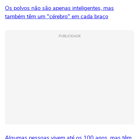
Os polvos não são apenas inteligentes, mas
também têm um "cérebro" em cada braço
PUBLICIDADE
Algumas pessoas vivem até os 100 anos, mas têm