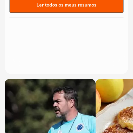
Ler todos os meus resumos