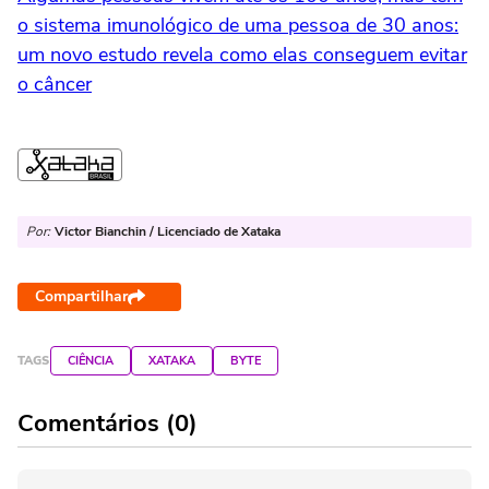
o sistema imunológico de uma pessoa de 30 anos:
um novo estudo revela como elas conseguem evitar
o câncer
Por:
Victor Bianchin / Licenciado de Xataka
Compartilhar
TAGS
CIÊNCIA
XATAKA
BYTE
Comentários (0)