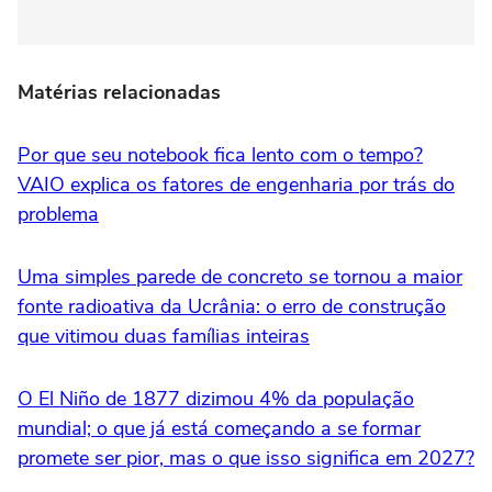
Matérias relacionadas
Por que seu notebook fica lento com o tempo?
VAIO explica os fatores de engenharia por trás do
problema
Uma simples parede de concreto se tornou a maior
fonte radioativa da Ucrânia: o erro de construção
que vitimou duas famílias inteiras
O El Niño de 1877 dizimou 4% da população
mundial; o que já está começando a se formar
promete ser pior, mas o que isso significa em 2027?