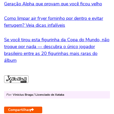
Geração Alpha que provam que você ficou velho
Como limpar air fryer forninho por dentro e evitar
ferrugem? Veja dicas infalíveis
Se você tirou esta figurinha da Copa do Mundo, não
troque por nada — descubra o único jogador
brasileiro entre as 20 figurinhas mais raras do
álbum
Por:
Vinicius Braga / Licenciado de Xataka
Compartilhar