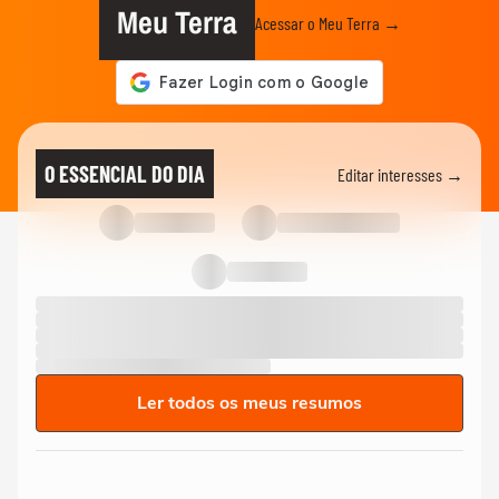
Meu Terra
Acessar o Meu Terra →
O ESSENCIAL DO DIA
Editar interesses →
Ler todos os meus resumos