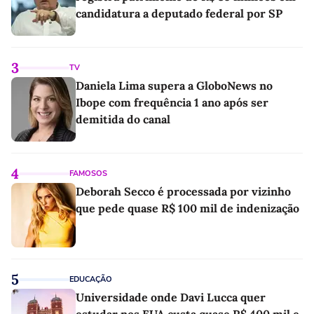
candidatura a deputado federal por SP
3
TV
Daniela Lima supera a GloboNews no
Ibope com frequência 1 ano após ser
demitida do canal
4
FAMOSOS
Deborah Secco é processada por vizinho
que pede quase R$ 100 mil de indenização
5
EDUCAÇÃO
Universidade onde Davi Lucca quer