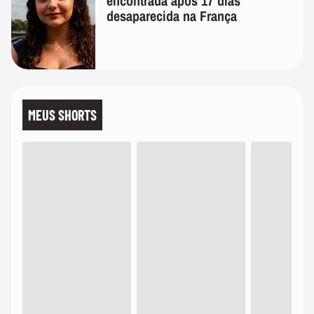
encontrada após 17 dias
desaparecida na França
MEUS SHORTS