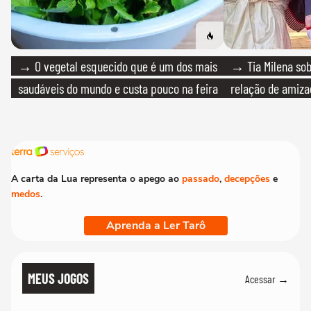
→ O vegetal esquecido que é um dos mais
→ Tia Milena sob
saudáveis do mundo e custa pouco na feira
relação de amiza
A carta da Lua representa o apego ao
passado
,
decepções
e
medos
.
Aprenda a Ler Tarô
MEUS JOGOS
Acessar →