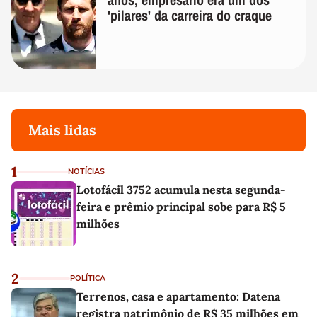
'pilares' da carreira do craque
Mais lidas
1
NOTÍCIAS
Lotofácil 3752 acumula nesta segunda-
feira e prêmio principal sobe para R$ 5
milhões
2
POLÍTICA
Terrenos, casa e apartamento: Datena
registra patrimônio de R$ 35 milhões em