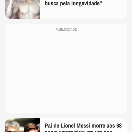
busca pela longevidade"
PUBLICIDADE
Pai de Lionel Messi morre aos 68
anos; empresário era um dos