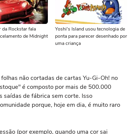
 da Rockstar fala
Yoshi's Island usou tecnologia de
ncelamento de Midnight
ponta para parecer desenhado por
uma criança
folhas não cortadas de cartas Yu-Gi-Oh! no
"estoque" é composto por mais de 500.000
 saídas de fábrica sem corte. Isso
munidade porque, hoje em dia, é muito raro
ressão (por exemplo, quando uma cor sai