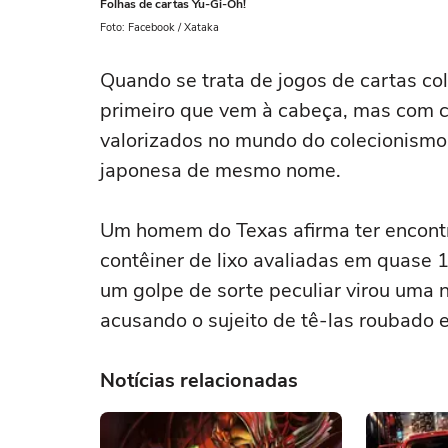
Folhas de cartas Yu-Gi-Oh!
Foto: Facebook / Xataka
Quando se trata de jogos de cartas co
primeiro que vem à cabeça, mas com ce
valorizados no mundo do colecionismo
japonesa de mesmo nome.
Um homem do Texas afirma ter encont
contêiner de lixo avaliadas em quase 1
um golpe de sorte peculiar virou uma 
acusando o sujeito de tê-las roubado 
Notícias relacionadas