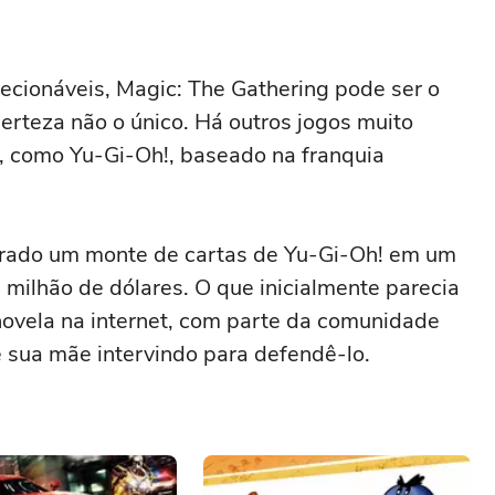
lecionáveis, Magic: The Gathering pode ser o
rteza não o único. Há outros jogos muito
, como Yu-Gi-Oh!, baseado na franquia
rado um monte de cartas de Yu-Gi-Oh! em um
 milhão de dólares. O que inicialmente parecia
novela na internet, com parte da comunidade
e sua mãe intervindo para defendê-lo.