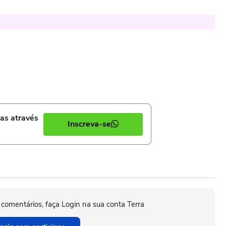
ias através
Inscreva-se
 comentários, faça Login na sua conta Terra