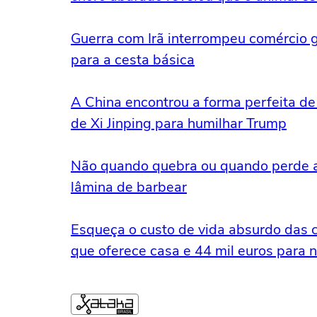
Guerra com Irã interrompeu comércio gl
para a cesta básica
A China encontrou a forma perfeita de
de Xi Jinping para humilhar Trump
Não quando quebra ou quando perde a 
lâmina de barbear
Esqueça o custo de vida absurdo das c
que oferece casa e 44 mil euros para