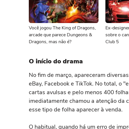
Você jogou The King of Dragons,
Ex-designer
arcade que parece Dungeons &
sobre o ca
Dragons, mas não é?
Club 5
O início do drama
No fim de março, apareceram diversas 
eBay, Facebook e TikTok. No total, o 
cartas avulsas e pelo menos 400 folhas
imediatamente chamou a atenção da co
esse tipo de folha aparecer à venda.
O habitual, quando há um erro de imp