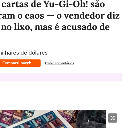
 cartas de Yu-Gi-Oh! são
ram o caos — o vendedor diz
no lixo, mas é acusado de
ilhares de dólares
Compartilhar
Exibir comentários