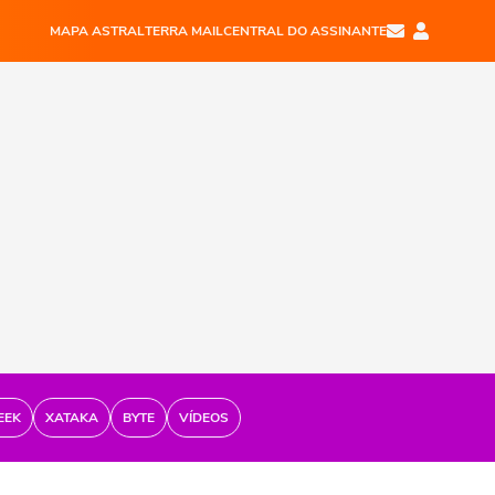
MAPA ASTRAL
TERRA MAIL
CENTRAL DO ASSINANTE
EEK
XATAKA
BYTE
VÍDEOS