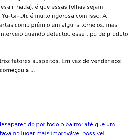
esalinhada), é que essas folhas sejam
 Yu-Gi-Oh, é muito rigorosa com isso. A
cartas como prêmio em alguns torneios, mas
interveio quando detectou esse tipo de produto
tros fatores suspeitos. Em vez de vender aos
começou a ...
desaparecido por todo o bairro: até que um
tava no lugar mais improvável possível