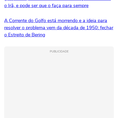
o Irã, e pode ser que o faça para sempre
A Corrente do Golfo está morrendo e a ideia para
resolver o problema vem da década de 1950: fechar
o Estreito de Bering
PUBLICIDADE