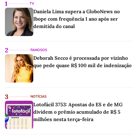
1
TV
Daniela Lima supera a GloboNews no
Ibope com frequência 1 ano após ser
demitida do canal
2
FAMOSOS
Deborah Secco é processada por vizinho
que pede quase R$ 100 mil de indenização
3
NOTÍCIAS
Lotofácil 3753: Apostas do ES e de MG
dividem o prêmio acumulado de R$ 5
milhões nesta terça-feira