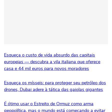
Esqueça o custo de vida absurdo das capitais
europeias — descubra a vila italiana que oferece
casa e 44 mil euros para novos moradores
Esqueça os mísseis: para proteger seu petróleo dos
drones, Dubai adere à tática das gaiolas gigantes
É ótimo usar o Estreito de Ormuz como arma
geopolítica, mas o mundo está começando a evitar