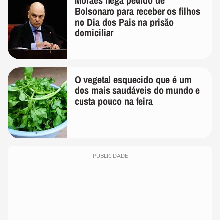
Moraes nega pedido de
Bolsonaro para receber os filhos
no Dia dos Pais na prisão
domiciliar
O vegetal esquecido que é um
dos mais saudáveis do mundo e
custa pouco na feira
PUBLICIDADE