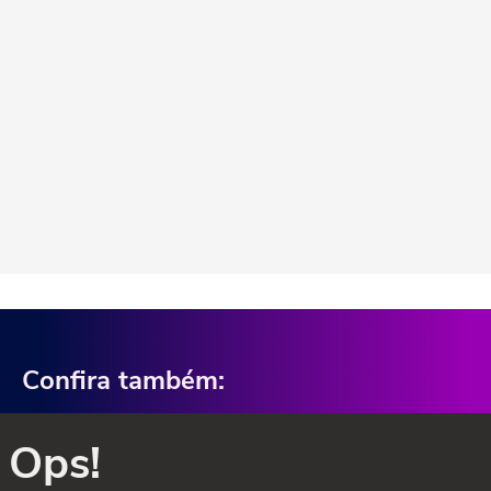
Confira também:
Ops!