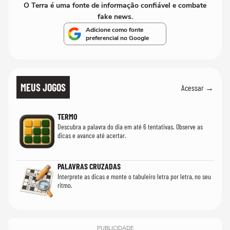
O Terra é uma fonte de informação confiável e combate
fake news.
Adicione como fonte
preferencial no Google
MEUS JOGOS
Acessar →
TERMO
Descubra a palavra do dia em até 6 tentativas. Observe as
dicas e avance até acertar.
PALAVRAS CRUZADAS
Interprete as dicas e monte o tabuleiro letra por letra, no seu
ritmo.
PUBLICIDADE