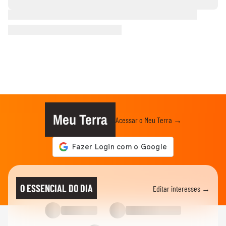
Meu Terra
Acessar o Meu Terra →
O ESSENCIAL DO DIA
Editar interesses →