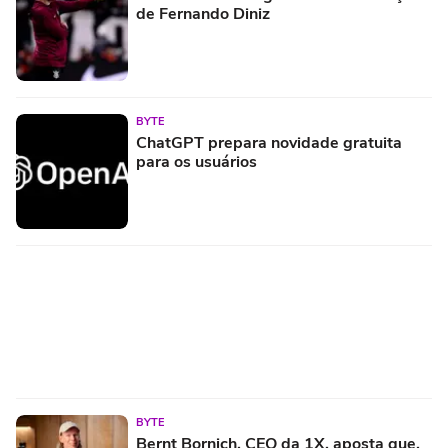
de Fernando Diniz
BYTE
ChatGPT prepara novidade gratuita
para os usuários
BYTE
Bernt Bornich, CEO da 1X, aposta que,