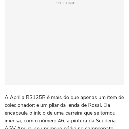
PUBLICIDADE
A Aprilia RS125R é mais do que apenas um item de
colecionador; é um pilar da lenda de Rossi. Ela
encapsula o início de uma carreira que se tornou
imensa, com o número 46, a pintura da Scuderia
AGV Aprilia, seu primeiro pódio no campeonato