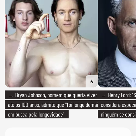
→ Bryan Johnson, homem que queria viver
→ Henry Ford: "S
até os 100 anos, admite que "foi longe demais
considera especia
em busca pela longevidade"
ninguém se consi
realmente conhec