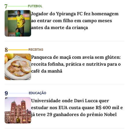
7
FUTEBOL
Jogador do Ypiranga FC fez homenagem
ao entrar com filho em campo meses
antes da morte da criança
8
RECEITAS
Panqueca de maçã com aveia sem glúten:
receita fofinha, prática e nutritiva para o
café da manhã
9
EDUCAÇÃO
Universidade onde Davi Lucca quer
estudar nos EUA custa quase R$ 400 mil e
já teve 29 ganhadores do prêmio Nobel