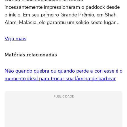
incessantemente impressionaram o paddock desde
o início. Em seu primeiro Grande Prêmio, em Shah
Alam, Malásia, ele garantiu um sólido sexto lugar ...
Veja mais
Matérias relacionadas
Não quando quebra ou quando perde a cor: esse é o
momento ideal para trocar sua lâmina de barbear
PUBLICIDADE