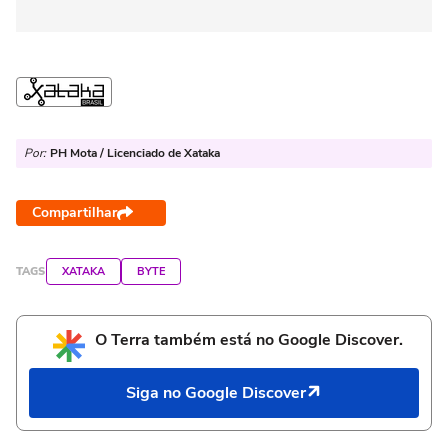
Por:
PH Mota / Licenciado de Xataka
Compartilhar
TAGS
XATAKA
BYTE
O Terra também está no Google Discover.
Siga no Google Discover