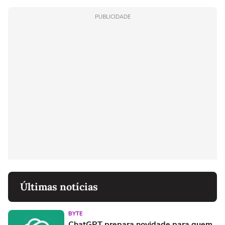
PUBLICIDADE
Últimas notícias
BYTE
ChatGPT prepara novidade para quem