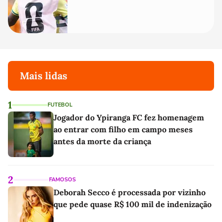
Mais lidas
1
FUTEBOL
Jogador do Ypiranga FC fez homenagem
ao entrar com filho em campo meses
antes da morte da criança
2
FAMOSOS
Deborah Secco é processada por vizinho
que pede quase R$ 100 mil de indenização