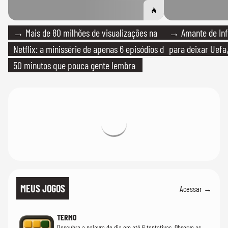
→ Mais de 80 milhões de visualizações na
→ Amante de Infa
Netflix: a minissérie de apenas 6 episódios de
para deixar Uefa,
50 minutos que pouca gente lembra
MEUS JOGOS
Acessar →
TERMO
Descubra a palavra do dia em até 6 tentativas. Observe as