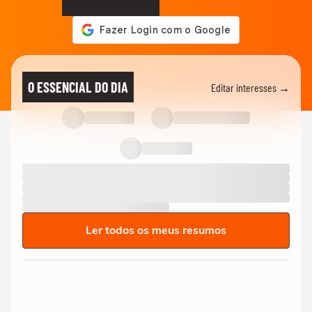
O ESSENCIAL DO DIA
Editar interesses →
Ler todos os meus resumos