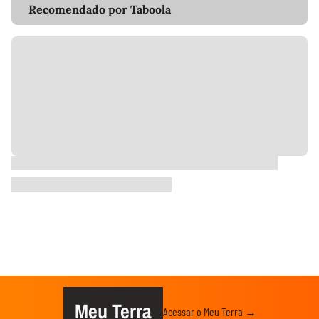
Recomendado por Taboola
Meu Terra
Acessar o Meu Terra →