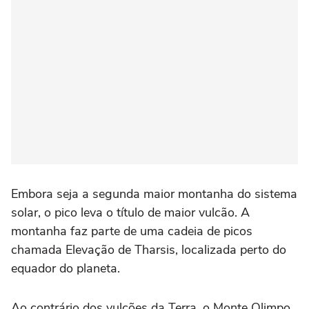
Embora seja a segunda maior montanha do sistema
solar, o pico leva o título de maior vulcão. A
montanha faz parte de uma cadeia de picos
chamada Elevação de Tharsis, localizada perto do
equador do planeta.
Ao contrário dos vulcões da Terra, o Monte Olimpo