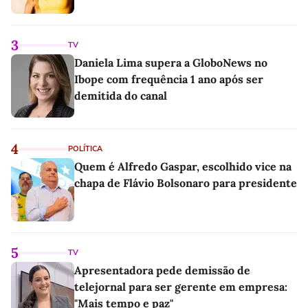
3
TV
Daniela Lima supera a GloboNews no
Ibope com frequência 1 ano após ser
demitida do canal
4
POLÍTICA
Quem é Alfredo Gaspar, escolhido vice na
chapa de Flávio Bolsonaro para presidente
5
TV
Apresentadora pede demissão de
telejornal para ser gerente em empresa:
"Mais tempo e paz"