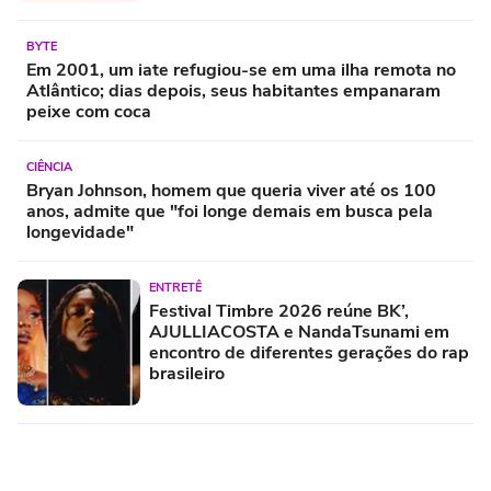
celulares antigos; veja como consultar
se seu aparelho será afetado
BYTE
Em 2001, um iate refugiou-se em uma
ilha remota no Atlântico; dias depois,
seus habitantes empanaram peixe com
coca
CIÊNCIA
Bryan Johnson, homem que queria viver
até os 100 anos, admite que "foi longe
demais em busca pela longevidade"
ENTRETÊ
Festival Timbre 2026 reúne BK’,