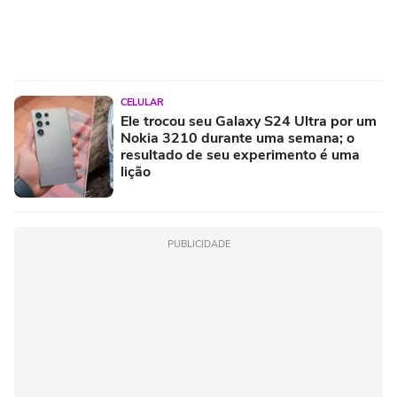
AJULLIACOSTA e NandaTsunami em
encontro de diferentes gerações do rap
brasileiro
CELULAR
Ele trocou seu Galaxy S24 Ultra por um
Nokia 3210 durante uma semana; o
resultado de seu experimento é uma
lição
PUBLICIDADE