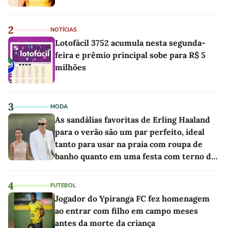
2
NOTÍCIAS
Lotofácil 3752 acumula nesta segunda-
feira e prêmio principal sobe para R$ 5
milhões
3
MODA
As sandálias favoritas de Erling Haaland
para o verão são um par perfeito, ideal
tanto para usar na praia com roupa de
banho quanto em uma festa com terno de
linho
4
FUTEBOL
Jogador do Ypiranga FC fez homenagem
ao entrar com filho em campo meses
antes da morte da criança