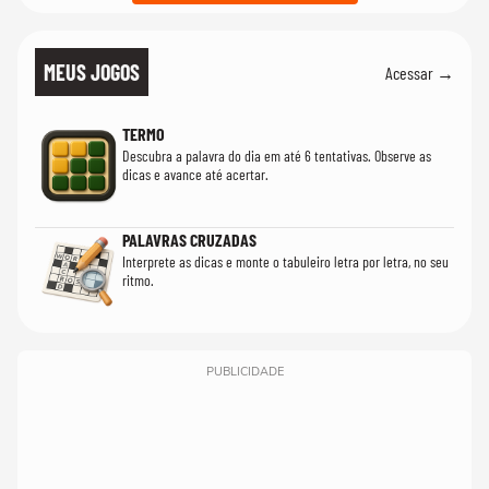
MEUS JOGOS
Acessar →
TERMO
Descubra a palavra do dia em até 6 tentativas. Observe as
dicas e avance até acertar.
PALAVRAS CRUZADAS
Interprete as dicas e monte o tabuleiro letra por letra, no seu
ritmo.
PUBLICIDADE