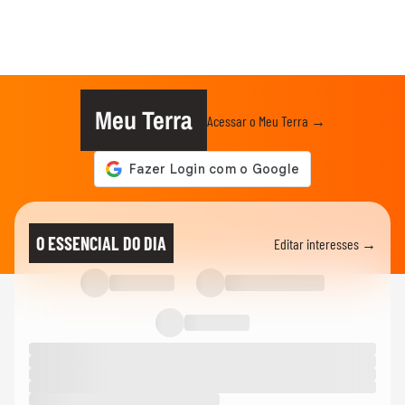
Meu Terra
Acessar o Meu Terra →
O ESSENCIAL DO DIA
Editar interesses →