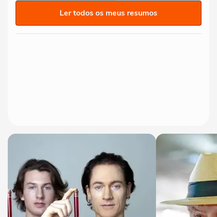
Ler todos os meus resumos