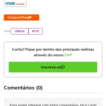
Compartilhar
TAGS
CIÊNCIA
BYTE
Curtiu? Fique por dentro das principais notícias
através do nosso
ZAP
Inscreva-se
Comentários (0)
Para poder interagir com todos comentários, faça Login