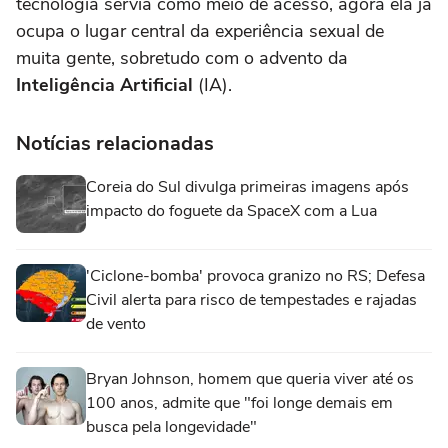
tecnologia servia como meio de acesso, agora ela já
ocupa o lugar central da experiência sexual de
muita gente, sobretudo com o advento da
Inteligência Artificial
(IA).
Notícias relacionadas
Coreia do Sul divulga primeiras imagens após
impacto do foguete da SpaceX com a Lua
'Ciclone-bomba' provoca granizo no RS; Defesa
Civil alerta para risco de tempestades e rajadas
de vento
Bryan Johnson, homem que queria viver até os
100 anos, admite que "foi longe demais em
busca pela longevidade"