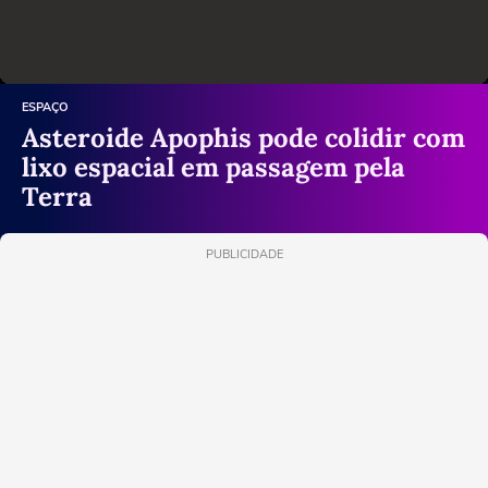
ESPAÇO
Asteroide Apophis pode colidir com
lixo espacial em passagem pela
Terra
PUBLICIDADE