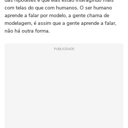
das hipóteses é que elas estão interagindo mais
com telas do que com humanos. O ser humano
aprende a falar por modelo, a gente chama de
modelagem, é assim que a gente aprende a falar,
não há outra forma.
PUBLICIDADE