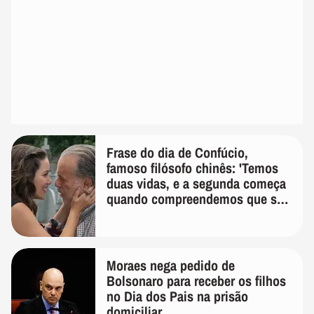
Frase do dia de Confúcio,
famoso filósofo chinês: 'Temos
duas vidas, e a segunda começa
quando compreendemos que só
temos uma'
Moraes nega pedido de
Bolsonaro para receber os filhos
no Dia dos Pais na prisão
domiciliar