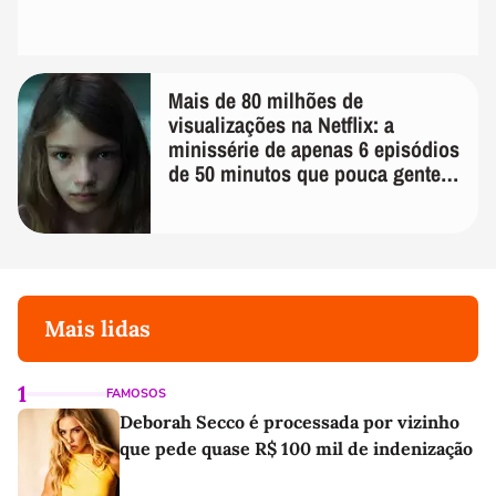
Mais de 80 milhões de
visualizações na Netflix: a
minissérie de apenas 6 episódios
de 50 minutos que pouca gente
lembra
Mais lidas
1
FAMOSOS
Deborah Secco é processada por vizinho
que pede quase R$ 100 mil de indenização