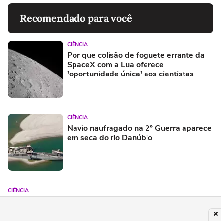
Recomendado para você
CIÊNCIA
Por que colisão de foguete errante da
SpaceX com a Lua oferece
'oportunidade única' aos cientistas
CIÊNCIA
Navio naufragado na 2º Guerra aparece
em seca do rio Danúbio
CIÊNCIA
Quem são os 157 cientistas que publicaram
carta em apoio a médico alvo de Trump por