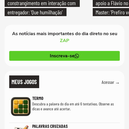
constrangimento em interação com
apoio a Flávio no 
entregador: 'Que humilhação'
Master: 'Prefiro 
PT'
As notícias mais importantes do dia direto no seu
ZAP
Inscreva-se
MEUS JOGOS
Acessar →
TERMO
Descubra a palavra do dia em até 6 tentativas. Observe as
dicas e avance até acertar.
PALAVRAS CRUZADAS