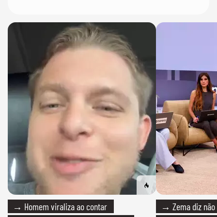
→ Homem viraliza ao contar
→ Zema diz não v