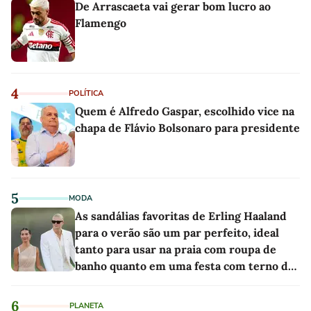
De Arrascaeta vai gerar bom lucro ao
Flamengo
4
POLÍTICA
Quem é Alfredo Gaspar, escolhido vice na
chapa de Flávio Bolsonaro para presidente
5
MODA
As sandálias favoritas de Erling Haaland
para o verão são um par perfeito, ideal
tanto para usar na praia com roupa de
banho quanto em uma festa com terno de
linho
6
PLANETA