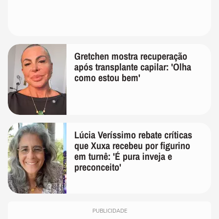
Gretchen mostra recuperação
após transplante capilar: 'Olha
como estou bem'
Lúcia Veríssimo rebate críticas
que Xuxa recebeu por figurino
em turnê: 'É pura inveja e
preconceito'
PUBLICIDADE