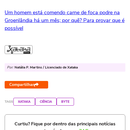
Um homem está comendo carne de foca podre na
Groenlândia há um mês; por quê? Para provar que é
possível
Por:
Natália P. Martins / Licenciado de Xataka
Compartilhar
TAGS
XATAKA
CIÊNCIA
BYTE
Curtiu? Fique por dentro das principais notícias