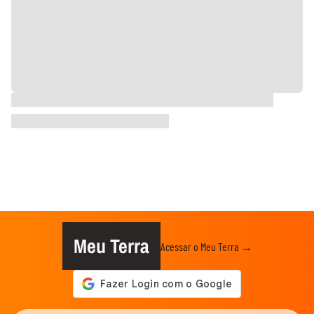
Meu Terra
Acessar o Meu Terra →