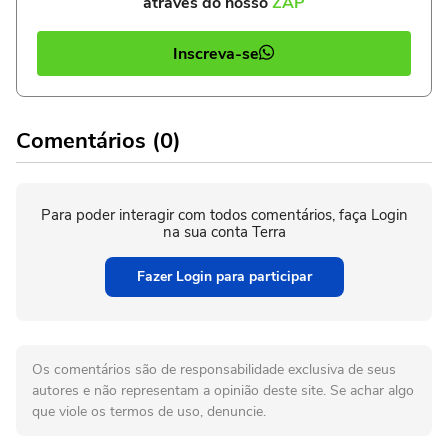
através do nosso
ZAP
Inscreva-se
Comentários (0)
Para poder interagir com todos comentários, faça Login
na sua conta Terra
Fazer Login para participar
Os comentários são de responsabilidade exclusiva de seus
autores e não representam a opinião deste site. Se achar algo
que viole os termos de uso, denuncie.