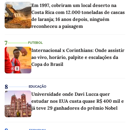
Em 1997, cobriram um local deserto na
Costa Rica com 12.000 toneladas de cascas
de laranja; 16 anos depois, ninguém
reconheceu a paisagem
7
FUTEBOL
Internacional x Corinthians: Onde assistir
ao vivo, horário, palpite e escalações da
Copa do Brasil
8
EDUCAÇÃO
Universidade onde Davi Lucca quer
estudar nos EUA custa quase R$ 400 mil e
já teve 29 ganhadores do prêmio Nobel