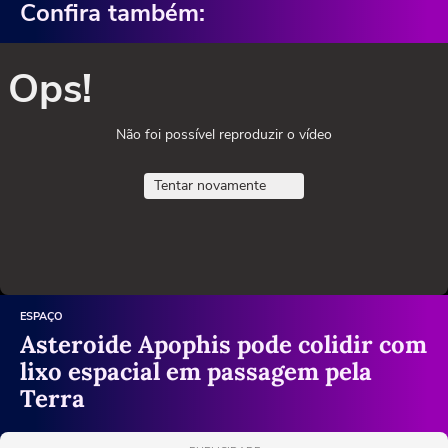
Confira também:
Ops!
Não foi possível reproduzir o vídeo
Tentar novamente
ESPAÇO
Asteroide Apophis pode colidir com
lixo espacial em passagem pela
Terra