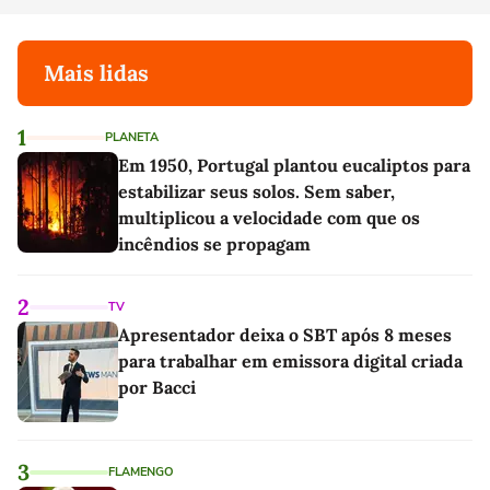
Mais lidas
1
PLANETA
Em 1950, Portugal plantou eucaliptos para
estabilizar seus solos. Sem saber,
multiplicou a velocidade com que os
incêndios se propagam
2
TV
Apresentador deixa o SBT após 8 meses
para trabalhar em emissora digital criada
por Bacci
3
FLAMENGO