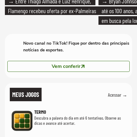
→ Entre Thiago Almada e Luiz Henrique,
→ Bryan Johnson
Flamengo recebeu oferta por ex-Palmeiras
até os 100 anos, 
em busca pela lo
Novo canal no TikTok! Fique por dentro das principais
notícias de esportes.
Vem conferir
MEUS JOGOS
Acessar →
TERMO
Descubra a palavra do dia em até 6 tentativas. Observe as
dicas e avance até acertar.