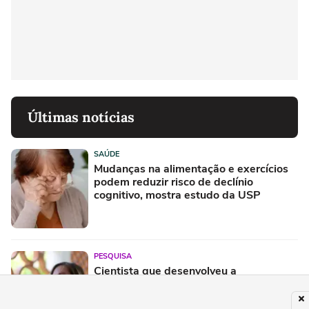
Últimas notícias
SAÚDE
Mudanças na alimentação e exercícios
podem reduzir risco de declínio
cognitivo, mostra estudo da USP
PESQUISA
Cientista que desenvolveu a
polilaminina diz que estudo revisado
por pares está prestes a ser publicado