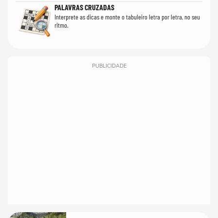
PALAVRAS CRUZADAS
Interprete as dicas e monte o tabuleiro letra por letra, no seu
ritmo.
PUBLICIDADE