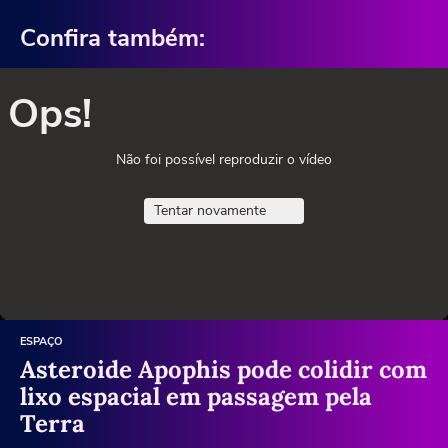
Confira também:
Ops!
Não foi possível reproduzir o vídeo
Tentar novamente
ESPAÇO
Asteroide Apophis pode colidir com
lixo espacial em passagem pela
Terra