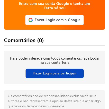
Entre com sua conta Google e tenha um
Terra só seu
Comentários (0)
Para poder interagir com todos comentários, faça Login
na sua conta Terra
Fazer Login para participar
Os comentários são de responsabilidade exclusiva de seus
autores e não representam a opinião deste site. Se achar algo
que viole os termos de uso, denuncie.