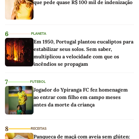
que pede quase R$ 100 mil de indenização
6
PLANETA
Em 1950, Portugal plantou eucaliptos para
estabilizar seus solos. Sem saber,
multiplicou a velocidade com que os
incêndios se propagam
7
FUTEBOL
Jogador do Ypiranga FC fez homenagem
ao entrar com filho em campo meses
antes da morte da criança
8
RECEITAS
Panqueca de maçã com aveia sem glúten: