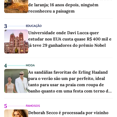
de laranja; 16 anos depois, ninguém
reconheceu a paisagem
3
EDUCAÇÃO
Universidade onde Davi Lucca quer
estudar nos EUA custa quase R$ 400 mil e
já teve 29 ganhadores do prêmio Nobel
4
MODA
As sandálias favoritas de Erling Haaland
para o verão são um par perfeito, ideal
tanto para usar na praia com roupa de
banho quanto em uma festa com terno de
linho
5
FAMOSOS
Deborah Secco é processada por vizinho