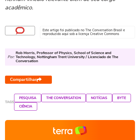
acadêmico.
Este artigo foi publicado no The Conversation Brasil e
reproduzido aqui sob a licença Creative Commons
Rob Morris, Professor of Physics, School of Science and
Por:
Technology, Nottingham Trent University / Licenciado de The
Conversation
Compartilhar
PESQUISA
THE CONVERSATION
NOTÍCIAS
BYTE
TAGS
CIÊNCIA