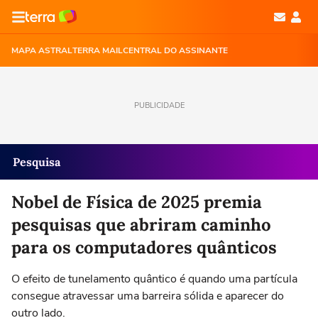
MAPA ASTRAL
TERRA MAIL
CENTRAL DO ASSINANTE
PUBLICIDADE
Pesquisa
Nobel de Física de 2025 premia
pesquisas que abriram caminho
para os computadores quânticos
O efeito de tunelamento quântico é quando uma partícula
consegue atravessar uma barreira sólida e aparecer do
outro lado.