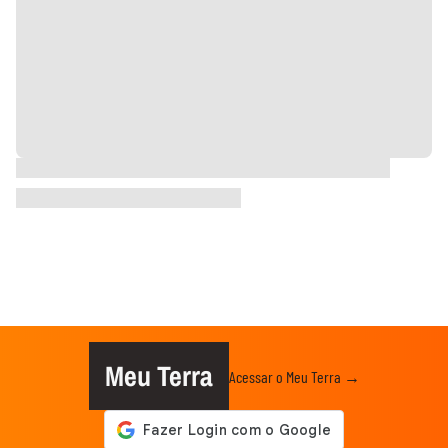
Meu Terra
Acessar o Meu Terra →