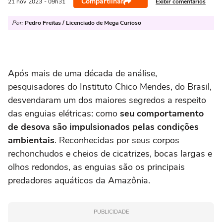
Compartilhar
Exibir comentários
21 nov
2023
- 09h31
Por:
Pedro Freitas / Licenciado de Mega Curioso
Após mais de uma década de análise,
pesquisadores do Instituto Chico Mendes, do Brasil,
desvendaram um dos maiores segredos a respeito
das enguias elétricas: como
seu comportamento
de desova são impulsionados pelas condições
ambientais
. Reconhecidas por seus corpos
rechonchudos e cheios de cicatrizes, bocas largas e
olhos redondos, as enguias são os principais
predadores aquáticos da Amazônia.
PUBLICIDADE