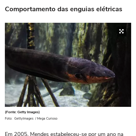
Comportamento das enguias elétricas
(Fonte: Getty Images)
Foto: GettyImages / Mega Curioso
Em 2005, Mendes estabeleceu-se por um ano na