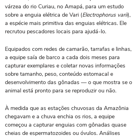
várzea do rio Curiau, no Amapá, para um estudo
sobre a enguia elétrica de Vari (
Electrophorus vari
i
),
a espécie mais primitiva das enguias elétricas. Ele
recrutou pescadores locais para ajudá-lo.
Equipados com redes de camarão, tarrafas e linhas,
a equipe saía de barco a cada dois meses para
capturar exemplares e coletar novas informações
sobre tamanho, peso, conteúdo estomacal e
desenvolvimento das gônadas — o que mostra se o
animal está pronto para se reproduzir ou não.
À medida que as estações chuvosas da Amazônia
chegavam e a chuva enchia os rios, a equipe
começou a capturar enguias com gônadas quase
cheias de espermatozoides ou óvulos. Análises