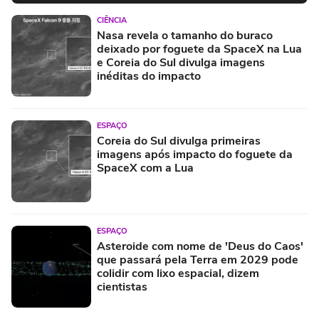
CIÊNCIA
Nasa revela o tamanho do buraco
deixado por foguete da SpaceX na Lua
e Coreia do Sul divulga imagens
inéditas do impacto
ESPAÇO
Coreia do Sul divulga primeiras
imagens após impacto do foguete da
SpaceX com a Lua
ESPAÇO
Asteroide com nome de 'Deus do Caos'
que passará pela Terra em 2029 pode
colidir com lixo espacial, dizem
cientistas