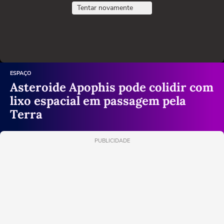
Tentar novamente
ESPAÇO
Asteroide Apophis pode colidir com
lixo espacial em passagem pela
Terra
PUBLICIDADE