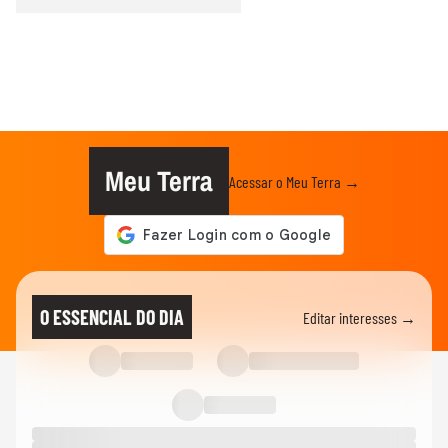
Meu Terra
Acessar o Meu Terra →
O ESSENCIAL DO DIA
Editar interesses →