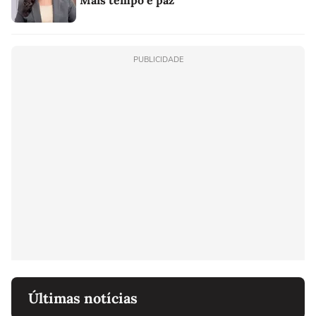
"Mais tempo e paz"
PUBLICIDADE
Últimas notícias