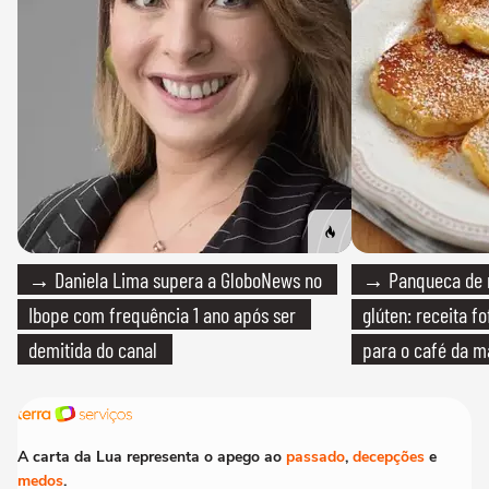
→ Daniela Lima supera a GloboNews no
→ Panqueca de 
Ibope com frequência 1 ano após ser
glúten: receita fo
demitida do canal
para o café da 
A carta da Lua representa o apego ao
passado
,
decepções
e
medos
.