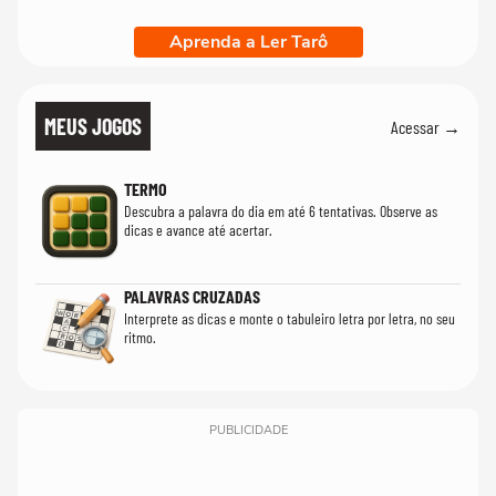
Aprenda a Ler Tarô
MEUS JOGOS
Acessar →
TERMO
Descubra a palavra do dia em até 6 tentativas. Observe as
dicas e avance até acertar.
PALAVRAS CRUZADAS
Interprete as dicas e monte o tabuleiro letra por letra, no seu
ritmo.
PUBLICIDADE