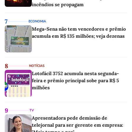
incêndios se propagam
7
ECONOMIA
Mega-Sena não tem vencedores e prêmio
acumula em R$ 135 milhões; veja dezenas
8
NOTÍCIAS
Lotofácil 3752 acumula nesta segunda-
feira e prêmio principal sobe para R$ 5
milhões
9
TV
Apresentadora pede demissão de
telejornal para ser gerente em empresa: