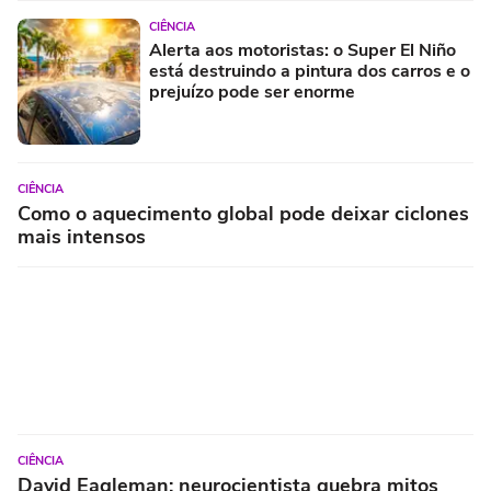
CIÊNCIA
Alerta aos motoristas: o Super El Niño
está destruindo a pintura dos carros e o
prejuízo pode ser enorme
CIÊNCIA
Como o aquecimento global pode deixar ciclones
mais intensos
CIÊNCIA
David Eagleman: neurocientista quebra mitos