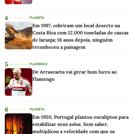
4
PLANETA
Em 1997, cobriram um local deserto na
Costa Rica com 12.000 toneladas de cascas
de laranja; 16 anos depois, ninguém
reconheceu a paisagem
5
FLAMENGO
De Arrascaeta vai gerar bom lucro ao
Flamengo
6
PLANETA
Em 1950, Portugal plantou eucaliptos para
estabilizar seus solos. Sem saber,
multiplicou a velocidade com que os