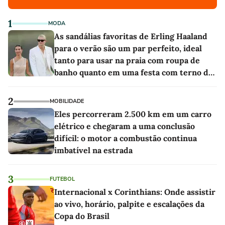
1
MODA
As sandálias favoritas de Erling Haaland
para o verão são um par perfeito, ideal
tanto para usar na praia com roupa de
banho quanto em uma festa com terno de
linho
2
MOBILIDADE
Eles percorreram 2.500 km em um carro
elétrico e chegaram a uma conclusão
difícil: o motor a combustão continua
imbatível na estrada
3
FUTEBOL
Internacional x Corinthians: Onde assistir
ao vivo, horário, palpite e escalações da
Copa do Brasil