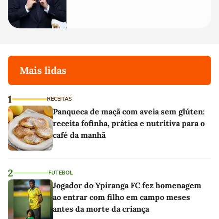
Mais lidas
1
RECEITAS
Panqueca de maçã com aveia sem glúten:
receita fofinha, prática e nutritiva para o
café da manhã
2
FUTEBOL
Jogador do Ypiranga FC fez homenagem
ao entrar com filho em campo meses
antes da morte da criança