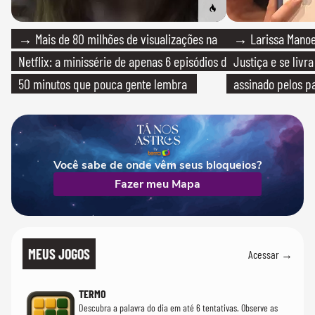
→ Mais de 80 milhões de visualizações na
→ Larissa Manoe
Netflix: a minissérie de apenas 6 episódios de
Justiça e se livra
50 minutos que pouca gente lembra
assinado pelos pa
Você sabe de onde vêm seus bloqueios?
Fazer meu Mapa
MEUS JOGOS
Acessar →
TERMO
Descubra a palavra do dia em até 6 tentativas. Observe as