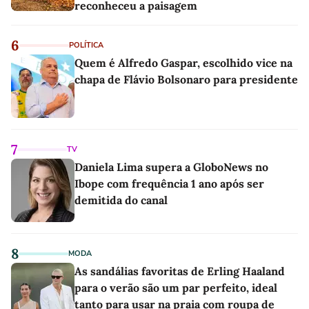
reconheceu a paisagem
6
POLÍTICA
Quem é Alfredo Gaspar, escolhido vice na
chapa de Flávio Bolsonaro para presidente
7
TV
Daniela Lima supera a GloboNews no
Ibope com frequência 1 ano após ser
demitida do canal
8
MODA
As sandálias favoritas de Erling Haaland
para o verão são um par perfeito, ideal
tanto para usar na praia com roupa de