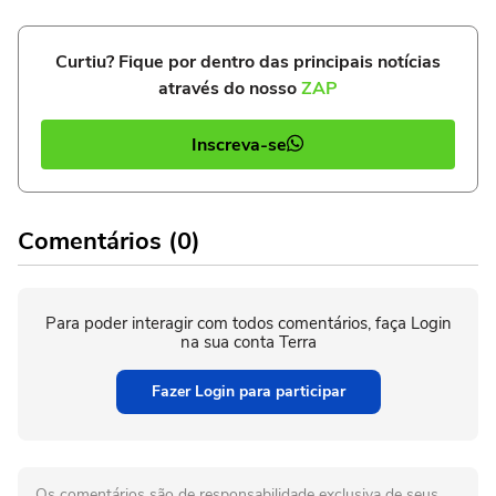
Curtiu? Fique por dentro das principais notícias
através do nosso
ZAP
Inscreva-se
Comentários (0)
Para poder interagir com todos comentários, faça Login
na sua conta Terra
Fazer Login para participar
Os comentários são de responsabilidade exclusiva de seus