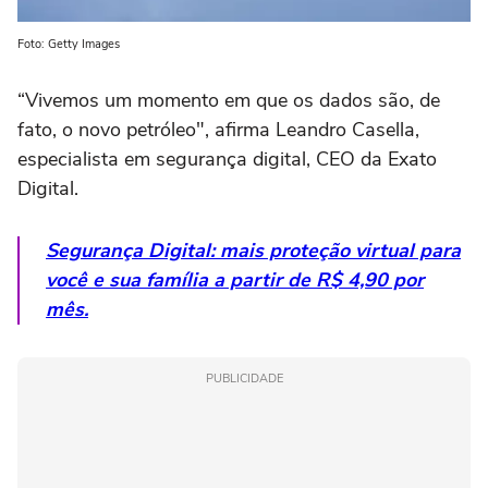
Foto: Getty Images
“Vivemos um momento em que os dados são, de
fato, o novo petróleo", afirma Leandro Casella,
especialista em segurança digital, CEO da Exato
Digital.
Segurança Digital: mais proteção virtual para
você e sua família a partir de R$ 4,90 por
mês.
PUBLICIDADE