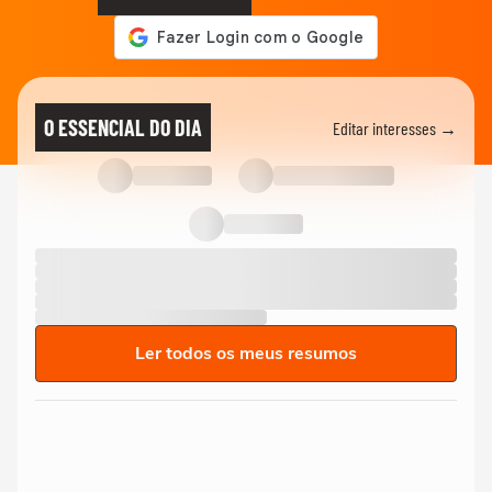
O ESSENCIAL DO DIA
Editar interesses →
Ler todos os meus resumos