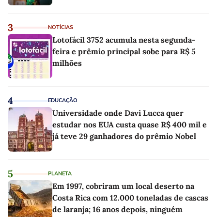
3
NOTÍCIAS
Lotofácil 3752 acumula nesta segunda-
feira e prêmio principal sobe para R$ 5
milhões
4
EDUCAÇÃO
Universidade onde Davi Lucca quer
estudar nos EUA custa quase R$ 400 mil e
já teve 29 ganhadores do prêmio Nobel
5
PLANETA
Em 1997, cobriram um local deserto na
Costa Rica com 12.000 toneladas de cascas
de laranja; 16 anos depois, ninguém