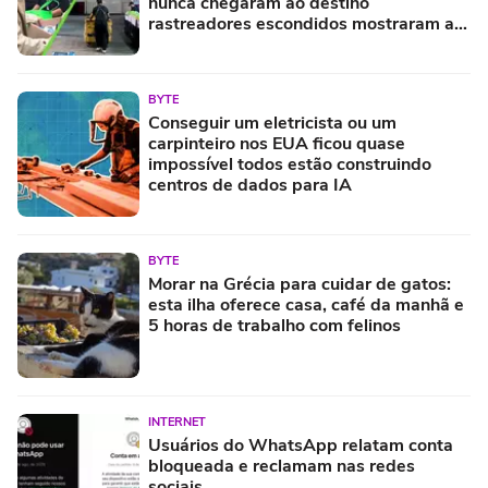
nunca chegaram ao destino
rastreadores escondidos mostraram a
verdade
BYTE
Conseguir um eletricista ou um
carpinteiro nos EUA ficou quase
impossível todos estão construindo
centros de dados para IA
BYTE
Morar na Grécia para cuidar de gatos:
esta ilha oferece casa, café da manhã e
5 horas de trabalho com felinos
INTERNET
Usuários do WhatsApp relatam conta
bloqueada e reclamam nas redes
sociais