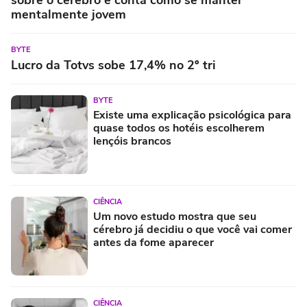
sobre o cérebro e conta como se manter
mentalmente jovem
BYTE
Lucro da Totvs sobe 17,4% no 2º tri
BYTE
Existe uma explicação psicológica para
quase todos os hotéis escolherem
lençóis brancos
CIÊNCIA
Um novo estudo mostra que seu
cérebro já decidiu o que você vai comer
antes da fome aparecer
CIÊNCIA