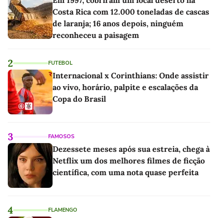
Em 1997, cobriram um local deserto na
Costa Rica com 12.000 toneladas de cascas
de laranja; 16 anos depois, ninguém
reconheceu a paisagem
2
FUTEBOL
Internacional x Corinthians: Onde assistir
ao vivo, horário, palpite e escalações da
Copa do Brasil
3
FAMOSOS
Dezessete meses após sua estreia, chega à
Netflix um dos melhores filmes de ficção
científica, com uma nota quase perfeita
4
FLAMENGO