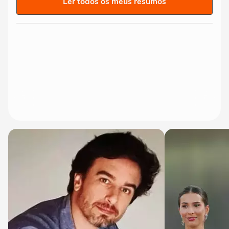
Ler todos os meus resumos