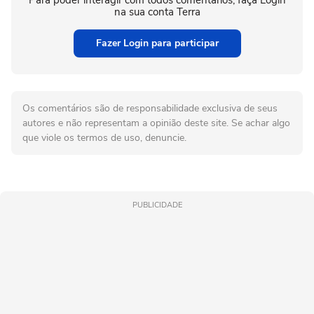
Para poder interagir com todos comentários, faça Login
na sua conta Terra
Fazer Login para participar
Os comentários são de responsabilidade exclusiva de seus
autores e não representam a opinião deste site. Se achar algo
que viole os termos de uso, denuncie.
PUBLICIDADE