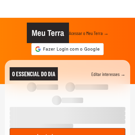
Meu Terra
Acessar o Meu Terra →
O ESSENCIAL DO DIA
Editar interesses →