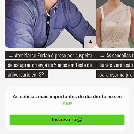
→ Ator Marco Furlan é preso por suspeita
→ As sandálias f
de estuprar criança de 5 anos em festa de
para o verão são 
aniversário em SP
para usar na pra
quanto em uma fe
As notícias mais importantes do dia direto no seu
ZAP
Inscreva-se