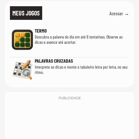
MEUS JOGOS
Acessar →
TERMO
Descubra a palavra do dia em até 6 tentativas. Observe as
dicas e avance até acertar.
PALAVRAS CRUZADAS
Interprete as dicas e monte o tabuleiro letra por letra, no seu
ritmo.
PUBLICIDADE