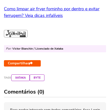
Como limpar air fryer forninho por dentro e evitar
ferrugem? Veja dicas infalíveis
Por:
Victor Bianchin / Licenciado de Xataka
Compartilhar
TAGS
XATAKA
BYTE
Comentários (0)