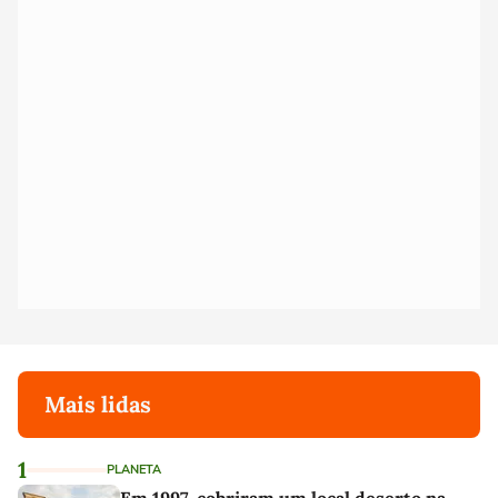
Mais lidas
1
PLANETA