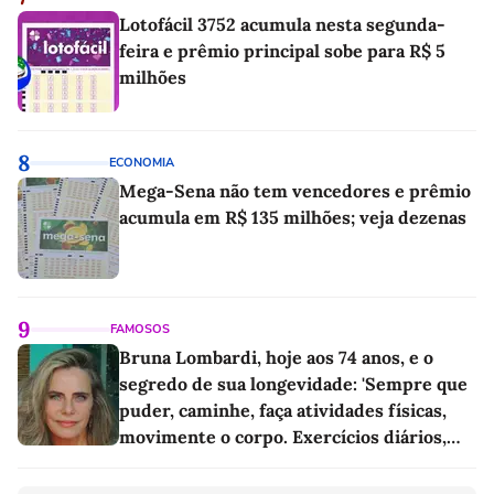
Lotofácil 3752 acumula nesta segunda-
feira e prêmio principal sobe para R$ 5
milhões
8
ECONOMIA
Mega-Sena não tem vencedores e prêmio
acumula em R$ 135 milhões; veja dezenas
9
FAMOSOS
Bruna Lombardi, hoje aos 74 anos, e o
segredo de sua longevidade: 'Sempre que
puder, caminhe, faça atividades físicas,
movimente o corpo. Exercícios diários,
mesmo pequenos, são libertadores'