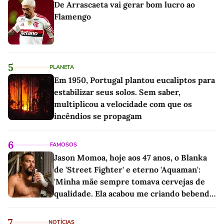
De Arrascaeta vai gerar bom lucro ao
Flamengo
5
PLANETA
Em 1950, Portugal plantou eucaliptos para
estabilizar seus solos. Sem saber,
multiplicou a velocidade com que os
incêndios se propagam
6
FAMOSOS
Jason Momoa, hoje aos 47 anos, o Blanka
de 'Street Fighter' e eterno 'Aquaman':
'Minha mãe sempre tomava cervejas de
qualidade. Ela acabou me criando bebendo
as melhores'
7
NOTÍCIAS