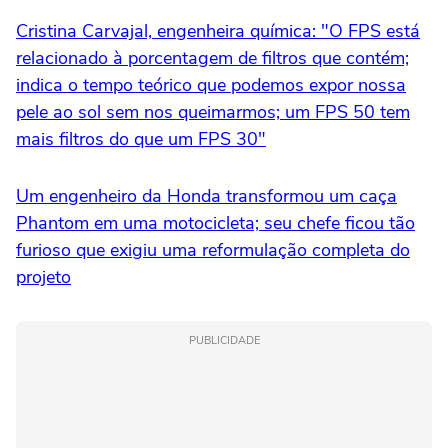
Cristina Carvajal, engenheira química: "O FPS está
relacionado à porcentagem de filtros que contém;
indica o tempo teórico que podemos expor nossa
pele ao sol sem nos queimarmos; um FPS 50 tem
mais filtros do que um FPS 30"
Um engenheiro da Honda transformou um caça
Phantom em uma motocicleta; seu chefe ficou tão
furioso que exigiu uma reformulação completa do
projeto
PUBLICIDADE