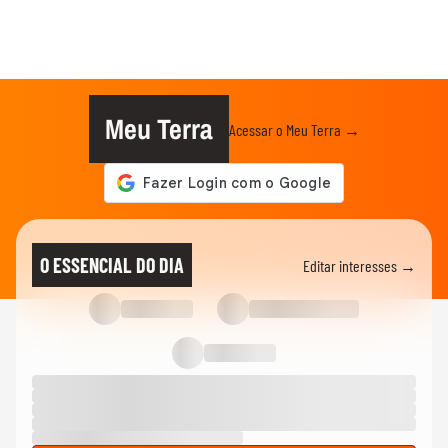
Meu Terra
Acessar o Meu Terra →
O ESSENCIAL DO DIA
Editar interesses →