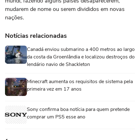
múndi, fazendo alguns países desaparecerem,
mudarem de nome ou serem divididos em novas
nações.
Notícias relacionadas
Canadá enviou submarino a 400 metros ao largo
da costa da Groenlândia e localizou destroços do
lendário navio de Shackleton
Minecraft aumenta os requisitos de sistema pela
primeira vez em 17 anos
Sony confirma boa notícia para quem pretende
comprar um PS5 esse ano