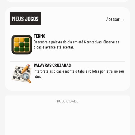
MEUS JOGOS
Acessar →
TERMO
Descubra a palavra do dia em até 6 tentativas. Observe as
dicas e avance até acertar.
PALAVRAS CRUZADAS
Interprete as dicas e monte o tabuleiro letra por letra, no seu
ritmo.
PUBLICIDADE