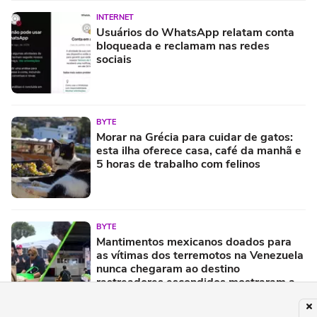
INTERNET
Usuários do WhatsApp relatam conta
bloqueada e reclamam nas redes
sociais
BYTE
Morar na Grécia para cuidar de gatos:
esta ilha oferece casa, café da manhã e
5 horas de trabalho com felinos
BYTE
Mantimentos mexicanos doados para
as vítimas dos terremotos na Venezuela
nunca chegaram ao destino
rastreadores escondidos mostraram a
verdade