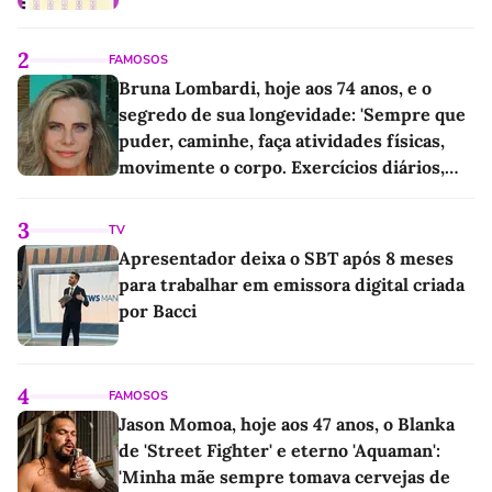
2
FAMOSOS
Bruna Lombardi, hoje aos 74 anos, e o
segredo de sua longevidade: 'Sempre que
puder, caminhe, faça atividades físicas,
movimente o corpo. Exercícios diários,
mesmo pequenos, são libertadores'
3
TV
Apresentador deixa o SBT após 8 meses
para trabalhar em emissora digital criada
por Bacci
4
FAMOSOS
Jason Momoa, hoje aos 47 anos, o Blanka
de 'Street Fighter' e eterno 'Aquaman':
'Minha mãe sempre tomava cervejas de