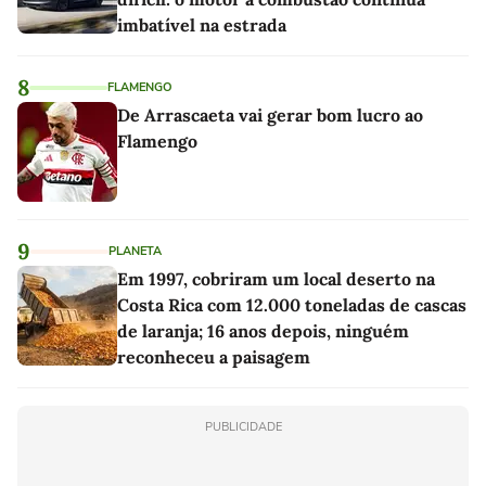
imbatível na estrada
8
FLAMENGO
De Arrascaeta vai gerar bom lucro ao
Flamengo
9
PLANETA
Em 1997, cobriram um local deserto na
Costa Rica com 12.000 toneladas de cascas
de laranja; 16 anos depois, ninguém
reconheceu a paisagem
PUBLICIDADE