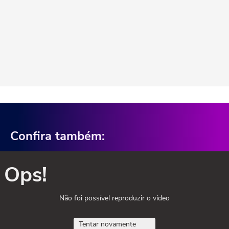
Confira também:
Ops!
Não foi possível reproduzir o vídeo
Tentar novamente