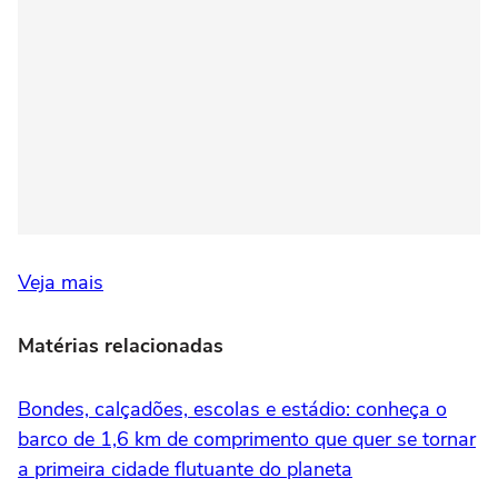
Veja mais
Matérias relacionadas
Bondes, calçadões, escolas e estádio: conheça o
barco de 1,6 km de comprimento que quer se tornar
a primeira cidade flutuante do planeta