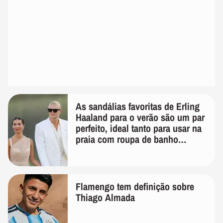
As sandálias favoritas de Erling
Haaland para o verão são um par
perfeito, ideal tanto para usar na
praia com roupa de banho
quanto em uma festa com terno
de linho
Flamengo tem definição sobre
Thiago Almada