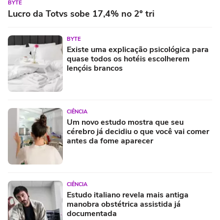
BYTE
Lucro da Totvs sobe 17,4% no 2º tri
BYTE
Existe uma explicação psicológica para
quase todos os hotéis escolherem
lençóis brancos
CIÊNCIA
Um novo estudo mostra que seu
cérebro já decidiu o que você vai comer
antes da fome aparecer
CIÊNCIA
Estudo italiano revela mais antiga
manobra obstétrica assistida já
documentada