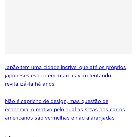
Japão tem uma cidade incrível que até os próprios
japoneses esquecem: marcas vêm tentando
revitalizá-la há anos
Não é capricho de design, mas questão de
economia: o motivo pelo qual as setas dos carros
americanos são vermelhas e não alaranjadas