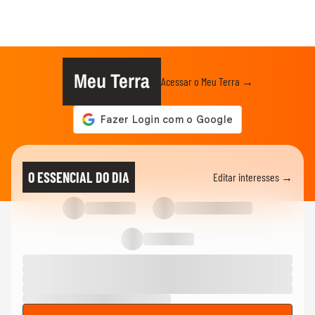
Meu Terra
Acessar o Meu Terra →
O ESSENCIAL DO DIA
Editar interesses →