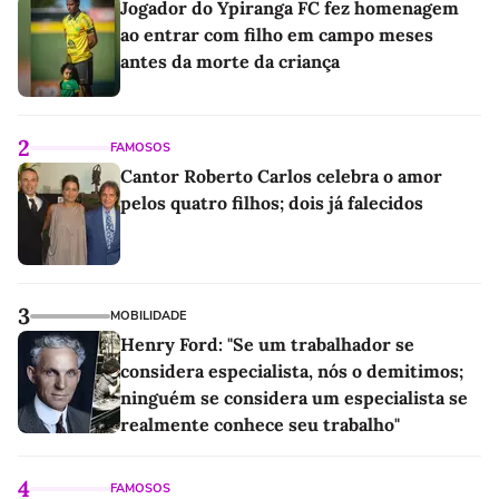
Jogador do Ypiranga FC fez homenagem
ao entrar com filho em campo meses
antes da morte da criança
2
FAMOSOS
Cantor Roberto Carlos celebra o amor
pelos quatro filhos; dois já falecidos
3
MOBILIDADE
Henry Ford: "Se um trabalhador se
considera especialista, nós o demitimos;
ninguém se considera um especialista se
realmente conhece seu trabalho"
4
FAMOSOS