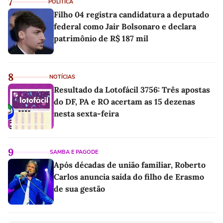
7
POLÍTICA
Filho 04 registra candidatura a deputado
federal como Jair Bolsonaro e declara
patrimônio de R$ 187 mil
8
NOTÍCIAS
Resultado da Lotofácil 3756: Três apostas
do DF, PA e RO acertam as 15 dezenas
nesta sexta-feira
9
SAMBA E PAGODE
Após décadas de união familiar, Roberto
Carlos anuncia saída do filho de Erasmo
de sua gestão