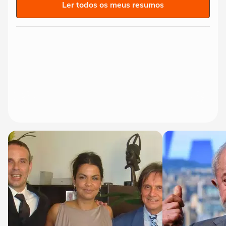
Ler todos os meus resumos