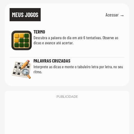
MEUS JOGOS
Acessar →
TERMO
Descubra a palavra do dia em até 6 tentativas. Observe as
dicas e avance até acertar.
PALAVRAS CRUZADAS
Interprete as dicas e monte o tabuleiro letra por letra, no seu
ritmo.
PUBLICIDADE