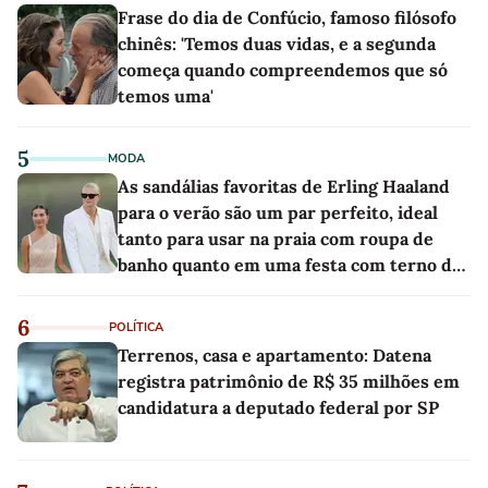
Frase do dia de Confúcio, famoso filósofo
chinês: 'Temos duas vidas, e a segunda
começa quando compreendemos que só
temos uma'
5
MODA
As sandálias favoritas de Erling Haaland
para o verão são um par perfeito, ideal
tanto para usar na praia com roupa de
banho quanto em uma festa com terno de
linho
6
POLÍTICA
Terrenos, casa e apartamento: Datena
registra patrimônio de R$ 35 milhões em
candidatura a deputado federal por SP