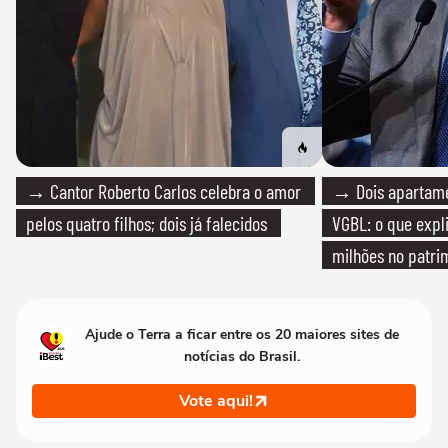
→ Cantor Roberto Carlos celebra o amor
→ Dois apartamen
pelos quatro filhos; dois já falecidos
VGBL: o que expl
milhões no patri
Ajude o Terra a ficar entre os 20 maiores sites de
notícias do Brasil.
Vote aqui!