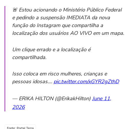
🚨 Estou acionando o Ministério Público Federal
e pedindo a suspensão IMEDIATA da nova
função do Instagram que compartilha a
localização dos usuários AO VIVO em um mapa.
Um clique errado e a localização é
compartilhada.
Isso coloca em risco mulheres, crianças e
pessoas idosas.…
pic.twitter.com/xGYR2gZthD
— ERIKA HILTON (@ErikakHilton)
June 11,
2026
Fonte: Portal Terra