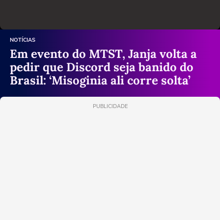
NOTÍCIAS
Em evento do MTST, Janja volta a
pedir que Discord seja banido do
Brasil: ‘Misoginia ali corre solta’
PUBLICIDADE