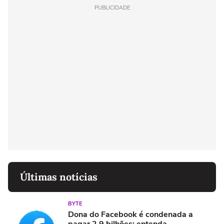
PUBLICIDADE
Últimas notícias
BYTE
Dona do Facebook é condenada a
pagar 2,9 bilhões: entenda