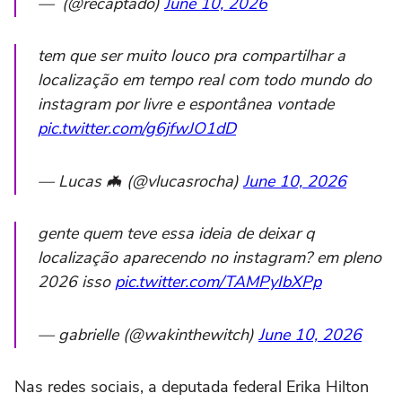
— ؘ (@recaptado)
June 10, 2026
tem que ser muito louco pra compartilhar a
localização em tempo real com todo mundo do
instagram por livre e espontânea vontade
pic.twitter.com/g6jfwJO1dD
— Lucas 🦇 (@vlucasrocha)
June 10, 2026
gente quem teve essa ideia de deixar q
localização aparecendo no instagram? em pleno
2026 isso
pic.twitter.com/TAMPyIbXPp
— gabrielle (@wakinthewitch)
June 10, 2026
Nas redes sociais, a deputada federal Erika Hilton