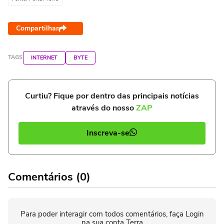
Compartilhar
TAGS
INTERNET
BYTE
Curtiu? Fique por dentro das principais notícias
através do nosso
ZAP
Inscreva-se
Comentários (0)
Para poder interagir com todos comentários, faça Login
na sua conta Terra