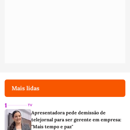
Mais lidas
1
TV
Apresentadora pede demissão de
telejornal para ser gerente em empresa:
"Mais tempo e paz"