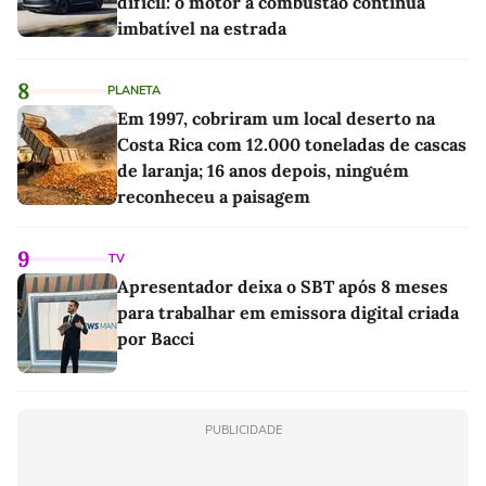
difícil: o motor a combustão continua
imbatível na estrada
8
PLANETA
Em 1997, cobriram um local deserto na
Costa Rica com 12.000 toneladas de cascas
de laranja; 16 anos depois, ninguém
reconheceu a paisagem
9
TV
Apresentador deixa o SBT após 8 meses
para trabalhar em emissora digital criada
por Bacci
PUBLICIDADE