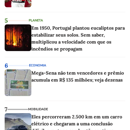
5
PLANETA
Em 1950, Portugal plantou eucaliptos para
estabilizar seus solos. Sem saber,
multiplicou a velocidade com que os
incêndios se propagam
6
ECONOMIA
Mega-Sena não tem vencedores e prêmio
acumula em R$ 135 milhões; veja dezenas
7
MOBILIDADE
Eles percorreram 2.500 km em um carro
elétrico e chegaram a uma conclusão