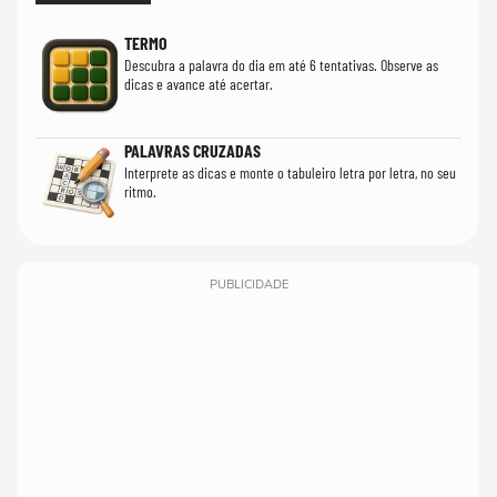
TERMO
Descubra a palavra do dia em até 6 tentativas. Observe as
dicas e avance até acertar.
PALAVRAS CRUZADAS
Interprete as dicas e monte o tabuleiro letra por letra, no seu
ritmo.
PUBLICIDADE