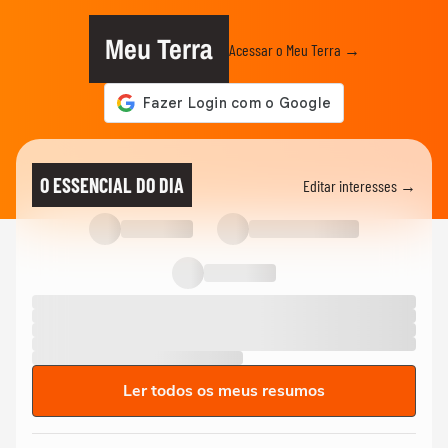
Meu Terra
Acessar o Meu Terra →
O ESSENCIAL DO DIA
Editar interesses →
Ler todos os meus resumos