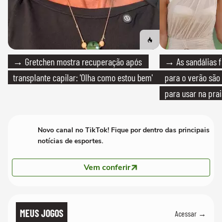
→ Gretchen mostra recuperação após
→ As sandálias f
transplante capilar: 'Olha como estou bem'
para o verão são 
para usar na pra
quanto em uma fe
Novo canal no TikTok! Fique por dentro das principais
notícias de esportes.
Vem conferir
MEUS JOGOS
Acessar →