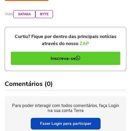
TAGS
XATAKA
BYTE
Curtiu? Fique por dentro das principais notícias
através do nosso
ZAP
Inscreva-se
Comentários (0)
Para poder interagir com todos comentários, faça Login
na sua conta Terra
Fazer Login para participar