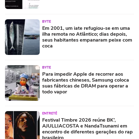
BYTE
Em 2001, um iate refugiou-se em uma
ilha remota no Atlântico; dias depois,
seus habitantes empanaram peixe com
coca
BYTE
Para impedir Apple de recorrer aos
fabricantes chineses, Samsung coloca
suas fábricas de DRAM para operar a
todo vapor
ENTRETÊ
Festival Timbre 2026 reúne BK’,
AJULLIACOSTA e NandaTsunami em
encontro de diferentes gerações do rap
brasileiro