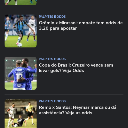
PALPITES E ODDS
Grêmio x Mirassol: empate tem odds de
3.20 para apostar
PALPITES E ODDS
Copa do Brasil: Cruzeiro vence sem
levar gols? Veja Odds
PALPITES E ODDS
Remo x Santos: Neymar marca ou dá
assistência? Veja as odds