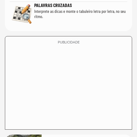
PALAVRAS CRUZADAS
Interprete as dicas e monte o tabuleiro letra por letra, no seu
ritmo.
PUBLICIDADE