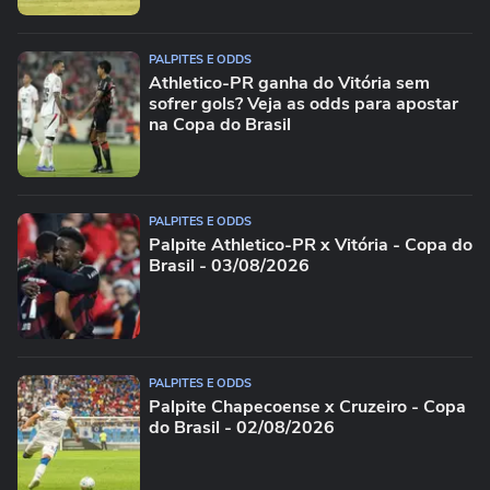
PALPITES E ODDS
Athletico-PR ganha do Vitória sem
sofrer gols? Veja as odds para apostar
na Copa do Brasil
PALPITES E ODDS
Palpite Athletico-PR x Vitória - Copa do
Brasil - 03/08/2026
PALPITES E ODDS
Palpite Chapecoense x Cruzeiro - Copa
do Brasil - 02/08/2026