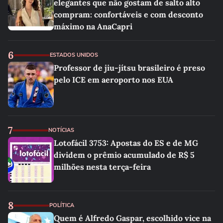
elegantes que não gostam de salto alto
compram: confortáveis e com desconto
máximo na AnaCapri
6
ESTADOS UNIDOS
Professor de jiu-jítsu brasileiro é preso
pelo ICE em aeroporto nos EUA
7
NOTÍCIAS
Lotofácil 3753: Apostas do ES e de MG
dividem o prêmio acumulado de R$ 5
milhões nesta terça-feira
8
POLÍTICA
Quem é Alfredo Gaspar, escolhido vice na