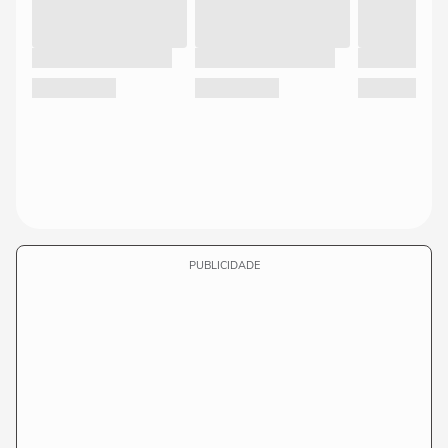
PUBLICIDADE