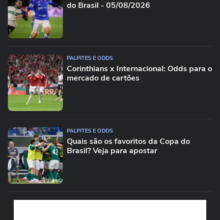
do Brasil - 05/08/2026
PALPITES E ODDS
Corinthians x Internacional: Odds para o
mercado de cartões
PALPITES E ODDS
Quais são os favoritos da Copa do
Brasil? Veja para apostar