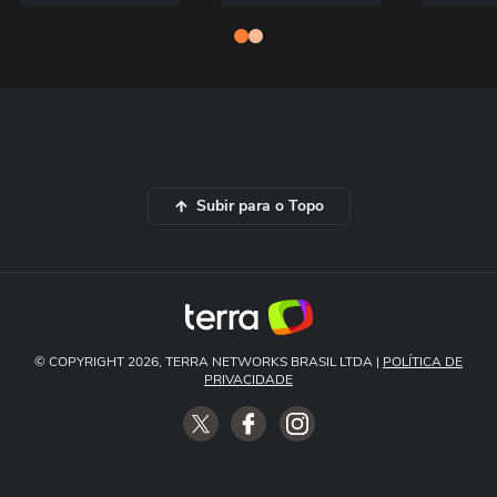
Subir para o Topo
© COPYRIGHT 2026, TERRA NETWORKS BRASIL LTDA |
POLÍTICA DE
PRIVACIDADE