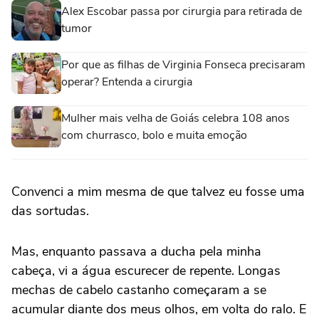
Alex Escobar passa por cirurgia para retirada de
tumor
Por que as filhas de Virginia Fonseca precisaram
operar? Entenda a cirurgia
Mulher mais velha de Goiás celebra 108 anos
com churrasco, bolo e muita emoção
Convenci a mim mesma de que talvez eu fosse uma
das sortudas.
Mas, enquanto passava a ducha pela minha
cabeça, vi a água escurecer de repente. Longas
mechas de cabelo castanho começaram a se
acumular diante dos meus olhos, em volta do ralo. E