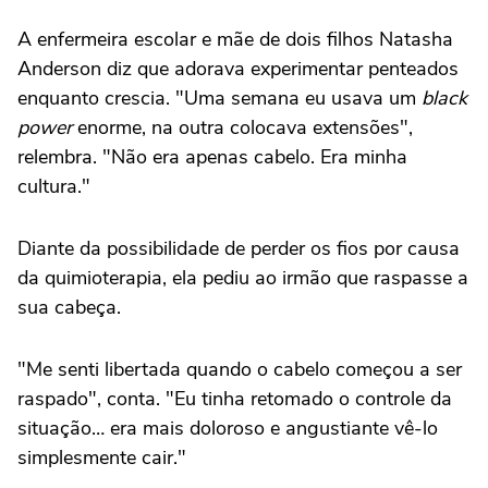
A enfermeira escolar e mãe de dois filhos Natasha
Anderson diz que adorava experimentar penteados
enquanto crescia. "Uma semana eu usava um
black
power
enorme, na outra colocava extensões",
relembra. "Não era apenas cabelo. Era minha
cultura."
Diante da possibilidade de perder os fios por causa
da quimioterapia, ela pediu ao irmão que raspasse a
sua cabeça.
"Me senti libertada quando o cabelo começou a ser
raspado", conta. "Eu tinha retomado o controle da
situação… era mais doloroso e angustiante vê-lo
simplesmente cair."