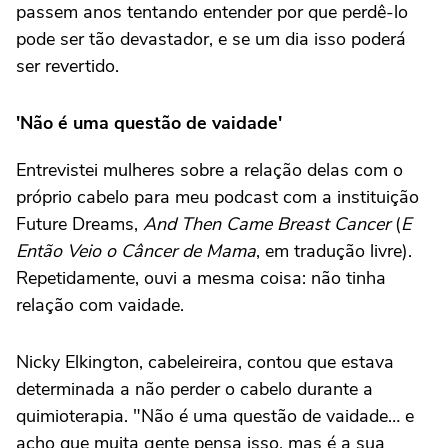
passem anos tentando entender por que perdê-lo
pode ser tão devastador, e se um dia isso poderá
ser revertido.
'Não é uma questão de vaidade'
Entrevistei mulheres sobre a relação delas com o
próprio cabelo para meu podcast com a instituição
Future Dreams,
And Then Came Breast Cancer
(
E
Então Veio o Câncer de Mama
, em tradução livre).
Repetidamente, ouvi a mesma coisa: não tinha
relação com vaidade.
Nicky Elkington, cabeleireira, contou que estava
determinada a não perder o cabelo durante a
quimioterapia. "Não é uma questão de vaidade… e
acho que muita gente pensa isso, mas é a sua