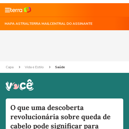
MAPA ASTRAL
TERRA MAIL
CENTRAL DO ASSINANTE
Capa
Vida e Estilo
Saúde
O que uma descoberta
revolucionária sobre queda de
cabelo pode significar para