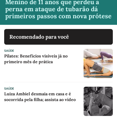
Menino de 11 anos que perdeu a
perna em ataque de tubarão dá
primeiros passos com nova prótese
Recomendado para você
SAÚDE
Pilates: Benefícios visíveis já no
primeiro mês de prática
SAÚDE
Luiza Ambiel desmaia em casa e é
socorrida pela filha; assista ao vídeo