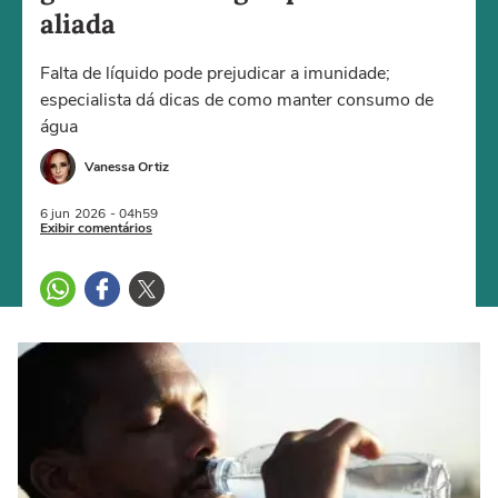
aliada
Falta de líquido pode prejudicar a imunidade;
especialista dá dicas de como manter consumo de
água
Vanessa Ortiz
6 jun
2026
- 04h59
Exibir comentários