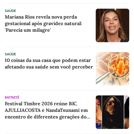
SAÚDE
Mariana Rios revela nova perda
gestacional após gravidez natural:
'Parecia um milagre'
SAÚDE
10 coisas da sua casa que podem estar
afetando sua saúde sem você perceber
ENTRETÊ
Festival Timbre 2026 reúne BK’,
AJULLIACOSTA e NandaTsunami em
encontro de diferentes gerações do
rap brasileiro