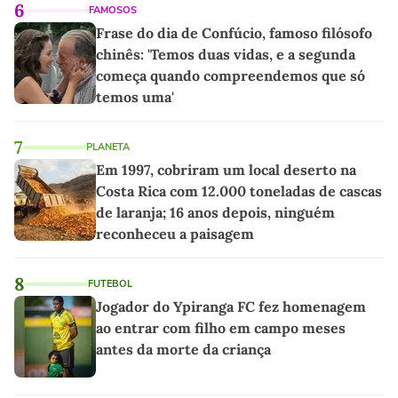
6
FAMOSOS
Frase do dia de Confúcio, famoso filósofo
chinês: 'Temos duas vidas, e a segunda
começa quando compreendemos que só
temos uma'
7
PLANETA
Em 1997, cobriram um local deserto na
Costa Rica com 12.000 toneladas de cascas
de laranja; 16 anos depois, ninguém
reconheceu a paisagem
8
FUTEBOL
Jogador do Ypiranga FC fez homenagem
ao entrar com filho em campo meses
antes da morte da criança