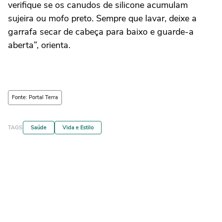
verifique se os canudos de silicone acumulam
sujeira ou mofo preto. Sempre que lavar, deixe a
garrafa secar de cabeça para baixo e guarde-a
aberta”, orienta.
Fonte: Portal Terra
TAGS
Saúde
Vida e Estilo