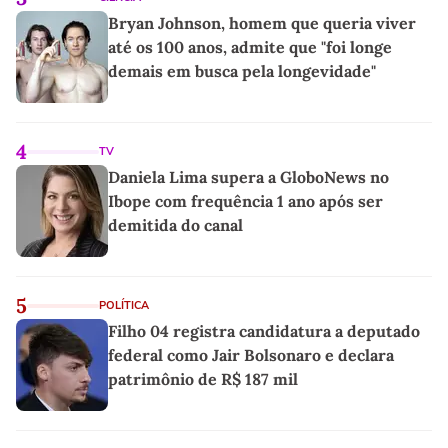
Bryan Johnson, homem que queria viver
até os 100 anos, admite que "foi longe
demais em busca pela longevidade"
4
TV
Daniela Lima supera a GloboNews no
Ibope com frequência 1 ano após ser
demitida do canal
5
POLÍTICA
Filho 04 registra candidatura a deputado
federal como Jair Bolsonaro e declara
patrimônio de R$ 187 mil