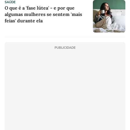
SAÚDE
O que é a 'fase lútea' - e por que
algumas mulheres se sentem 'mais
feias' durante ela
PUBLICIDADE