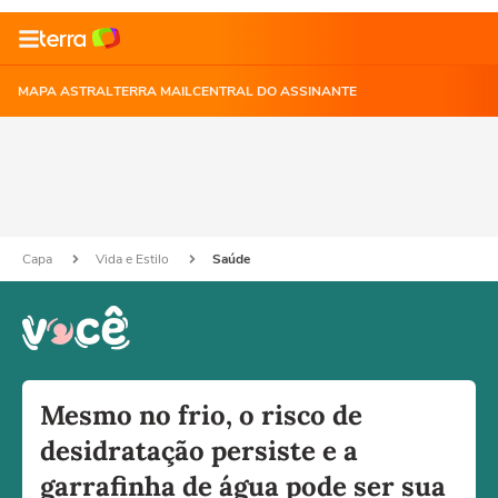
MAPA ASTRAL
TERRA MAIL
CENTRAL DO ASSINANTE
Capa
Vida e Estilo
Saúde
Mesmo no frio, o risco de
desidratação persiste e a
garrafinha de água pode ser sua