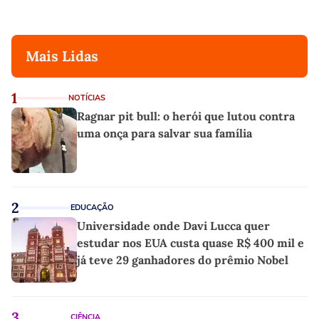
Mais Lidas
1
NOTÍCIAS
Ragnar pit bull: o herói que lutou contra
uma onça para salvar sua família
2
EDUCAÇÃO
Universidade onde Davi Lucca quer
estudar nos EUA custa quase R$ 400 mil e
já teve 29 ganhadores do prêmio Nobel
3
CIÊNCIA