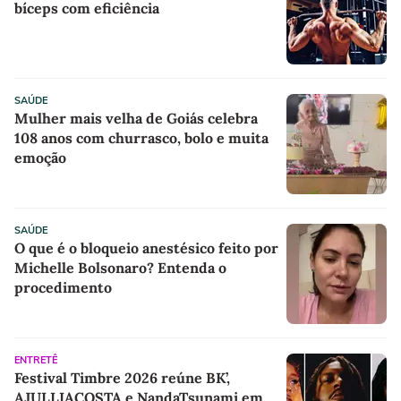
bíceps com eficiência
SAÚDE
Mulher mais velha de Goiás celebra
108 anos com churrasco, bolo e muita
emoção
SAÚDE
O que é o bloqueio anestésico feito por
Michelle Bolsonaro? Entenda o
procedimento
ENTRETÊ
Festival Timbre 2026 reúne BK’,
AJULLIACOSTA e NandaTsunami em