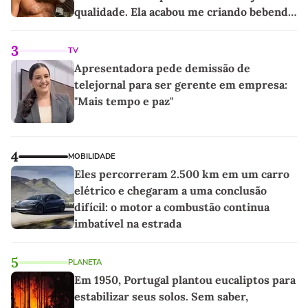
qualidade. Ela acabou me criando bebendo
as melhores'
3
TV
Apresentadora pede demissão de
telejornal para ser gerente em empresa:
"Mais tempo e paz"
4
MOBILIDADE
Eles percorreram 2.500 km em um carro
elétrico e chegaram a uma conclusão
difícil: o motor a combustão continua
imbatível na estrada
5
PLANETA
Em 1950, Portugal plantou eucaliptos para
estabilizar seus solos. Sem saber,