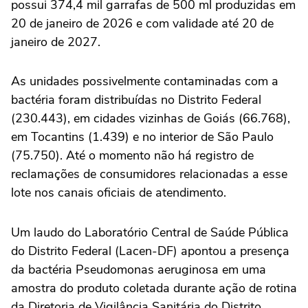
possui 374,4 mil garrafas de 500 ml produzidas em
20 de janeiro de 2026 e com validade até 20 de
janeiro de 2027.
As unidades possivelmente contaminadas com a
bactéria foram distribuídas no Distrito Federal
(230.443), em cidades vizinhas de Goiás (66.768),
em Tocantins (1.439) e no interior de São Paulo
(75.750). Até o momento não há registro de
reclamações de consumidores relacionadas a esse
lote nos canais oficiais de atendimento.
Um laudo do Laboratório Central de Saúde Pública
do Distrito Federal (Lacen-DF) apontou a presença
da bactéria Pseudomonas aeruginosa em uma
amostra do produto coletada durante ação de rotina
da Diretoria de Vigilância Sanitária do Distrito