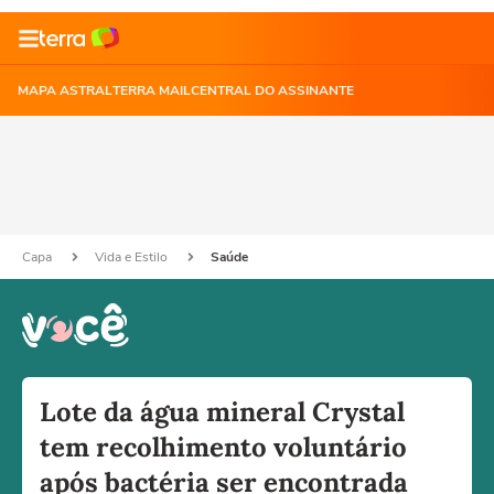
MAPA ASTRAL
TERRA MAIL
CENTRAL DO ASSINANTE
Capa
Vida e Estilo
Saúde
Lote da água mineral Crystal
tem recolhimento voluntário
após bactéria ser encontrada