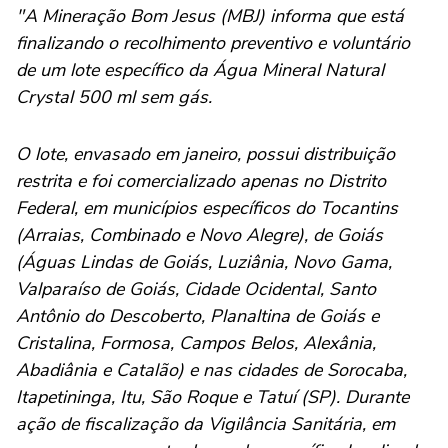
"A Mineração Bom Jesus (MBJ) informa que está
finalizando o recolhimento preventivo e voluntário
de um lote específico da Água Mineral Natural
Crystal 500 ml sem gás.
O lote, envasado em janeiro, possui distribuição
restrita e foi comercializado apenas no Distrito
Federal, em municípios específicos do Tocantins
(Arraias, Combinado e Novo Alegre), de Goiás
(Águas Lindas de Goiás, Luziânia, Novo Gama,
Valparaíso de Goiás, Cidade Ocidental, Santo
Antônio do Descoberto, Planaltina de Goiás e
Cristalina, Formosa, Campos Belos, Alexânia,
Abadiânia e Catalão) e nas cidades de Sorocaba,
Itapetininga, Itu, São Roque e Tatuí (SP). Durante
ação de fiscalização da Vigilância Sanitária, em