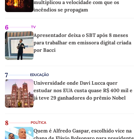
multiplicou a velocidade com que os
incêndios se propagam
6
TV
Apresentador deixa o SBT após 8 meses
para trabalhar em emissora digital criada
por Bacci
7
EDUCAÇÃO
Universidade onde Davi Lucca quer
estudar nos EUA custa quase R$ 400 mil e
já teve 29 ganhadores do prêmio Nobel
8
POLÍTICA
Quem é Alfredo Gaspar, escolhido vice na
chapa de Flávio Bolsonaro para presidente