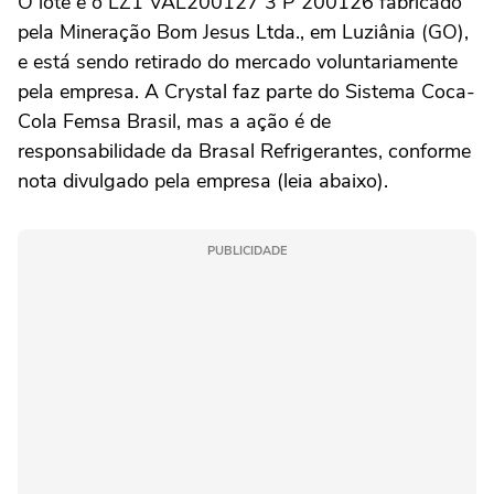
O lote é o LZ1 VAL200127 3 P 200126 fabricado
pela Mineração Bom Jesus Ltda., em Luziânia (GO),
e está sendo retirado do mercado voluntariamente
pela empresa. A Crystal faz parte do Sistema Coca-
Cola Femsa Brasil, mas a ação é de
responsabilidade da Brasal Refrigerantes, conforme
nota divulgado pela empresa (leia abaixo).
PUBLICIDADE