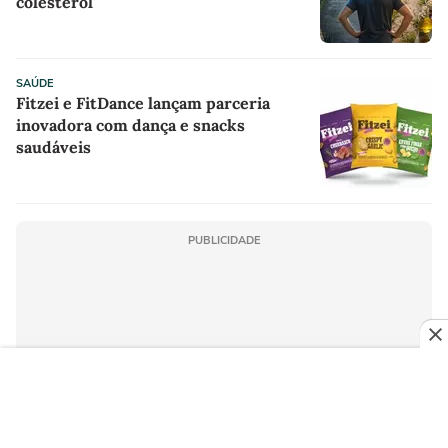
colesterol
SAÚDE
Fitzei e FitDance lançam parceria
inovadora com dança e snacks
saudáveis
PUBLICIDADE