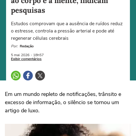
ao corpo e à mente, indicam
pesquisas
Estudos comprovam que a ausência de ruídos reduz
o estresse, controla a pressão arterial e pode até
regenerar células cerebrais
Por:
Redação
5 mai
2026
- 18h57
Exibir comentários
Em um mundo repleto de notificações, trânsito e
excesso de informação, o silêncio se tornou um
artigo de luxo.