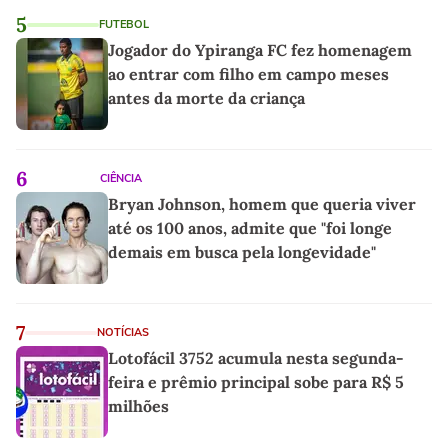
5
FUTEBOL
Jogador do Ypiranga FC fez homenagem
ao entrar com filho em campo meses
antes da morte da criança
6
CIÊNCIA
Bryan Johnson, homem que queria viver
até os 100 anos, admite que "foi longe
demais em busca pela longevidade"
7
NOTÍCIAS
Lotofácil 3752 acumula nesta segunda-
feira e prêmio principal sobe para R$ 5
milhões