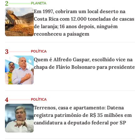
2
PLANETA
Em 1997, cobriram um local deserto na
Costa Rica com 12.000 toneladas de cascas
de laranja; 16 anos depois, ninguém
reconheceu a paisagem
3
POLÍTICA
Quem é Alfredo Gaspar, escolhido vice na
chapa de Flávio Bolsonaro para presidente
4
POLÍTICA
Terrenos, casa e apartamento: Datena
registra patrimônio de R$ 35 milhões em
candidatura a deputado federal por SP