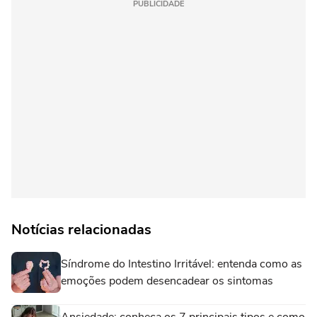
PUBLICIDADE
Notícias relacionadas
Síndrome do Intestino Irritável: entenda como as
emoções podem desencadear os sintomas
Ansiedade: conheça os 7 principais tipos e como