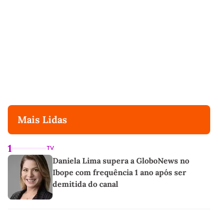
Mais Lidas
1
TV
Daniela Lima supera a GloboNews no
Ibope com frequência 1 ano após ser
demitida do canal