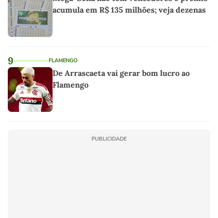
acumula em R$ 135 milhões; veja dezenas
9
FLAMENGO
De Arrascaeta vai gerar bom lucro ao
Flamengo
PUBLICIDADE