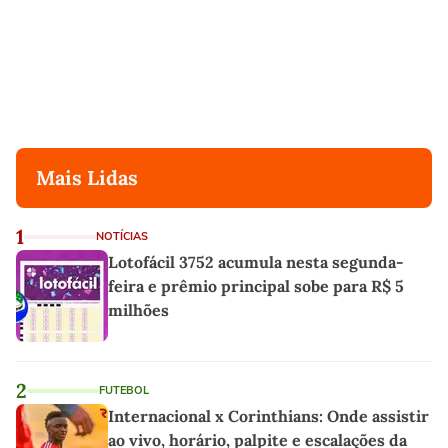
Mais Lidas
1
NOTÍCIAS
Lotofácil 3752 acumula nesta segunda-
feira e prêmio principal sobe para R$ 5
milhões
2
FUTEBOL
Internacional x Corinthians: Onde assistir
ao vivo, horário, palpite e escalações da