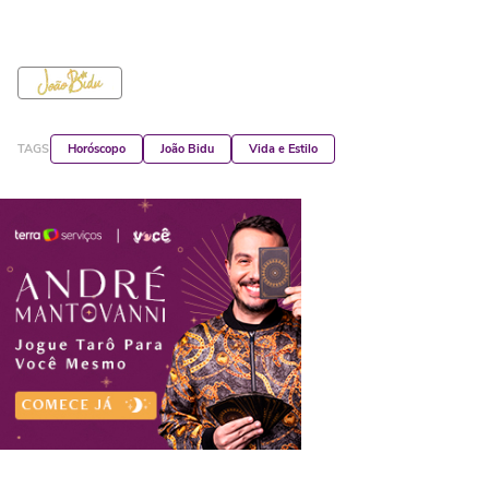
TAGS
Horóscopo
João Bidu
Vida e Estilo