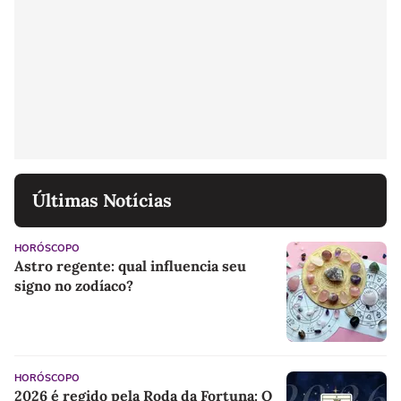
Últimas Notícias
HORÓSCOPO
Astro regente: qual influencia seu
signo no zodíaco?
HORÓSCOPO
2026 é regido pela Roda da Fortuna: O