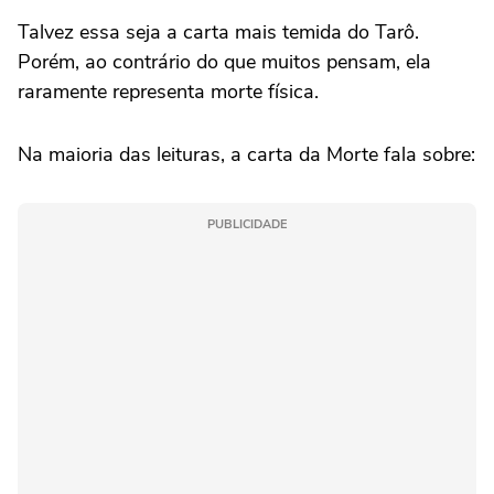
Talvez essa seja a carta mais temida do Tarô.
Porém, ao contrário do que muitos pensam, ela
raramente representa morte física.
Na maioria das leituras, a carta da Morte fala sobre:
PUBLICIDADE