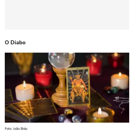
O Diabo
Foto: João Bidu