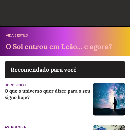
VIDA E ESTILO
O Sol entrou em Leão... e agora?
Recomendado para você
HORÓSCOPO
O que o universo quer dizer para o seu
signo hoje?
ASTROLOGIA