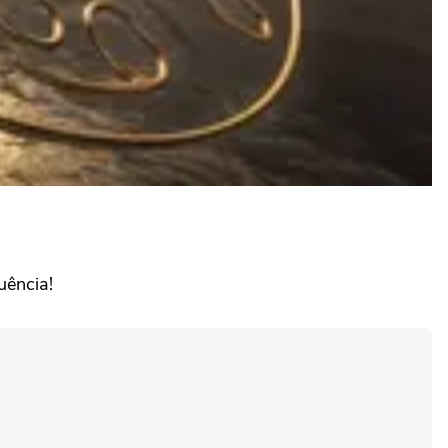
uência!