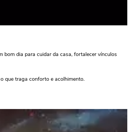
um bom dia para cuidar da casa, fortalecer vínculos
go que traga conforto e acolhimento.