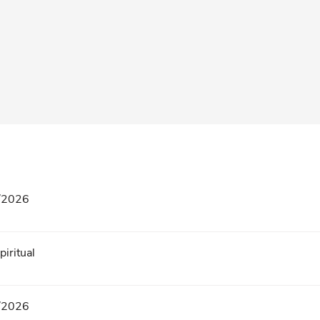
8/2026
iritual
8/2026