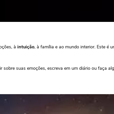
oções, à
intuição
, à família e ao mundo interior. Este é 
ir sobre suas emoções, escreva em um diário ou faça al