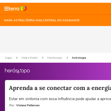
MAPA ASTRAL
TERRA MAIL
CENTRAL DO ASSINANTE
Capa
Vida e Estilo
Horóscopo
Astrologia
Aprenda a se conectar com a energi
Estar em sintonia com essa influência pode ajudar a apro
Por:
Viviane Pettersen