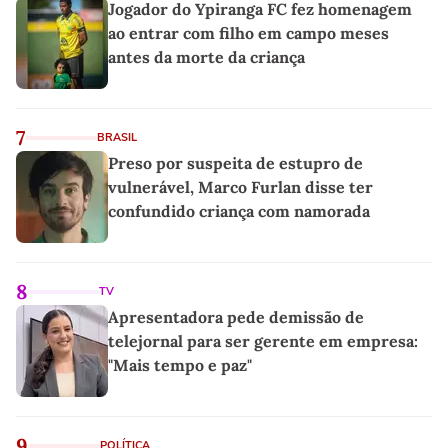
Jogador do Ypiranga FC fez homenagem
ao entrar com filho em campo meses
antes da morte da criança
7
BRASIL
Preso por suspeita de estupro de
vulnerável, Marco Furlan disse ter
confundido criança com namorada
8
TV
Apresentadora pede demissão de
telejornal para ser gerente em empresa:
"Mais tempo e paz"
9
POLÍTICA