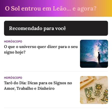
O Sol entrou em Leão... e agora?
Recomendado para você
HORÓSCOPO
O que o universo quer dizer para o seu
signo hoje?
HORÓSCOPO
Tarô do Dia: Dicas para os Signos no
Amor, Trabalho e Dinheiro