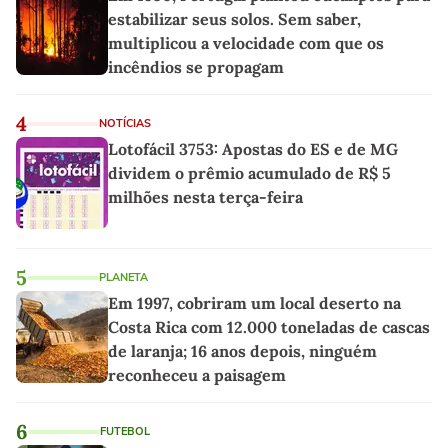
estabilizar seus solos. Sem saber,
multiplicou a velocidade com que os
incêndios se propagam
4
NOTÍCIAS
Lotofácil 3753: Apostas do ES e de MG
dividem o prêmio acumulado de R$ 5
milhões nesta terça-feira
5
PLANETA
Em 1997, cobriram um local deserto na
Costa Rica com 12.000 toneladas de cascas
de laranja; 16 anos depois, ninguém
reconheceu a paisagem
6
FUTEBOL