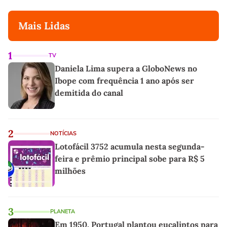
Mais Lidas
1
TV
Daniela Lima supera a GloboNews no
Ibope com frequência 1 ano após ser
demitida do canal
2
NOTÍCIAS
Lotofácil 3752 acumula nesta segunda-
feira e prêmio principal sobe para R$ 5
milhões
3
PLANETA
Em 1950, Portugal plantou eucaliptos para