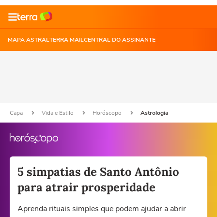
MAPA ASTRAL
TERRA MAIL
CENTRAL DO ASSINANTE
Capa
Vida e Estilo
Horóscopo
Astrologia
5 simpatias de Santo Antônio
para atrair prosperidade
Aprenda rituais simples que podem ajudar a abrir