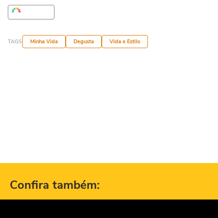
TAGS
Minha Vida
Degusta
Vida e Estilo
Confira também: