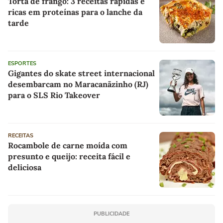
Torta de frango: 3 receitas rápidas e
ricas em proteínas para o lanche da
tarde
ESPORTES
Gigantes do skate street internacional
desembarcam no Maracanãzinho (RJ)
para o SLS Rio Takeover
RECEITAS
Rocambole de carne moída com
presunto e queijo: receita fácil e
deliciosa
PUBLICIDADE