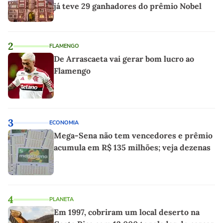
já teve 29 ganhadores do prêmio Nobel
2
FLAMENGO
De Arrascaeta vai gerar bom lucro ao
Flamengo
3
ECONOMIA
Mega-Sena não tem vencedores e prêmio
acumula em R$ 135 milhões; veja dezenas
4
PLANETA
Em 1997, cobriram um local deserto na