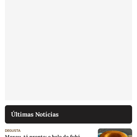
Últimas Notícias
DEGUSTA
Mexeu, tá pronto: o bolo de fubá