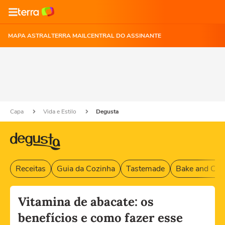
MAPA ASTRAL
TERRA MAIL
CENTRAL DO ASSINANTE
Capa
Vida e Estilo
Degusta
Receitas
Guia da Cozinha
Tastemade
Bake and Cak
Vitamina de abacate: os
benefícios e como fazer esse