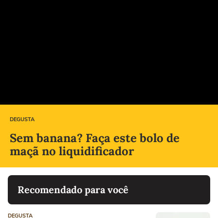
DEGUSTA
Sem banana? Faça este bolo de
maçã no liquidificador
Recomendado para você
DEGUSTA