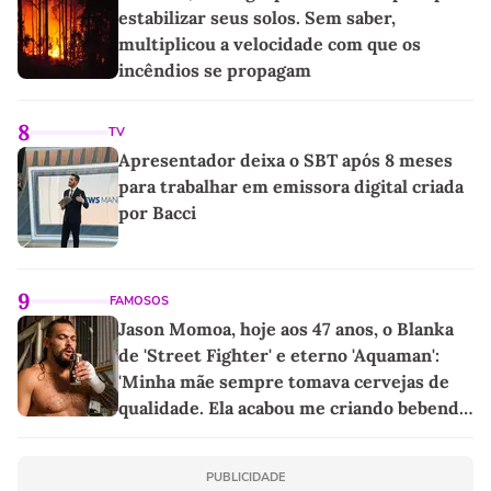
estabilizar seus solos. Sem saber,
multiplicou a velocidade com que os
incêndios se propagam
8
TV
Apresentador deixa o SBT após 8 meses
para trabalhar em emissora digital criada
por Bacci
9
FAMOSOS
Jason Momoa, hoje aos 47 anos, o Blanka
de 'Street Fighter' e eterno 'Aquaman':
'Minha mãe sempre tomava cervejas de
qualidade. Ela acabou me criando bebendo
as melhores'
PUBLICIDADE