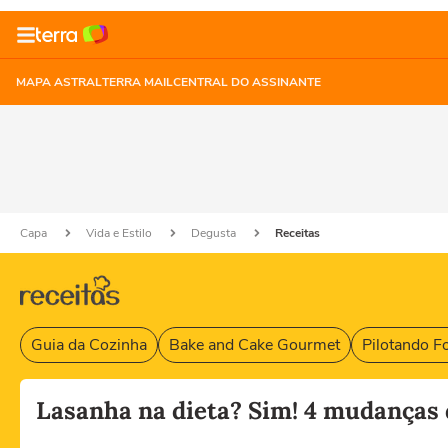
MAPA ASTRAL
TERRA MAIL
CENTRAL DO ASSINANTE
Capa
Vida e Estilo
Degusta
Receitas
Guia da Cozinha
Bake and Cake Gourmet
Pilotando F
Lasanha na dieta? Sim! 4 mudanças 