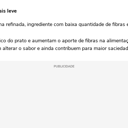
is leve
ha refinada, ingrediente com baixa quantidade de fibras
órico do prato e aumentam o aporte de fibras na alimen
alterar o sabor e ainda contribuem para maior saciedade"
PUBLICIDADE