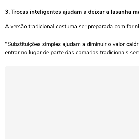
3. Trocas inteligentes ajudam a deixar a lasanha ma
A versão tradicional costuma ser preparada com farin
"Substituições simples ajudam a diminuir o valor cal
entrar no lugar de parte das camadas tradicionais sem 