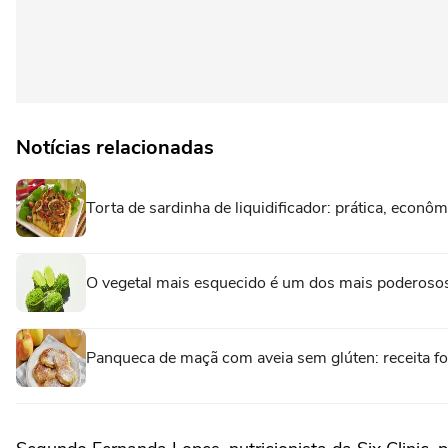
Notícias relacionadas
Torta de sardinha de liquidificador: prática, econôm
O vegetal mais esquecido é um dos mais poderosos
Panqueca de maçã com aveia sem glúten: receita fofi