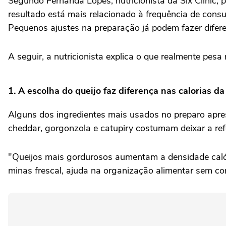
Segundo Fernanda Lopes, nutricionista da Six Clinic,
resultado está mais relacionado à frequência de consum
Pequenos ajustes na preparação já podem fazer diferen
A seguir, a nutricionista explica o que realmente pes
1. A escolha do queijo faz diferença nas calorias d
Alguns dos ingredientes mais usados no preparo apr
cheddar, gorgonzola e catupiry costumam deixar a ref
"Queijos mais gordurosos aumentam a densidade calóric
minas frescal, ajuda na organização alimentar sem co