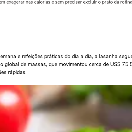
m exagerar nas calorias e sem precisar excluir o prato da rotina
semana e refeições práticas do dia a dia, a lasanha seg
do global de massas, que movimentou cerca de US$ 75,
ões rápidas.