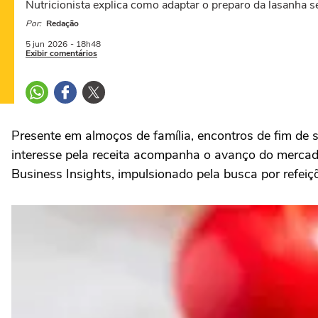
Nutricionista explica como adaptar o preparo da lasanha se
Por:
Redação
5 jun
2026
- 18h48
Exibir comentários
Presente em almoços de família, encontros de fim de 
interesse pela receita acompanha o avanço do merca
Business Insights, impulsionado pela busca por refeiç