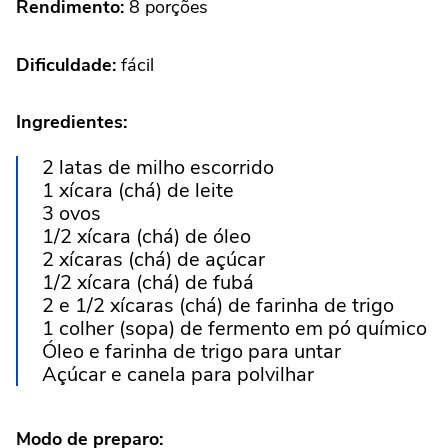
Rendimento:
8 porções
Dificuldade:
fácil
Ingredientes:
2 latas de milho escorrido
1 xícara (chá) de leite
3 ovos
1/2 xícara (chá) de óleo
2 xícaras (chá) de açúcar
1/2 xícara (chá) de fubá
2 e 1/2 xícaras (chá) de farinha de trigo
1 colher (sopa) de fermento em pó químico
Óleo e farinha de trigo para untar
Açúcar e canela para polvilhar
Modo de preparo: