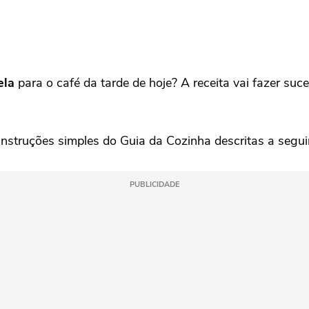
ela
para o café da tarde de hoje? A receita vai fazer su
nstruções simples do Guia da Cozinha descritas a seguir
PUBLICIDADE