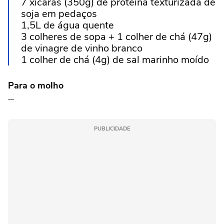
7 xícaras (350g) de proteína texturizada de
soja em pedaços
1,5L de água quente
3 colheres de sopa + 1 colher de chá (47g)
de vinagre de vinho branco
1 colher de chá (4g) de sal marinho moído
Para o molho
...
PUBLICIDADE