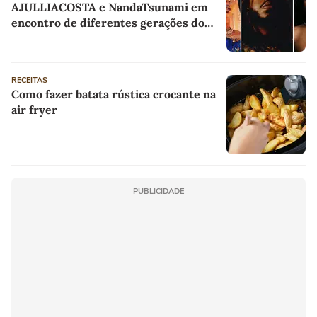
AJULLIACOSTA e NandaTsunami em
encontro de diferentes gerações do
rap brasileiro
RECEITAS
Como fazer batata rústica crocante na
air fryer
PUBLICIDADE