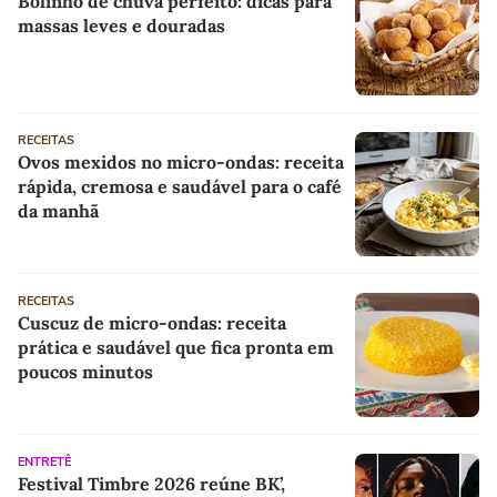
Bolinho de chuva perfeito: dicas para
massas leves e douradas
RECEITAS
Ovos mexidos no micro-ondas: receita
rápida, cremosa e saudável para o café
da manhã
RECEITAS
Cuscuz de micro-ondas: receita
prática e saudável que fica pronta em
poucos minutos
ENTRETÊ
Festival Timbre 2026 reúne BK’,