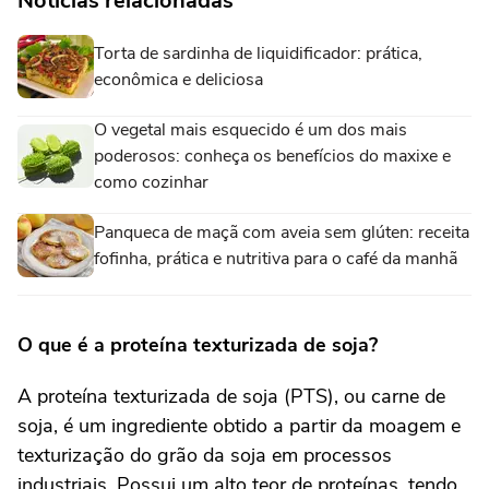
Notícias relacionadas
Torta de sardinha de liquidificador: prática,
econômica e deliciosa
O vegetal mais esquecido é um dos mais
poderosos: conheça os benefícios do maxixe e
como cozinhar
Panqueca de maçã com aveia sem glúten: receita
fofinha, prática e nutritiva para o café da manhã
O que é a proteína texturizada de soja?
A proteína texturizada de
soja
(PTS), ou carne de
soja, é um ingrediente obtido a partir da moagem e
texturização do grão da soja em processos
industriais. Possui um alto teor de proteínas, tendo