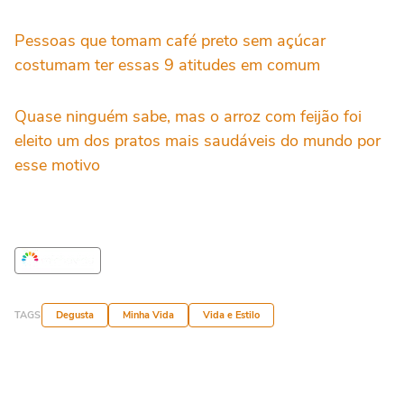
Pessoas que tomam café preto sem açúcar
costumam ter essas 9 atitudes em comum
Quase ninguém sabe, mas o arroz com feijão foi
eleito um dos pratos mais saudáveis do mundo por
esse motivo
TAGS
Degusta
Minha Vida
Vida e Estilo