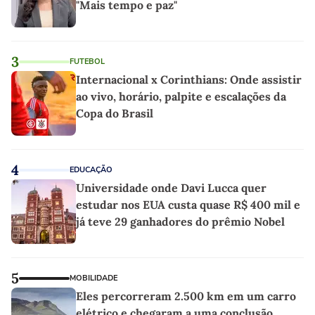
"Mais tempo e paz"
3
FUTEBOL
Internacional x Corinthians: Onde assistir
ao vivo, horário, palpite e escalações da
Copa do Brasil
4
EDUCAÇÃO
Universidade onde Davi Lucca quer
estudar nos EUA custa quase R$ 400 mil e
já teve 29 ganhadores do prêmio Nobel
5
MOBILIDADE
Eles percorreram 2.500 km em um carro
elétrico e chegaram a uma conclusão