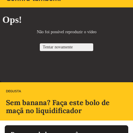
DEGUSTA
Sem banana? Faça este bolo de
maçã no liquidificador