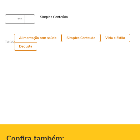
Simples Conteúdo
Alimentação com saúde
Simples Conteudo
Vida e Estilo
TAGS
Degusta
Confira também: