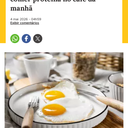
manhã
4 mai
2026
- 04h59
Exibir comentários