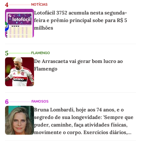
4
NOTÍCIAS
Lotofácil 3752 acumula nesta segunda-
feira e prêmio principal sobe para R$ 5
milhões
5
FLAMENGO
De Arrascaeta vai gerar bom lucro ao
Flamengo
6
FAMOSOS
Bruna Lombardi, hoje aos 74 anos, e o
segredo de sua longevidade: 'Sempre que
puder, caminhe, faça atividades físicas,
movimente o corpo. Exercícios diários,
mesmo pequenos, são libertadores'