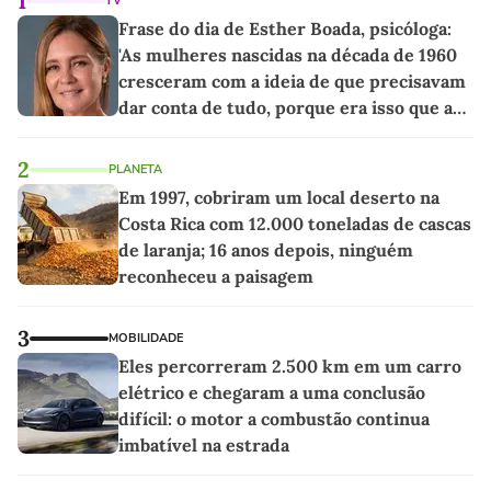
1
TV
Frase do dia de Esther Boada, psicóloga:
'As mulheres nascidas na década de 1960
cresceram com a ideia de que precisavam
dar conta de tudo, porque era isso que a
sociedade exigia'
2
PLANETA
Em 1997, cobriram um local deserto na
Costa Rica com 12.000 toneladas de cascas
de laranja; 16 anos depois, ninguém
reconheceu a paisagem
3
MOBILIDADE
Eles percorreram 2.500 km em um carro
elétrico e chegaram a uma conclusão
difícil: o motor a combustão continua
imbatível na estrada