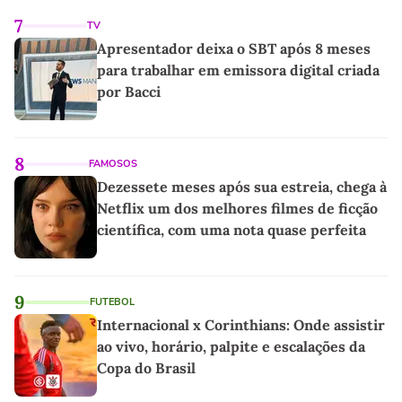
7
TV
Apresentador deixa o SBT após 8 meses
para trabalhar em emissora digital criada
por Bacci
8
FAMOSOS
Dezessete meses após sua estreia, chega à
Netflix um dos melhores filmes de ficção
científica, com uma nota quase perfeita
9
FUTEBOL
Internacional x Corinthians: Onde assistir
ao vivo, horário, palpite e escalações da
Copa do Brasil