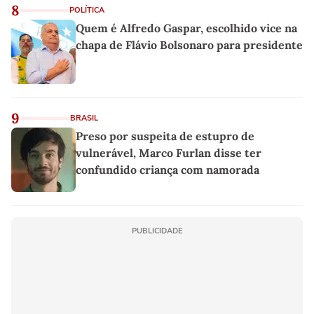
8
POLÍTICA
Quem é Alfredo Gaspar, escolhido vice na
chapa de Flávio Bolsonaro para presidente
9
BRASIL
Preso por suspeita de estupro de
vulnerável, Marco Furlan disse ter
confundido criança com namorada
PUBLICIDADE