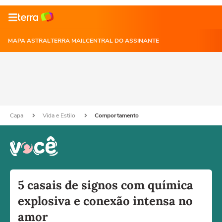
MAPA ASTRAL
TERRA MAIL
CENTRAL DO ASSINANTE
Capa
Vida e Estilo
Comportamento
5 casais de signos com química
explosiva e conexão intensa no
amor