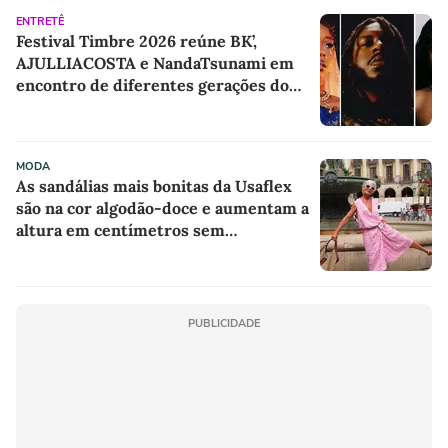
ENTRETÊ
Festival Timbre 2026 reúne BK’,
AJULLIACOSTA e NandaTsunami em
encontro de diferentes gerações do
rap brasileiro
MODA
As sandálias mais bonitas da Usaflex
são na cor algodão-doce e aumentam a
altura em centímetros sem
comprometer o conforto
PUBLICIDADE