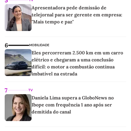
5
TV
Apresentadora pede demissão de
telejornal para ser gerente em empresa:
"Mais tempo e paz"
6
MOBILIDADE
Eles percorreram 2.500 km em um carro
elétrico e chegaram a uma conclusão
difícil: o motor a combustão continua
imbatível na estrada
7
TV
Daniela Lima supera a GloboNews no
Ibope com frequência 1 ano após ser
demitida do canal