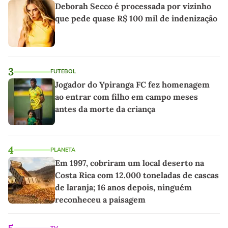
Deborah Secco é processada por vizinho
que pede quase R$ 100 mil de indenização
3
FUTEBOL
Jogador do Ypiranga FC fez homenagem
ao entrar com filho em campo meses
antes da morte da criança
4
PLANETA
Em 1997, cobriram um local deserto na
Costa Rica com 12.000 toneladas de cascas
de laranja; 16 anos depois, ninguém
reconheceu a paisagem