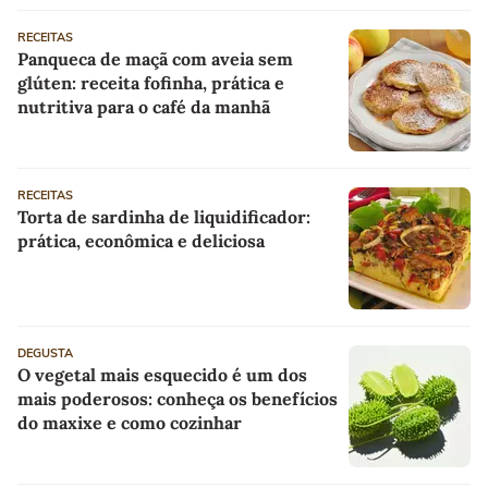
RECEITAS
Panqueca de maçã com aveia sem
glúten: receita fofinha, prática e
nutritiva para o café da manhã
RECEITAS
Torta de sardinha de liquidificador:
prática, econômica e deliciosa
DEGUSTA
O vegetal mais esquecido é um dos
mais poderosos: conheça os benefícios
do maxixe e como cozinhar