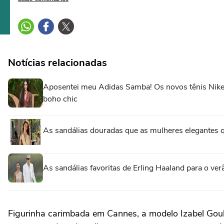
Notícias relacionadas
Aposentei meu Adidas Samba! Os novos tênis Nike 
boho chic
As sandálias douradas que as mulheres elegantes 
As sandálias favoritas de Erling Haaland para o ve
Figurinha carimbada em Cannes, a modelo
Izabel Gou