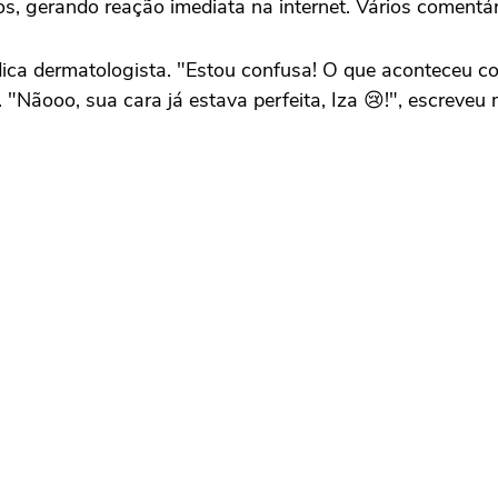
, gerando reação imediata na internet. Vários comentári
dica dermatologista. "Estou confusa! O que aconteceu co
"Nãooo, sua cara já estava perfeita, Iza 😢!", escreveu