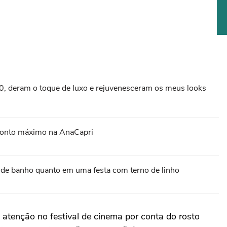
0, deram o toque de luxo e rejuvenesceram os meus looks
sconto máximo na AnaCapri
pa de banho quanto em uma festa com terno de linho
atenção no festival de cinema por conta do rosto