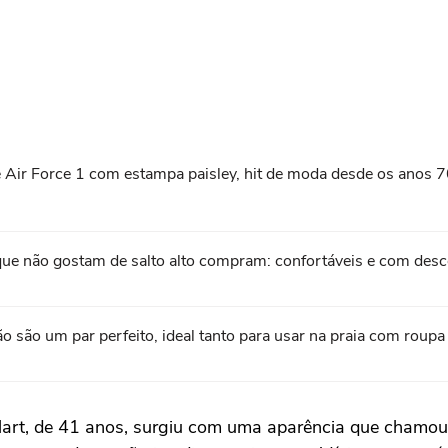
Air Force 1 com estampa paisley, hit de moda desde os anos 7
que não gostam de salto alto compram: confortáveis e com de
rão são um par perfeito, ideal tanto para usar na praia com rou
lart
, de 41 anos, surgiu com uma aparência que chamou 