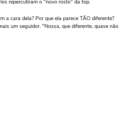
os repercutiram o "novo rosto" da top.
m a cara dela? Por que ela parece TÃO diferente?
 mais um seguidor. "Nossa, que diferente, quase não