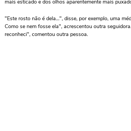
mais esticado e dos olhos aparentemente mais puxados
"Este rosto não é dela…", disse, por exemplo, uma mé
Como se nem fosse ela", acrescentou outra seguidora. 
reconheci", comentou outra pessoa.