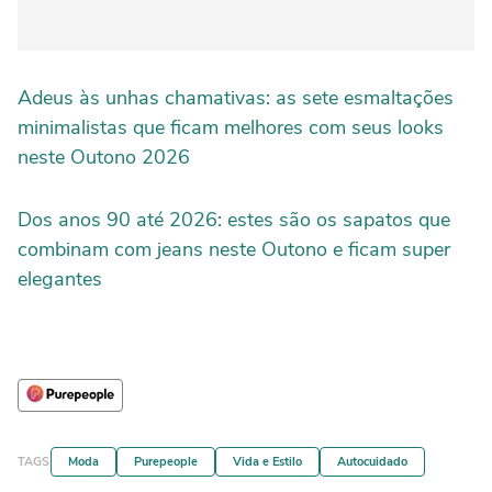
Adeus às unhas chamativas: as sete esmaltações
minimalistas que ficam melhores com seus looks
neste Outono 2026
Dos anos 90 até 2026: estes são os sapatos que
combinam com jeans neste Outono e ficam super
elegantes
TAGS
Moda
Purepeople
Vida e Estilo
Autocuidado