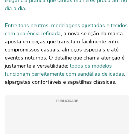
elegância prática que tantas mulheres procuram no
dia a dia
.
Entre tons neutros, modelagens ajustadas e tecidos
com aparência refinada
, a nova seleção da marca
aposta em peças que transitam facilmente entre
compromissos casuais, almoços especiais e até
eventos noturnos. O detalhe que chama atenção é
justamente a versatilidade:
todos os modelos
funcionam perfeitamente com sandálias delicadas
,
alpargatas confortáveis e sapatilhas clássicas.
PUBLICIDADE