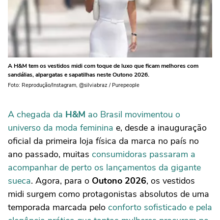
A H&M tem os vestidos midi com toque de luxo que ficam melhores com
sandálias, alpargatas e sapatilhas neste Outono 2026.
Foto: Reprodução/Instagram, @silviabraz / Purepeople
A chegada da
H&M
ao Brasil movimentou o
universo da moda feminina
e, desde a inauguração
oficial da primeira loja física da marca no país no
ano passado, muitas
consumidoras passaram a
acompanhar de perto os lançamentos da gigante
sueca
. Agora, para o
Outono 2026
, os vestidos
midi surgem como protagonistas absolutos de uma
temporada marcada pelo
conforto sofisticado e pela