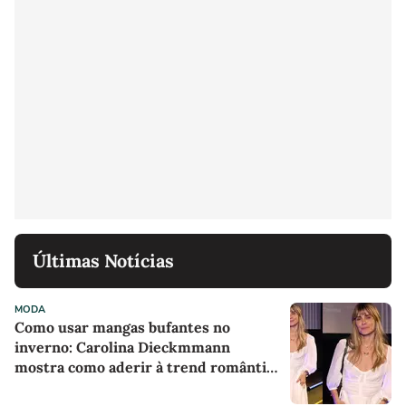
Últimas Notícias
MODA
Como usar mangas bufantes no
inverno: Carolina Dieckmmann
mostra como aderir à trend romântica
com vestido branco comfy em evento