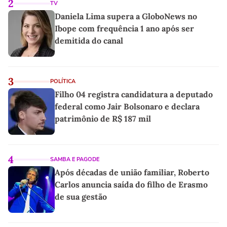
2
TV
Daniela Lima supera a GloboNews no
Ibope com frequência 1 ano após ser
demitida do canal
3
POLÍTICA
Filho 04 registra candidatura a deputado
federal como Jair Bolsonaro e declara
patrimônio de R$ 187 mil
4
SAMBA E PAGODE
Após décadas de união familiar, Roberto
Carlos anuncia saída do filho de Erasmo
de sua gestão