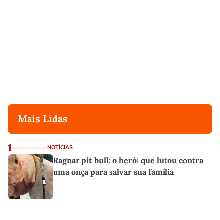
Mais Lidas
1
NOTÍCIAS
Ragnar pit bull: o herói que lutou contra
uma onça para salvar sua família