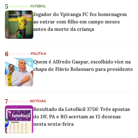
5
FUTEBOL
Jogador do Ypiranga FC fez homenagem
ao entrar com filho em campo meses
antes da morte da criança
6
POLÍTICA
Quem é Alfredo Gaspar, escolhido vice na
chapa de Flávio Bolsonaro para presidente
7
NOTÍCIAS
Resultado da Lotofácil 3756: Três apostas
do DF, PA e RO acertam as 15 dezenas
nesta sexta-feira