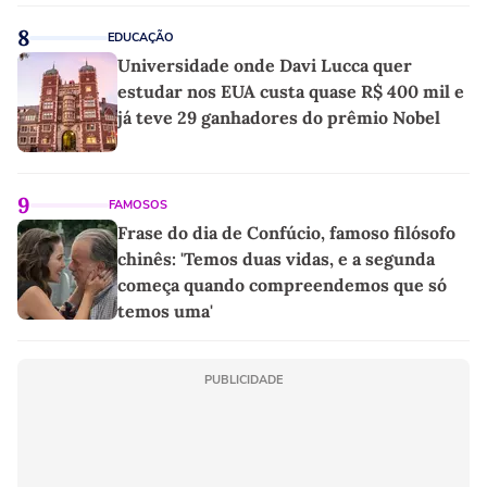
8
EDUCAÇÃO
Universidade onde Davi Lucca quer
estudar nos EUA custa quase R$ 400 mil e
já teve 29 ganhadores do prêmio Nobel
9
FAMOSOS
Frase do dia de Confúcio, famoso filósofo
chinês: 'Temos duas vidas, e a segunda
começa quando compreendemos que só
temos uma'
PUBLICIDADE