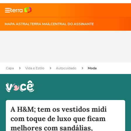
MAPA ASTRAL
TERRA MAIL
CENTRAL DO ASSINANTE
Capa
Vida e Estilo
Autocuidado
Moda
A H&M; tem os vestidos midi
com toque de luxo que ficam
melhores com sandálias,