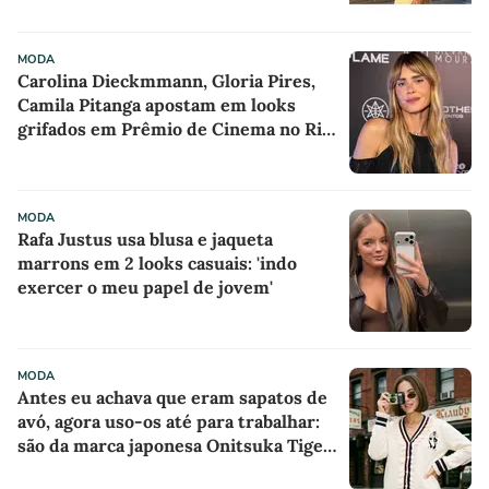
MODA
Carolina Dieckmmann, Gloria Pires,
Camila Pitanga apostam em looks
grifados em Prêmio de Cinema no Rio
de Janeiro
MODA
Rafa Justus usa blusa e jaqueta
marrons em 2 looks casuais: 'indo
exercer o meu papel de jovem'
MODA
Antes eu achava que eram sapatos de
avó, agora uso-os até para trabalhar:
são da marca japonesa Onitsuka Tiger,
parecem sapatilhas de boneca na cor