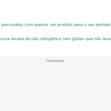
as passarelas com apenas um produto para o seu pentea
essa receita de pão cetogênico sem glúten que não lev
PUBLICIDADE