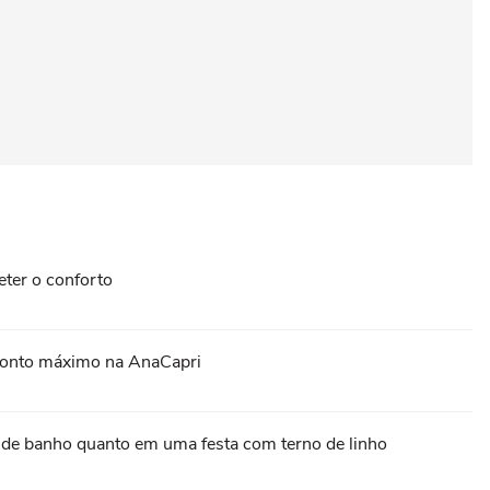
ter o conforto
sconto máximo na AnaCapri
pa de banho quanto em uma festa com terno de linho