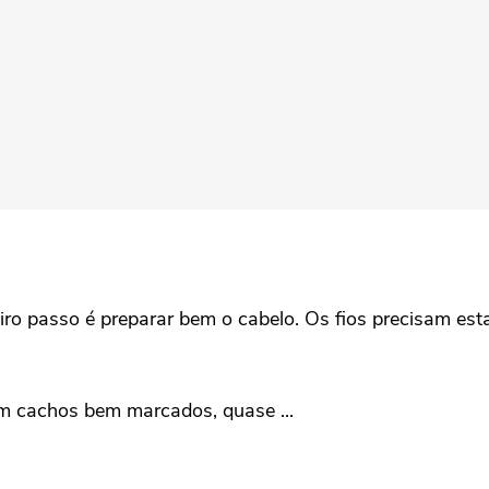
eiro passo é preparar bem o cabelo. Os fios precisam es
m cachos bem marcados, quase ...