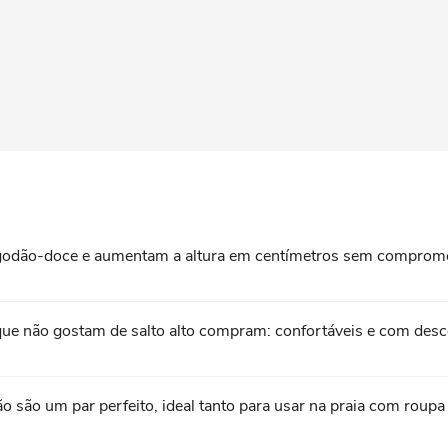
algodão-doce e aumentam a altura em centímetros sem comprome
que não gostam de salto alto compram: confortáveis e com de
rão são um par perfeito, ideal tanto para usar na praia com rou