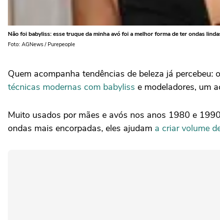
Não foi babyliss: esse truque da minha avó foi a melhor forma de ter ondas lind
Foto: AGNews / Purepeople
Quem acompanha tendências de beleza já percebeu: 
técnicas modernas com babyliss
e modeladores, um ac
Muito usados por mães e avós nos anos 1980 e 1990,
ondas mais encorpadas, eles ajudam
a criar volume d