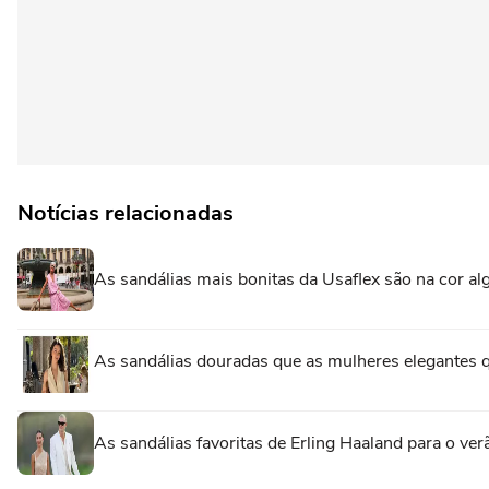
Notícias relacionadas
As sandálias mais bonitas da Usaflex são na cor 
As sandálias douradas que as mulheres elegantes 
As sandálias favoritas de Erling Haaland para o ve