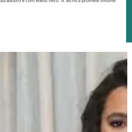
uradouro e com efeito retrô. A técnica promete volume