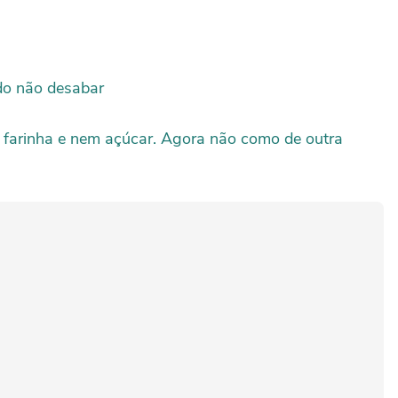
do não desabar
a farinha e nem açúcar. Agora não como de outra