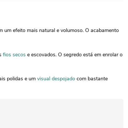
am um efeito mais natural e volumoso. O acabamento
os
fios secos
e escovados. O segredo está em enrolar o
ais polidas e um
visual despojado
com bastante