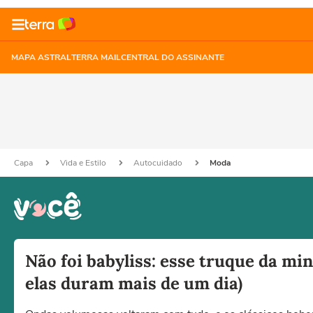
MAPA ASTRAL
TERRA MAIL
CENTRAL DO ASSINANTE
Capa
Vida e Estilo
Autocuidado
Moda
Não foi babyliss: esse truque da mi
elas duram mais de um dia)