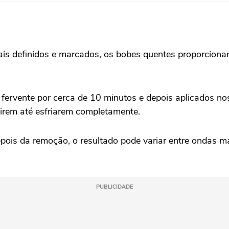
mais definidos e marcados, os bobes quentes proporcion
 fervente por cerca de 10 minutos e depois aplicados n
irem até esfriarem completamente.
pois da remoção, o resultado pode variar entre ondas m
PUBLICIDADE