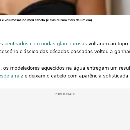
as e volumosas no meu cabelo (e elas duram mais de um dia).
os
penteados com ondas glamourosas
voltaram ao topo d
essório clássico das décadas passadas voltou a ganhar
 os modeladores aquecidos na água entregam um resulta
esde a raiz
e deixam o cabelo com aparência sofisticada
PUBLICIDADE