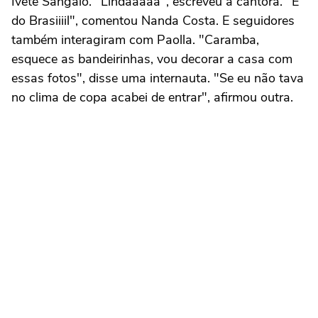
Ivete Sangalo. "Lindaaaaa", escreveu a cantora. "É
do Brasiiiil", comentou Nanda Costa. E seguidores
também interagiram com Paolla. "Caramba,
esquece as bandeirinhas, vou decorar a casa com
essas fotos", disse uma internauta. "Se eu não tava
no clima de copa acabei de entrar", afirmou outra.