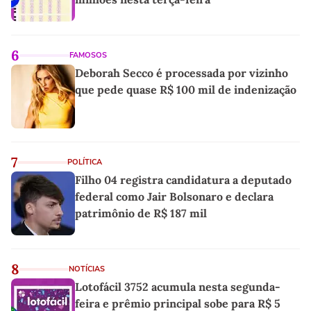
6
FAMOSOS
Deborah Secco é processada por vizinho
que pede quase R$ 100 mil de indenização
7
POLÍTICA
Filho 04 registra candidatura a deputado
federal como Jair Bolsonaro e declara
patrimônio de R$ 187 mil
8
NOTÍCIAS
Lotofácil 3752 acumula nesta segunda-
feira e prêmio principal sobe para R$ 5