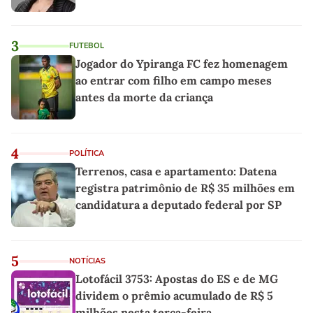
3
FUTEBOL
Jogador do Ypiranga FC fez homenagem
ao entrar com filho em campo meses
antes da morte da criança
4
POLÍTICA
Terrenos, casa e apartamento: Datena
registra patrimônio de R$ 35 milhões em
candidatura a deputado federal por SP
5
NOTÍCIAS
Lotofácil 3753: Apostas do ES e de MG
dividem o prêmio acumulado de R$ 5
milhões nesta terça-feira