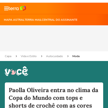
MAPA ASTRAL
TERRA MAIL
CENTRAL DO ASSINANTE
Capa
Vida e Estilo
Autocuidado
Moda
Paolla Oliveira entra no clima da
Copa do Mundo com tops e
shorts de crochê com as cores