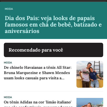
MODA
Dia dos Pais: veja looks de papais
famosos em chá de bebê, batizado e
aniversários
Recomendado para você
MODA
De chinelo Havaianas a tênis All Star:
Bruna Marquezine e Shawn Mendes
usam looks casuais para visita a
projeto sociocultural
MODA
Os tênis Adidas na cor 'limão italiano'