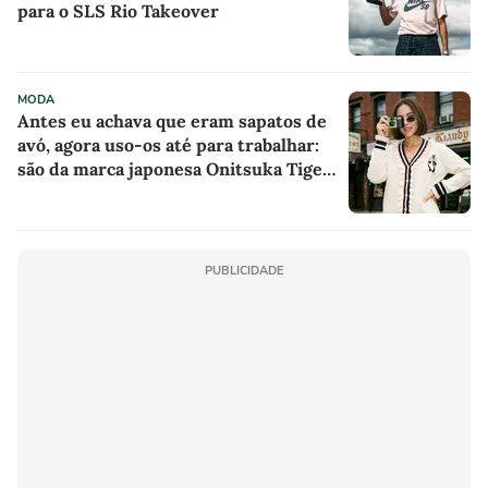
para o SLS Rio Takeover
MODA
Antes eu achava que eram sapatos de
avó, agora uso-os até para trabalhar:
são da marca japonesa Onitsuka Tiger,
parecem sapatilhas de boneca na cor
'camisola do Frajola'
PUBLICIDADE