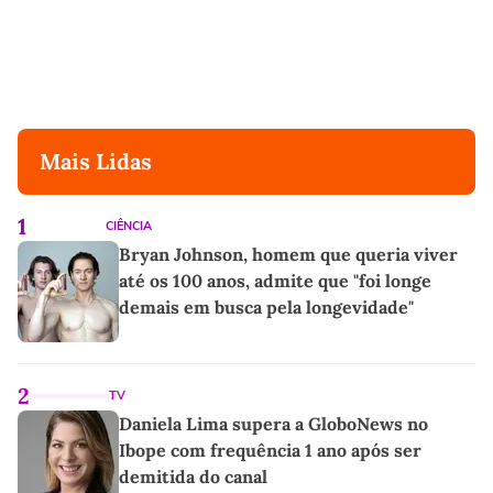
Mais Lidas
1
CIÊNCIA
Bryan Johnson, homem que queria viver
até os 100 anos, admite que "foi longe
demais em busca pela longevidade"
2
TV
Daniela Lima supera a GloboNews no
Ibope com frequência 1 ano após ser
demitida do canal