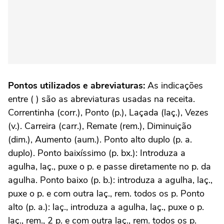
Pontos utilizados e abreviaturas:
As indicações
entre ( ) são as abreviaturas usadas na receita.
Correntinha (corr.), Ponto (p.), Laçada (laç.), Vezes
(v.). Carreira (carr.), Remate (rem.), Diminuição
(dim.), Aumento (aum.). Ponto alto duplo (p. a.
duplo). Ponto baixíssimo (p. bx.): Introduza a
agulha, laç., puxe o p. e passe diretamente no p. da
agulha. Ponto baixo (p. b.): introduza a agulha, laç.,
puxe o p. e com outra laç., rem. todos os p. Ponto
alto (p. a.): laç., introduza a agulha, laç., puxe o p.
laç., rem., 2 p. e com outra laç., rem. todos os p.