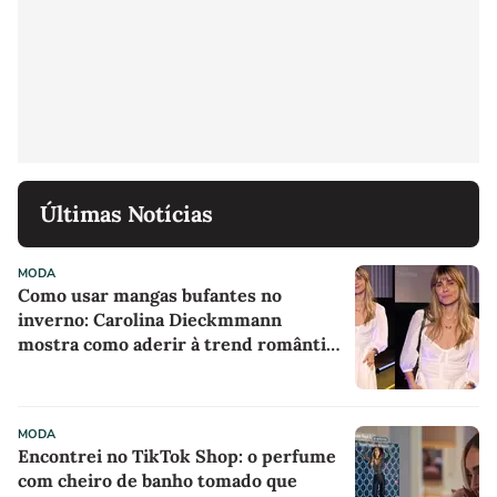
Últimas Notícias
MODA
Como usar mangas bufantes no
inverno: Carolina Dieckmmann
mostra como aderir à trend romântica
com vestido branco comfy em evento
no RJ
MODA
Encontrei no TikTok Shop: o perfume
com cheiro de banho tomado que