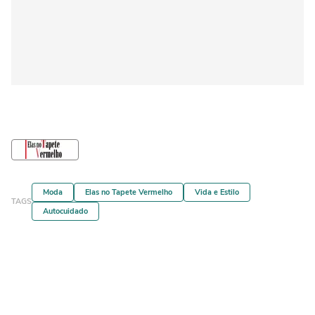
Moda
Elas no Tapete Vermelho
Vida e Estilo
TAGS
Autocuidado