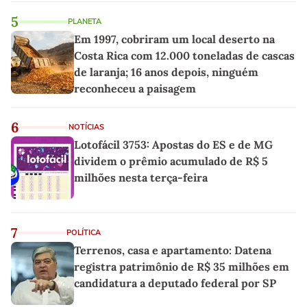
5
PLANETA
Em 1997, cobriram um local deserto na
Costa Rica com 12.000 toneladas de cascas
de laranja; 16 anos depois, ninguém
reconheceu a paisagem
6
NOTÍCIAS
Lotofácil 3753: Apostas do ES e de MG
dividem o prêmio acumulado de R$ 5
milhões nesta terça-feira
7
POLÍTICA
Terrenos, casa e apartamento: Datena
registra patrimônio de R$ 35 milhões em
candidatura a deputado federal por SP