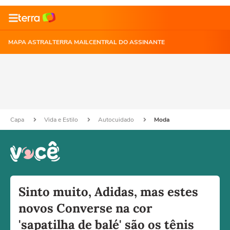
MAPA ASTRAL
TERRA MAIL
CENTRAL DO ASSINANTE
Capa
Vida e Estilo
Autocuidado
Moda
Sinto muito, Adidas, mas estes
novos Converse na cor
'sapatilha de balé' são os tênis