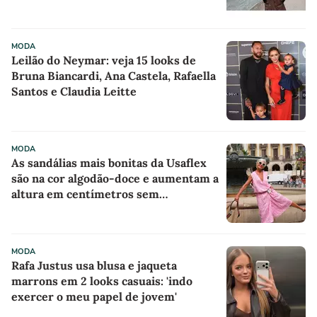
sofisticado a qualquer look
MODA
Leilão do Neymar: veja 15 looks de
Bruna Biancardi, Ana Castela, Rafaella
Santos e Claudia Leitte
MODA
As sandálias mais bonitas da Usaflex
são na cor algodão-doce e aumentam a
altura em centímetros sem
comprometer o conforto
MODA
Rafa Justus usa blusa e jaqueta
marrons em 2 looks casuais: 'indo
exercer o meu papel de jovem'