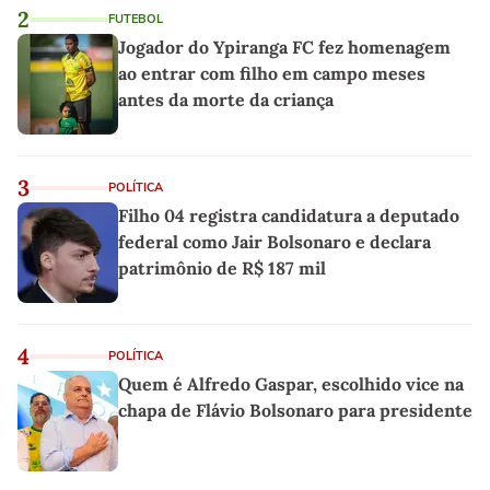
2
FUTEBOL
Jogador do Ypiranga FC fez homenagem
ao entrar com filho em campo meses
antes da morte da criança
3
POLÍTICA
Filho 04 registra candidatura a deputado
federal como Jair Bolsonaro e declara
patrimônio de R$ 187 mil
4
POLÍTICA
Quem é Alfredo Gaspar, escolhido vice na
chapa de Flávio Bolsonaro para presidente