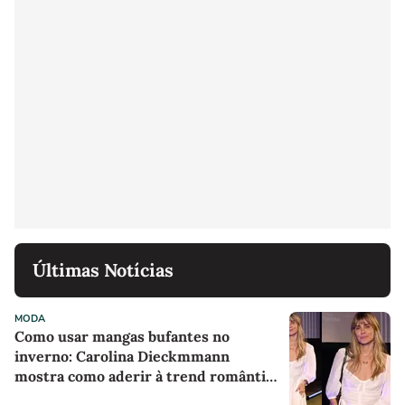
Últimas Notícias
MODA
Como usar mangas bufantes no
inverno: Carolina Dieckmmann
mostra como aderir à trend romântica
com vestido branco comfy em evento