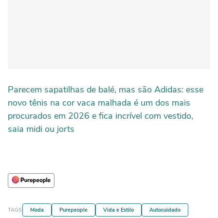
Parecem sapatilhas de balé, mas são Adidas: esse
novo tênis na cor vaca malhada é um dos mais
procurados em 2026 e fica incrível com vestido,
saia midi ou jorts
TAGS
Moda
Purepeople
Vida e Estilo
Autocuidado