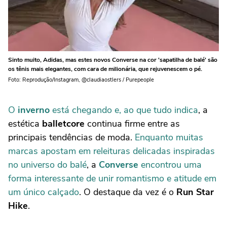
Sinto muito, Adidas, mas estes novos Converse na cor 'sapatilha de balé' são
os tênis mais elegantes, com cara de milionária, que rejuvenescem o pé.
Foto: Reprodução/Instagram, @claudiaostlers / Purepeople
O
inverno
está chegando e, ao que tudo indica
, a
estética
balletcore
continua firme entre as
principais tendências de moda.
Enquanto muitas
marcas apostam em releituras delicadas inspiradas
no universo do balé
, a
Converse
encontrou uma
forma interessante de unir romantismo e atitude em
um único calçado
. O destaque da vez é o
Run Star
Hike
.