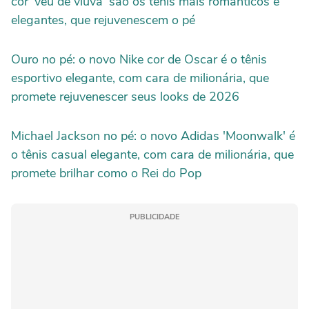
cor 'véu de viúva' são os tênis mais românticos e
elegantes, que rejuvenescem o pé
Ouro no pé: o novo Nike cor de Oscar é o tênis
esportivo elegante, com cara de milionária, que
promete rejuvenescer seus looks de 2026
Michael Jackson no pé: o novo Adidas 'Moonwalk' é
o tênis casual elegante, com cara de milionária, que
promete brilhar como o Rei do Pop
PUBLICIDADE