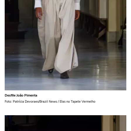
Desfile João Pimenta
Foto: Patrícia Devoraes/Brazil News / Elas no Tapete Vermelho