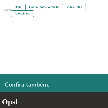
Moda
Elas no Tapete Vermelho
Vida e Estilo
TAGS
Autocuidado
Confira também: