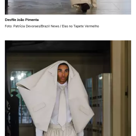
Desfile João Pimenta
Foto: Patrícia Devoraes/Brazil News / Elas no Tapete Vermelho