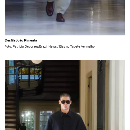
Desfile João Pimenta
Foto: Patrícia Devoraes/Brazil News / Elas no Tapete Vermelho