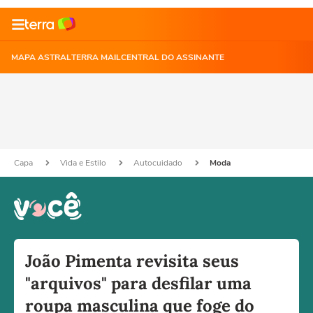
MAPA ASTRAL
TERRA MAIL
CENTRAL DO ASSINANTE
Capa
Vida e Estilo
Autocuidado
Moda
João Pimenta revisita seus
"arquivos" para desfilar uma
roupa masculina que foge do