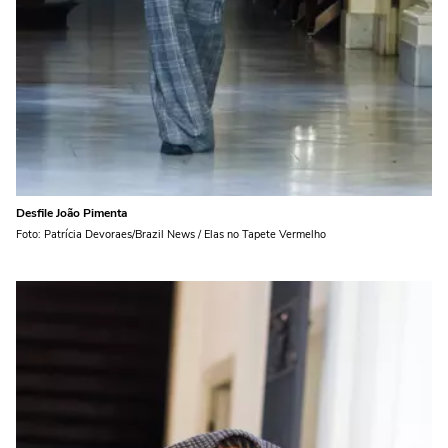
Desfile João Pimenta
Foto: Patrícia Devoraes/Brazil News / Elas no Tapete Vermelho