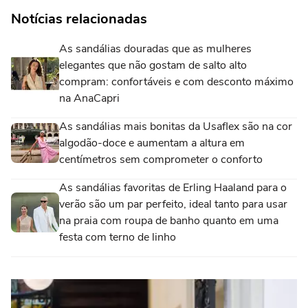
Notícias relacionadas
As sandálias douradas que as mulheres
elegantes que não gostam de salto alto
compram: confortáveis e com desconto máximo
na AnaCapri
As sandálias mais bonitas da Usaflex são na cor
algodão-doce e aumentam a altura em
centímetros sem comprometer o conforto
As sandálias favoritas de Erling Haaland para o
verão são um par perfeito, ideal tanto para usar
na praia com roupa de banho quanto em uma
festa com terno de linho