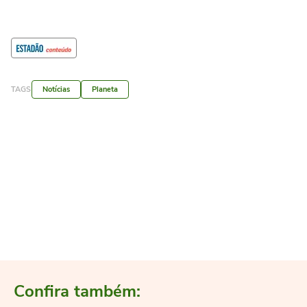
TAGS
Notícias
Planeta
Confira também: