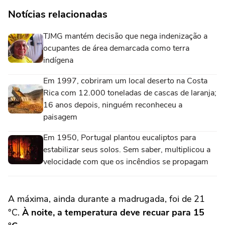
Notícias relacionadas
TJMG mantém decisão que nega indenização a
ocupantes de área demarcada como terra
indígena
Em 1997, cobriram um local deserto na Costa
Rica com 12.000 toneladas de cascas de laranja;
16 anos depois, ninguém reconheceu a
paisagem
Em 1950, Portugal plantou eucaliptos para
estabilizar seus solos. Sem saber, multiplicou a
velocidade com que os incêndios se propagam
A máxima, ainda durante a madrugada, foi de 21
°C.
À noite, a temperatura deve recuar para 15