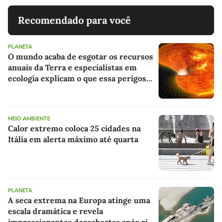
Recomendado para você
PLANETA
O mundo acaba de esgotar os recursos
anuais da Terra e especialistas em
ecologia explicam o que essa perigosa
dívida significa para o futuro
MEIO AMBIENTE
Calor extremo coloca 25 cidades na
Itália em alerta máximo até quarta
PLANETA
A seca extrema na Europa atinge uma
escala dramática e revela
impressionantes descobertas após rio