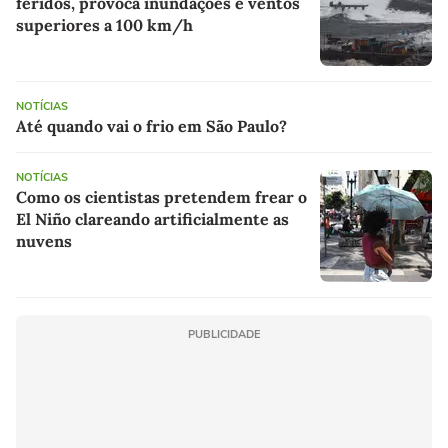
feridos, provoca inundações e ventos
superiores a 100 km/h
NOTÍCIAS
Até quando vai o frio em São Paulo?
NOTÍCIAS
Como os cientistas pretendem frear o
El Niño clareando artificialmente as
nuvens
PUBLICIDADE