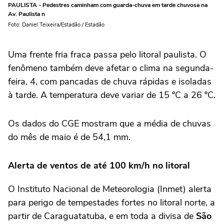
PAULISTA - Pedestres caminham com guarda-chuva em tarde chuvosa na
Av. Paulista n
Foto: Daniel Teixeira/Estadão / Estadão
Uma frente fria fraca passa pelo litoral paulista. O
fenômeno também deve afetar o clima na segunda-
feira, 4, com pancadas de chuva rápidas e isoladas
à tarde. A temperatura deve variar de 15 ºC a 26 ºC.
Os dados do CGE mostram que a média de chuvas
do mês de maio é de 54,1 mm.
Alerta de ventos de até 100 km/h no litoral
O Instituto Nacional de Meteorologia (Inmet) alerta
para perigo de tempestades fortes no litoral norte, a
partir de Caraguatatuba, e em toda a divisa de
São