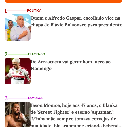
1
POLÍTICA
Quem é Alfredo Gaspar, escolhido vice na
chapa de Flávio Bolsonaro para presidente
2
FLAMENGO
De Arrascaeta vai gerar bom lucro ao
Flamengo
3
FAMOSOS
Jason Momoa, hoje aos 47 anos, o Blanka
de 'Street Fighter' e eterno 'Aquaman':
'Minha mãe sempre tomava cervejas de
qualidade. Ela acabou me criando bebendo