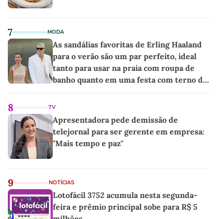
7
MODA
As sandálias favoritas de Erling Haaland
para o verão são um par perfeito, ideal
tanto para usar na praia com roupa de
banho quanto em uma festa com terno de
linho
8
TV
Apresentadora pede demissão de
telejornal para ser gerente em empresa:
"Mais tempo e paz"
9
NOTÍCIAS
Lotofácil 3752 acumula nesta segunda-
feira e prêmio principal sobe para R$ 5
milhões