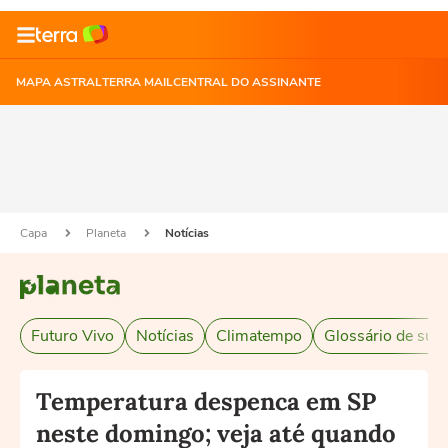
MAPA ASTRAL
TERRA MAIL
CENTRAL DO ASSINANTE
Capa
Planeta
Notícias
Futuro Vivo
Notícias
Climatempo
Glossário de sust
Temperatura despenca em SP
neste domingo; veja até quando