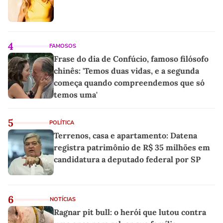
4
FAMOSOS
Frase do dia de Confúcio, famoso filósofo
chinês: 'Temos duas vidas, e a segunda
começa quando compreendemos que só
temos uma'
5
POLÍTICA
Terrenos, casa e apartamento: Datena
registra patrimônio de R$ 35 milhões em
candidatura a deputado federal por SP
6
NOTÍCIAS
Ragnar pit bull: o herói que lutou contra