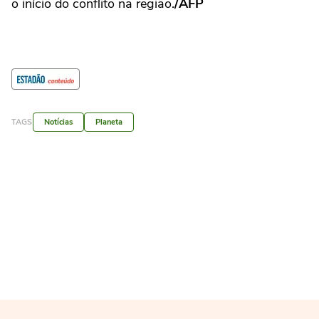
o início do conflito na região.
/AFP
TAGS
Notícias
Planeta