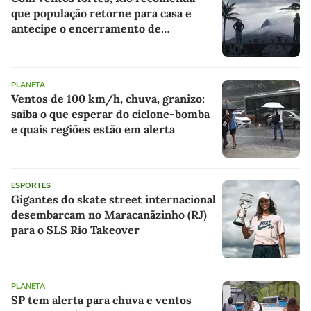
que população retorne para casa e
antecipe o encerramento de
atividades não essenciais
PLANETA
Ventos de 100 km/h, chuva, granizo:
saiba o que esperar do ciclone-bomba
e quais regiões estão em alerta
ESPORTES
Gigantes do skate street internacional
desembarcam no Maracanãzinho (RJ)
para o SLS Rio Takeover
PLANETA
SP tem alerta para chuva e ventos