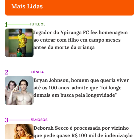
Mais Lidas
1
FUTEBOL
Jogador do Ypiranga FC fez homenagem
ao entrar com filho em campo meses
antes da morte da criança
2
CIÊNCIA
Bryan Johnson, homem que queria viver
até os 100 anos, admite que "foi longe
demais em busca pela longevidade"
3
FAMOSOS
Deborah Secco é processada por vizinho
que pede quase R$ 100 mil de indenização