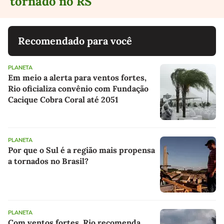
tornado no RS
Recomendado para você
PLANETA
Em meio a alerta para ventos fortes,
Rio oficializa convênio com Fundação
Cacique Cobra Coral até 2051
PLANETA
Por que o Sul é a região mais propensa
a tornados no Brasil?
PLANETA
Com ventos fortes, Rio recomenda