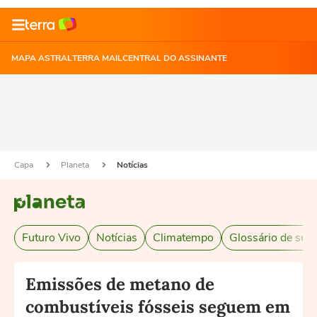
MAPA ASTRAL
TERRA MAIL
CENTRAL DO ASSINANTE
Capa
Planeta
Notícias
Futuro Vivo
Notícias
Climatempo
Glossário de sust
Emissões de metano de
combustíveis fósseis seguem em