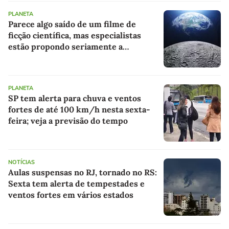
PLANETA
Parece algo saído de um filme de
ficção científica, mas especialistas
estão propondo seriamente a
construção de um centro de
quarentena para alienígenas na Lua
PLANETA
SP tem alerta para chuva e ventos
fortes de até 100 km/h nesta sexta-
feira; veja a previsão do tempo
NOTÍCIAS
Aulas suspensas no RJ, tornado no RS:
Sexta tem alerta de tempestades e
ventos fortes em vários estados