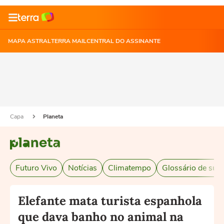
MAPA ASTRAL
TERRA MAIL
CENTRAL DO ASSINANTE
Capa
Planeta
Futuro Vivo
Notícias
Climatempo
Glossário de sust
Elefante mata turista espanhola
que dava banho no animal na