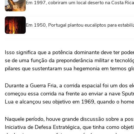
Em 1997, cobriram um local deserto na Costa Rica
Em 1950, Portugal plantou eucaliptos para estabil
Isso significa que a potência dominante deve ter poder
se de uma função da preponderância militar e tecnoló
pilares que sustentaram sua hegemonia em termos glo
Durante a Guerra Fria, a corrida espacial foi um dos 
começou essa corrida na frente ao enviar a nave Spu
Lua e alcançou seu objetivo em 1969, quando o homem
Naquele período, houve grande discussão sobre a poss
Iniciativa de Defesa Estratégica, que tinha como obje