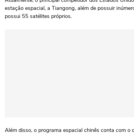
Atualmente, o principal competidor dos Estados Unido
estação espacial, a Tiangong, além de possuir inúmero
possui 55 satélites próprios.
Além disso, o programa espacial chinês conta com o