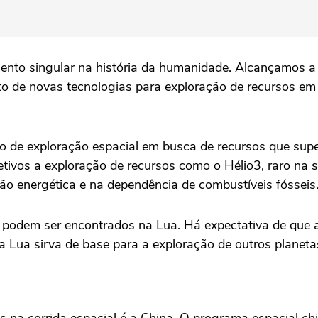
to singular na história da humanidade. Alcançamos a ex
to de novas tecnologias para exploração de recursos em 
o de exploração espacial em busca de recursos que su
ivos a exploração de recursos como o Hélio3, raro na su
ição energética e na dependência de combustíveis fósseis
 podem ser encontrados na Lua. Há expectativa de que a 
 Lua sirva de base para a exploração de outros planeta