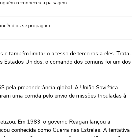
 ninguém reconheceu a paisagem
s incêndios se propagam
s e também limitar o acesso de terceiros a eles. Trata-
a os Estados Unidos, o comando dos comuns foi um dos
SS pela preponderância global. A União Soviética
ram uma corrida pelo envio de missões tripuladas à
cretizou. Em 1983, o governo Reagan lançou a
ficou conhecida como Guerra nas Estrelas. A tentativa