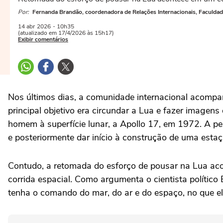
Por:
Fernanda Brandão, coordenadora de Relações Internacionais, Faculdad
14 abr
2026
- 10h35
(atualizado em 17/4/2026 às 15h17)
Exibir comentários
Nos últimos dias, a comunidade internacional acompa
principal objetivo era circundar a Lua e fazer imagens
homem à superfície lunar, a Apollo 17, em 1972. A p
e posteriormente dar início à construção de uma esta
Contudo, a retomada do esforço de pousar na Lua aco
corrida espacial. Como argumenta o cientista político
tenha o comando do mar, do ar e do espaço, no que 