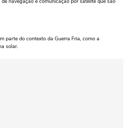
s de navegação e comunicação por satélite que são
am parte do contexto da Guerra Fria, como a
a solar.