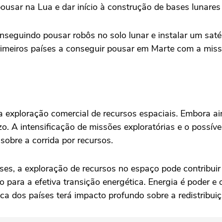
ousar na Lua e dar início à construção de bases lunare
onseguindo pousar robôs no solo lunar e instalar um sa
rimeiros países a conseguir pousar em Marte com a miss
a exploração comercial de recursos espaciais. Embora ain
. A intensificação de missões exploratórias e o possíve
obre a corrida por recursos.
es, a exploração de recursos no espaço pode contribuir
 para a efetiva transição energética. Energia é poder e
a dos países terá impacto profundo sobre a redistribuiç