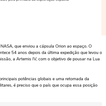
a NASA, que enviou a cápsula Orion ao espaço. O
contece 54 anos depois da última expedição que levou o
ssão, a Artemis IV, com o objetivo de pousar na Lua
rincipais potências globais e uma retomada da
itares, é preciso que o país que ocupa essa posição