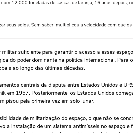
 com 12.000 toneladas de cascas de laranja; 16 anos depois,
izar seus solos. Sem saber, multiplicou a velocidade com que o
 militar suficiente para garantir o acesso a esses espaço
gica do poder dominante na política internacional. Par
bais ao longo das últimas décadas.
elementos centrais da disputa entre Estados Unidos e UR
tnik em 1957. Posteriormente, os Estados Unidos começa
 pisou pela primeira vez em solo lunar.
ibilidade de militarização do espaço, o que não se con
tivo a instalação de um sistema antimísseis no espaço e 