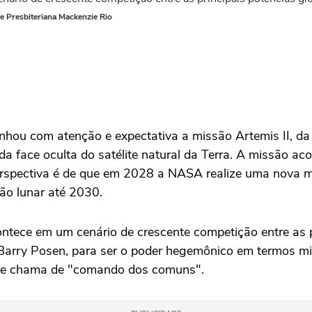
e Presbiteriana Mackenzie Rio
nhou com atenção e expectativa a missão Artemis II, d
 da face oculta do satélite natural da Terra. A missão a
erspectiva é de que em 2028 a NASA realize uma nova mi
ção lunar até 2030.
ntece em um cenário de crescente competição entre as p
 Barry Posen, para ser o poder hegemônico em termos mil
ele chama de "comando dos comuns".