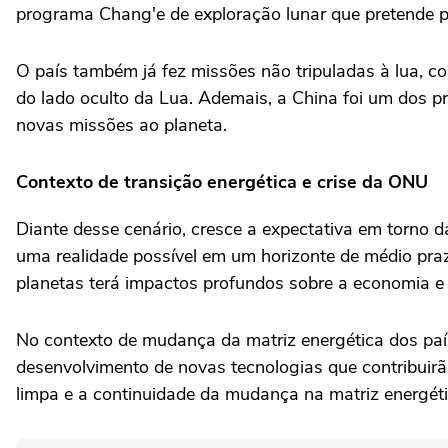
programa Chang'e de exploração lunar que pretende p
O país também já fez missões não tripuladas à lua, c
do lado oculto da Lua. Ademais, a China foi um dos p
novas missões ao planeta.
Contexto de transição energética e crise da ONU
Diante desse cenário, cresce a expectativa em torno d
uma realidade possível em um horizonte de médio prazo
planetas terá impactos profundos sobre a economia e s
No contexto de mudança da matriz energética dos país
desenvolvimento de novas tecnologias que contribuirão
limpa e a continuidade da mudança na matriz energétic