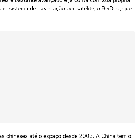
inês é bastante avançado e já conta com sua própria
rio sistema de navegação por satélite, o BeiDou, que
as chineses até o espaço desde 2003. A China tem o