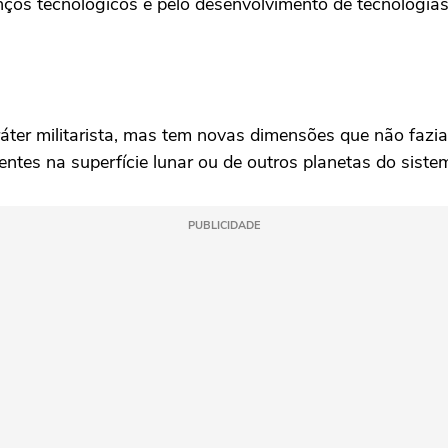
nços tecnológicos e pelo desenvolvimento de tecnologia
áter militarista, mas tem novas dimensões que não fazi
entes na superfície lunar ou de outros planetas do sistem
PUBLICIDADE