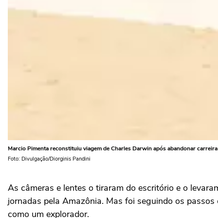
Marcio Pimenta reconstituiu viagem de Charles Darwin após abandonar carreir
Foto: Divulgação/Diorginis Pandini
As câmeras e lentes o tiraram do escritório e o levar
jornadas pela Amazônia. Mas foi seguindo os passos 
como um explorador.