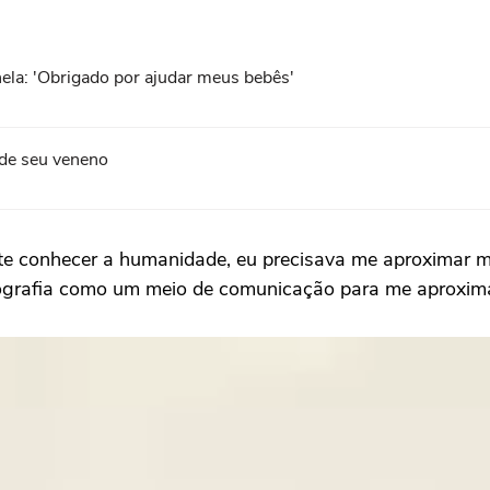
anela: 'Obrigado por ajudar meus bebês'
 de seu veneno
nte conhecer a humanidade, eu precisava me aproximar mai
tografia como um meio de comunicação para me aproximar