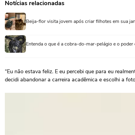
Notícias relacionadas
Beija-flor visita jovem após criar filhotes em sua j
Entenda o que é a cobra-do-mar-pelágio e o poder
“Eu não estava feliz. E eu percebi que para eu realme
decidi abandonar a carreira acadêmica e escolhi a fo