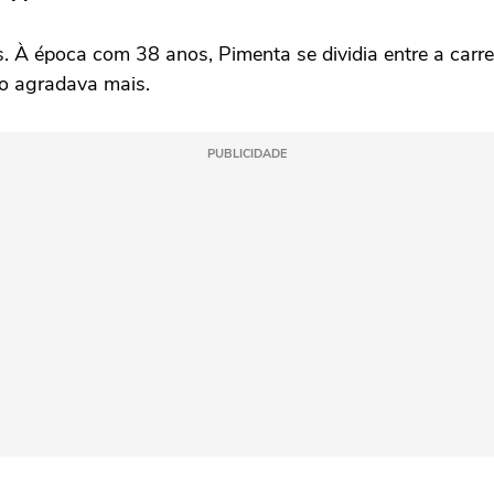
 À época com 38 anos, Pimenta se dividia entre a carrei
o o agradava mais.
PUBLICIDADE