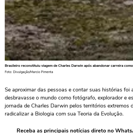
Brasileiro reconstituiu viagem de Charles Darwin após abandonar carreira com
Foto: Divulgação/Marcio Pimenta
Se aproximar das pessoas e contar suas histórias fo
desbravasse o mundo como fotógrafo, explorador e escr
jornada de Charles Darwin pelos territórios extremos 
radicalizar a Biologia com sua Teoria da Evolução.
Receba as principais notícias direto no What