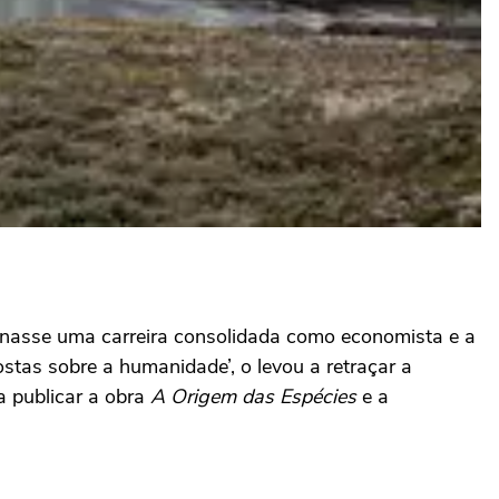
onasse uma carreira consolidada como economista e a
stas sobre a humanidade’, o levou a retraçar a
a publicar a obra
A Origem das Espécies
e a