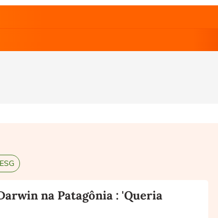
 ESG
Darwin na Patagônia : 'Queria