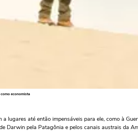
a como economista
am a lugares até então impensáveis para ele, como à Guer
de Darwin pela Patagônia e pelos canais austrais da Am