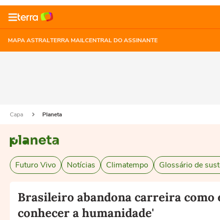
MAPA ASTRAL
TERRA MAIL
CENTRAL DO ASSINANTE
Capa
Planeta
Futuro Vivo
Notícias
Climatempo
Glossário de sust
Brasileiro abandona carreira como 
conhecer a humanidade'