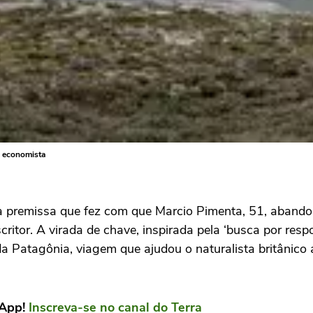
o economista
i a premissa que fez com que Marcio Pimenta, 51, aband
itor. A virada de chave, inspirada pela ‘busca por respo
da Patagônia, viagem que ajudou o naturalista britânico 
sApp!
Inscreva-se no canal do Terra