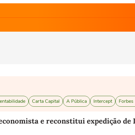
entabilidade
Carta Capital
A Pública
Intercept
Forbes
economista e reconstitui expedição de 